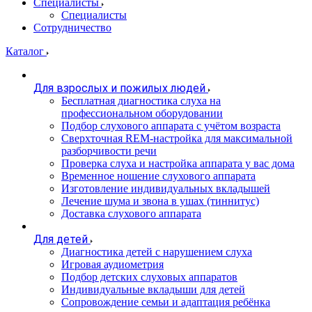
Специалисты
Специалисты
Сотрудничество
Каталог
Для взрослых и пожилых людей
Бесплатная диагностика слуха на
профессиональном оборудовании
Подбор слухового аппарата с учётом возраста
Сверхточная REM-настройка для максимальной
разборчивости речи
Проверка слуха и настройка аппарата у вас дома
Временное ношение слухового аппарата
Изготовление индивидуальных вкладышей
Лечение шума и звона в ушах (тиннитус)
Доставка слухового аппарата
Для детей
Диагностика детей с нарушением слуха
Игровая аудиометрия
Подбор детских слуховых аппаратов
Индивидуальные вкладыши для детей
Сопровождение семьи и адаптация ребёнка