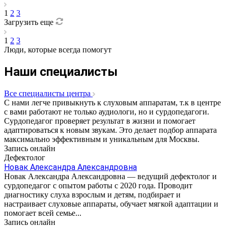
1
2
3
Загрузить еще
1
2
3
Люди, которые всегда помогут
Наши специалисты
Все специалисты центра
С нами легче привыкнуть к слуховым аппаратам, т.к в центре
с вами работают не только аудиологи, но и сурдопедагоги.
Сурдопедагог проверяет результат в жизни и помогает
адаптироваться к новым звукам. Это делает подбор аппарата
максимально эффективным и уникальным для Москвы.
Запись онлайн
Дефектолог
Новак Александра Александровна
Новак Александра Александровна — ведущий дефектолог и
сурдопедагог с опытом работы с 2020 года. Проводит
диагностику слуха взрослым и детям, подбирает и
настраивает слуховые аппараты, обучает мягкой адаптации и
помогает всей семье...
Запись онлайн