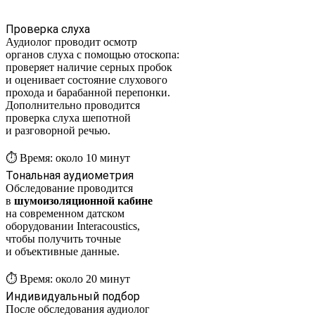
Проверка слуха
Аудиолог проводит осмотр
органов слуха с помощью отоскопа:
проверяет наличие серных пробок
и оценивает состояние слухового
прохода и барабанной перепонки.
Дополнительно проводится
проверка слуха шепотной
и разговорной речью.
⏱️ Время: около 10 минут
Тональная аудиометрия
Обследование проводится
в
шумоизоляционной кабине
на современном датском
оборудовании Interacoustics,
чтобы получить точные
и объективные данные.
⏱️ Время: около 20 минут
Индивидуальный подбор
После обследования аудиолог