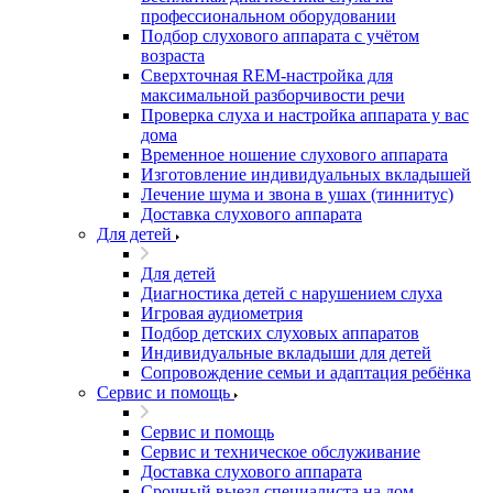
профессиональном оборудовании
Подбор слухового аппарата с учётом
возраста
Сверхточная REM-настройка для
максимальной разборчивости речи
Проверка слуха и настройка аппарата у вас
дома
Временное ношение слухового аппарата
Изготовление индивидуальных вкладышей
Лечение шума и звона в ушах (тиннитус)
Доставка слухового аппарата
Для детей
Для детей
Диагностика детей с нарушением слуха
Игровая аудиометрия
Подбор детских слуховых аппаратов
Индивидуальные вкладыши для детей
Сопровождение семьи и адаптация ребёнка
Сервис и помощь
Сервис и помощь
Сервис и техническое обслуживание
Доставка слухового аппарата
Срочный выезд специалиста на дом