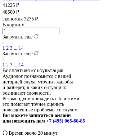
41225 ₽
48500 ₽
экономия 7275 ₽
В корзину
Загрузить еще
1
2
3
...
14
Загрузить еще
1
2
3
...
14
Бесплатная консультация
Аудиолог познакомится с вашей
историей слуха, уточнит жалобы
и разберёт, в каких ситуациях
возникают сложности.
Рекомендуем приходить с близкими —
это помогает точнее оценить
повседневные проблемы со слухом.
Вы можете записаться онлайн
или позвонить нам
+7 (495) 065-60-85
⏱️ Время: около 20 минут