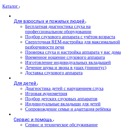
Каталог
Для взрослых и пожилых людей
Бесплатная диагностика слуха на
профессиональном оборудовании
Подбор слухового аппарата с учётом возраста
Сверхточная REM-настройка для максимальной
разборчивости речи
Проверка слуха и настройка аппарата у вас дома
Временное ношение слухового аппарата
Изготовление индивидуальных вкладышей
Лечение шума и звона в ушах (тиннитус)
Доставка слухового аппарата
Для детей
Диагностика детей с нарушением слуха
Игровая аудиометрия
Подбор детских слуховых аппаратов
Индивидуальные вкладыши для детей
Сопровождение семьи и адаптация ребёнка
Сервис и помощь
Сервис и техническое обслуживание