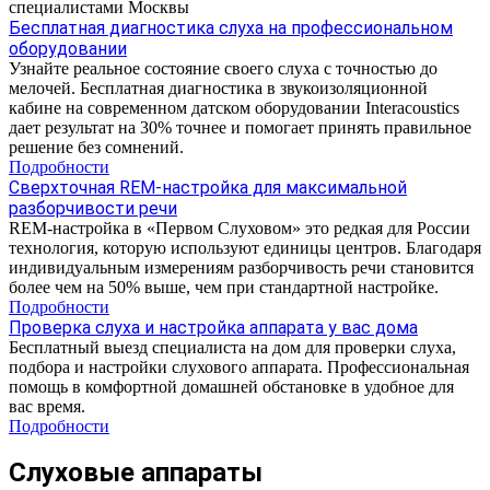
специалистами Москвы
Бесплатная диагностика слуха на профессиональном
оборудовании
Узнайте реальное состояние своего слуха с точностью до
мелочей. Бесплатная диагностика в звукоизоляционной
кабине на современном датском оборудовании Interacoustics
дает результат на 30% точнее и помогает принять правильное
решение без сомнений.
Подробности
Сверхточная REM-настройка для максимальной
разборчивости речи
REM-настройка в «Первом Слуховом» это редкая для России
технология, которую используют единицы центров. Благодаря
индивидуальным измерениям разборчивость речи становится
более чем на 50% выше, чем при стандартной настройке.
Подробности
Проверка слуха и настройка аппарата у вас дома
Бесплатный выезд специалиста на дом для проверки слуха,
подбора и настройки слухового аппарата. Профессиональная
помощь в комфортной домашней обстановке в удобное для
вас время.
Подробности
Слуховые аппараты