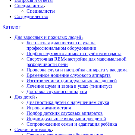
Вопросы и ответы
Специалисты
Специалисты
Сотрудничество
Каталог
Для взрослых и пожилых людей
Бесплатная диагностика слуха на
профессиональном оборудовании
Подбор слухового аппарата с учётом возраста
Сверхточная REM-настройка для максимальной
разборчивости речи
Проверка слуха и настройка аппарата у вас дома
Временное ношение слухового аппарата
Изготовление индивидуальных вкладышей
Лечение шума и звона в ушах (тиннитус)
Доставка слухового аппарата
Для детей
Диагностика детей с нарушением слуха
Игровая аудиометрия
Подбор детских слуховых аппаратов
Индивидуальные вкладыши для детей
Сопровождение семьи и адаптация ребёнка
Сервис и помощь
Сервис и техническое обслуживание