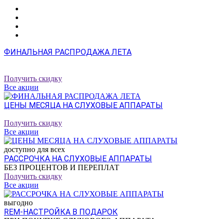
ФИНАЛЬНАЯ РАСПРОДАЖА ЛЕТА
СКИДКИ НА ПОПУЛЯРНЫЕ МОДЕЛИ OTICON MORE И
OPN S
Получить скидку
Все акции
ЦЕНЫ МЕСЯЦА НА СЛУХОВЫЕ АППАРАТЫ
ХИТЫ ПРОДАЖ ПО ЦЕНАМ НИЖЕ РЫНОЧНЫХ
Получить скидку
Все акции
доступно для всех
РАССРОЧКА НА СЛУХОВЫЕ АППАРАТЫ
БЕЗ ПРОЦЕНТОВ И ПЕРЕПЛАТ
Получить скидку
Все акции
выгодно
REM-НАСТРОЙКА В ПОДАРОК