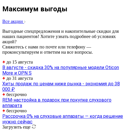
Максимум выгоды
Все акции
Выгодные спецпредложения и накопительные скидки для
наших пациентов! Хотите узнать подробнее об условиях
акций?
Свяжитесь с нами по почте или телефону —
проконсультируем и ответим на все вопросы.
до 15 августа
В августе - скидка 30% на популярные модели Oticon
More и OPN S
до 31 августа
Хиты продаж по ценам ниже рынка - экономия до 38
000 ₽
бессрочно
REM-настройка в подарок при покупке слухового
аппарата
бессрочно
Рассрочка 0% на слуховые аппараты — когда решение
нужно сейчас
Загрузить еще