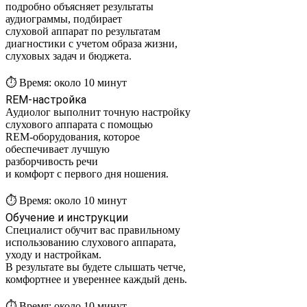
подробно объясняет результаты
аудиограммы, подбирает
слуховой аппарат по результатам
диагностики с учетом образа жизни,
слуховых задач и бюджета.
⏱️ Время: около 10 минут
REM-настройка
Аудиолог выполнит точную настройку
слухового аппарата с помощью
REM-оборудования, которое
обеспечивает лучшую
разборчивость речи
и комфорт с первого дня ношения.
⏱️ Время: около 10 минут
Обучение и инструкции
Специалист обучит вас правильному
использованию слухового аппарата,
уходу и настройкам.
В результате вы будете слышать четче,
комфортнее и увереннее каждый день.
⏱️ Время: около 10 минут