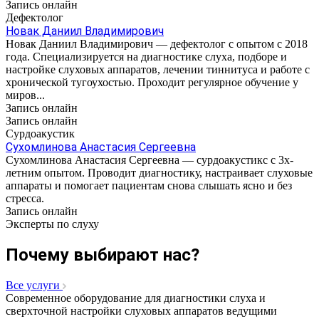
Запись онлайн
Дефектолог
Новак Даниил Владимирович
Новак Даниил Владимирович — дефектолог с опытом с 2018
года. Специализируется на диагностике слуха, подборе и
настройке слуховых аппаратов, лечении тиннитуса и работе с
хронической тугоухостью. Проходит регулярное обучение у
миров...
Запись онлайн
Запись онлайн
Сурдоакустик
Сухомлинова Анастасия Сергеевна
Сухомлинова Анастасия Сергеевна — сурдоакустикс с 3х-
летним опытом. Проводит диагностику, настраивает слуховые
аппараты и помогает пациентам снова слышать ясно и без
стресса.
Запись онлайн
Эксперты по слуху
Почему выбирают нас?
Все услуги
Современное оборудование для диагностики слуха и
сверхточной настройки слуховых аппаратов ведущими