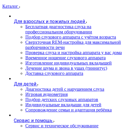
Каталог
Для взрослых и пожилых людей
Бесплатная диагностика слуха на
профессиональном оборудовании
Подбор слухового аппарата с учётом возраста
Сверхточная REM-настройка для максимальной
разборчивости речи
Проверка слуха и настройка аппарата у вас дома
Временное ношение слухового аппарата
Изготовление индивидуальных вкладышей
Лечение шума и звона в ушах (тиннитус)
Доставка слухового аппарата
Для детей
Диагностика детей с нарушением слуха
Игровая аудиометрия
Подбор детских слуховых аппаратов
Индивидуальные вкладыши для детей
Сопровождение семьи и адаптация ребёнка
Сервис и помощь
Сервис и техническое обслуживание