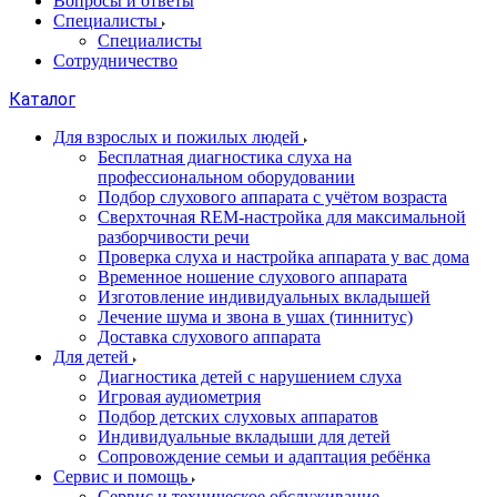
Вопросы и ответы
Специалисты
Специалисты
Сотрудничество
Каталог
Для взрослых и пожилых людей
Бесплатная диагностика слуха на
профессиональном оборудовании
Подбор слухового аппарата с учётом возраста
Сверхточная REM-настройка для максимальной
разборчивости речи
Проверка слуха и настройка аппарата у вас дома
Временное ношение слухового аппарата
Изготовление индивидуальных вкладышей
Лечение шума и звона в ушах (тиннитус)
Доставка слухового аппарата
Для детей
Диагностика детей с нарушением слуха
Игровая аудиометрия
Подбор детских слуховых аппаратов
Индивидуальные вкладыши для детей
Сопровождение семьи и адаптация ребёнка
Сервис и помощь
Сервис и техническое обслуживание