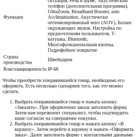
ситуация, Речь в шуме, Акустический
телефон (дополнительная программа),
UltraZoom, Broadband Booster, auto
Функции
Acclimatization, Акустически
оптимизированный вент (AOV), Баланс
окружающих звуков, Настройка по
предпочтениям пользователя, Т-
катушка, Bluetooth,
Многофункциональная кнопка,
Гидрофобное покрытие
Страна
Швейцария
производства
Влагозащищенность
IP-68
Чтобы приобрести понравившийся товар, необходимо его
оформить. Есть несколько сценариев того, как это можно
сделать.
Выбрать понравившийся товар и нажать кнопку
«Заказать». При оформлении заказа заполнить форму.
Затем вам перезвонит специалист, чтобы подтвердить
ваше согласие на совершение покупки.
Выбрать понравившийся товар и нажать кнопку «В
корзину». Затем перейти в корзину и нажать «Оформить
заказ». Далее заполнить форму с контактными данными