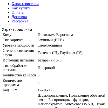
Характеристики
Как купить
Оплата
Доставка
Рассрочка
Характеристики
Кому
Пожилым, Взрослым
Тип корпуса
Заушный (BTE)
Уровень мощности
Сверхмощный
Степень снижения
Тяжелая (III), Глубокая (IV)
слуха
Источник питания
Батарейки 675
Тип обработки
Цифровой
сигнала
Количество каналов
8
Количество
4
программ
Код ТРУ
17-01-05
Шумоподавление, Подавление обратной
связи, Беспроводные функции,
Нанопокрытие, AutoSense OS 5.0, Тихая