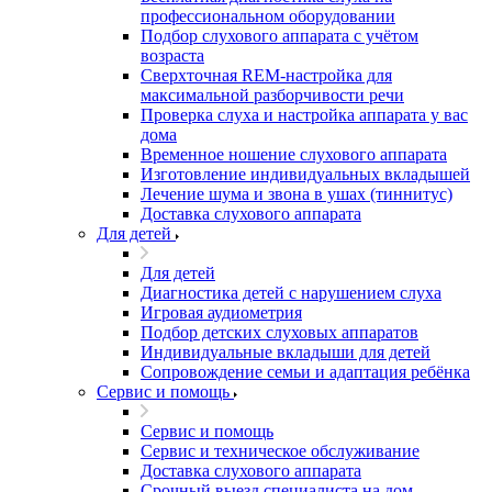
профессиональном оборудовании
Подбор слухового аппарата с учётом
возраста
Сверхточная REM-настройка для
максимальной разборчивости речи
Проверка слуха и настройка аппарата у вас
дома
Временное ношение слухового аппарата
Изготовление индивидуальных вкладышей
Лечение шума и звона в ушах (тиннитус)
Доставка слухового аппарата
Для детей
Для детей
Диагностика детей с нарушением слуха
Игровая аудиометрия
Подбор детских слуховых аппаратов
Индивидуальные вкладыши для детей
Сопровождение семьи и адаптация ребёнка
Сервис и помощь
Сервис и помощь
Сервис и техническое обслуживание
Доставка слухового аппарата
Срочный выезд специалиста на дом