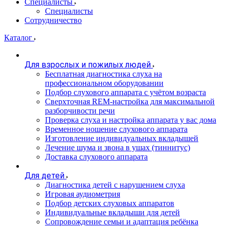
Специалисты
Специалисты
Сотрудничество
Каталог
Для взрослых и пожилых людей
Бесплатная диагностика слуха на
профессиональном оборудовании
Подбор слухового аппарата с учётом возраста
Сверхточная REM-настройка для максимальной
разборчивости речи
Проверка слуха и настройка аппарата у вас дома
Временное ношение слухового аппарата
Изготовление индивидуальных вкладышей
Лечение шума и звона в ушах (тиннитус)
Доставка слухового аппарата
Для детей
Диагностика детей с нарушением слуха
Игровая аудиометрия
Подбор детских слуховых аппаратов
Индивидуальные вкладыши для детей
Сопровождение семьи и адаптация ребёнка