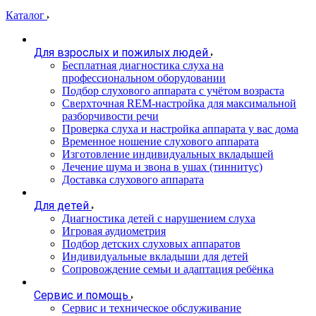
Каталог
Для взрослых и пожилых людей
Бесплатная диагностика слуха на
профессиональном оборудовании
Подбор слухового аппарата с учётом возраста
Сверхточная REM-настройка для максимальной
разборчивости речи
Проверка слуха и настройка аппарата у вас дома
Временное ношение слухового аппарата
Изготовление индивидуальных вкладышей
Лечение шума и звона в ушах (тиннитус)
Доставка слухового аппарата
Для детей
Диагностика детей с нарушением слуха
Игровая аудиометрия
Подбор детских слуховых аппаратов
Индивидуальные вкладыши для детей
Сопровождение семьи и адаптация ребёнка
Сервис и помощь
Сервис и техническое обслуживание