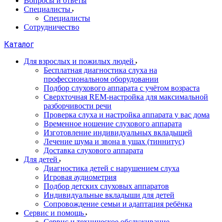
Вопросы и ответы
Специалисты
Специалисты
Сотрудничество
Каталог
Для взрослых и пожилых людей
Бесплатная диагностика слуха на
профессиональном оборудовании
Подбор слухового аппарата с учётом возраста
Сверхточная REM-настройка для максимальной
разборчивости речи
Проверка слуха и настройка аппарата у вас дома
Временное ношение слухового аппарата
Изготовление индивидуальных вкладышей
Лечение шума и звона в ушах (тиннитус)
Доставка слухового аппарата
Для детей
Диагностика детей с нарушением слуха
Игровая аудиометрия
Подбор детских слуховых аппаратов
Индивидуальные вкладыши для детей
Сопровождение семьи и адаптация ребёнка
Сервис и помощь
Сервис и техническое обслуживание