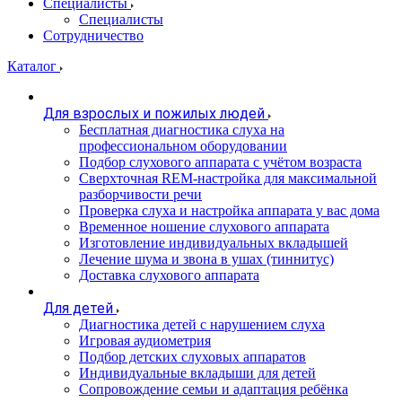
Специалисты
Специалисты
Сотрудничество
Каталог
Для взрослых и пожилых людей
Бесплатная диагностика слуха на
профессиональном оборудовании
Подбор слухового аппарата с учётом возраста
Сверхточная REM-настройка для максимальной
разборчивости речи
Проверка слуха и настройка аппарата у вас дома
Временное ношение слухового аппарата
Изготовление индивидуальных вкладышей
Лечение шума и звона в ушах (тиннитус)
Доставка слухового аппарата
Для детей
Диагностика детей с нарушением слуха
Игровая аудиометрия
Подбор детских слуховых аппаратов
Индивидуальные вкладыши для детей
Сопровождение семьи и адаптация ребёнка