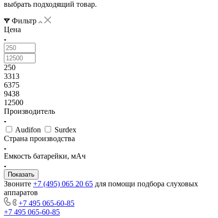
выбрать подходящий товар.
Фильтр
Цена
250
3313
6375
9438
12500
Производитель
Audifon
Surdex
Страна производства
Емкость батарейки, мАч
Звоните
+7 (495) 065 20 65
для помощи подбора слуховых
аппаратов
+7 495 065-60-85
+7 495 065-60-85