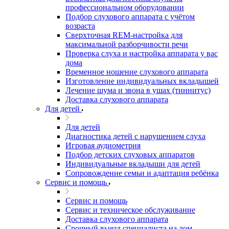
профессиональном оборудовании
Подбор слухового аппарата с учётом
возраста
Сверхточная REM-настройка для
максимальной разборчивости речи
Проверка слуха и настройка аппарата у вас
дома
Временное ношение слухового аппарата
Изготовление индивидуальных вкладышей
Лечение шума и звона в ушах (тиннитус)
Доставка слухового аппарата
Для детей
Для детей
Диагностика детей с нарушением слуха
Игровая аудиометрия
Подбор детских слуховых аппаратов
Индивидуальные вкладыши для детей
Сопровождение семьи и адаптация ребёнка
Сервис и помощь
Сервис и помощь
Сервис и техническое обслуживание
Доставка слухового аппарата
Срочный выезд специалиста на дом