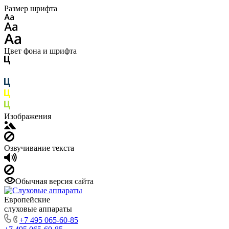
Размер шрифта
Цвет фона и шрифта
Изображения
Озвучивание текста
Обычная версия сайта
Европейские
слуховые аппараты
+7 495 065-60-85