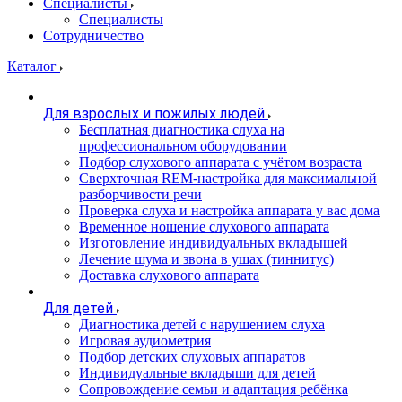
Специалисты
Специалисты
Сотрудничество
Каталог
Для взрослых и пожилых людей
Бесплатная диагностика слуха на
профессиональном оборудовании
Подбор слухового аппарата с учётом возраста
Сверхточная REM-настройка для максимальной
разборчивости речи
Проверка слуха и настройка аппарата у вас дома
Временное ношение слухового аппарата
Изготовление индивидуальных вкладышей
Лечение шума и звона в ушах (тиннитус)
Доставка слухового аппарата
Для детей
Диагностика детей с нарушением слуха
Игровая аудиометрия
Подбор детских слуховых аппаратов
Индивидуальные вкладыши для детей
Сопровождение семьи и адаптация ребёнка