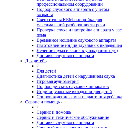
профессиональном оборудовании
Подбор слухового аппарата с учётом
возраста
Сверхточная REM-настройка для
максимальной разборчивости речи
Проверка слуха и настройка аппарата у вас
дома
Временное ношение слухового аппарата
Изготовление индивидуальных вкладышей
Лечение шума и звона в ушах (тиннитус)
Доставка слухового аппарата
Для детей
Для детей
Диагностика детей с нарушением слуха
Игровая аудиометрия
Подбор детских слуховых аппаратов
Индивидуальные вкладыши для детей
Сопровождение семьи и адаптация ребёнка
Сервис и помощь
Сервис и помощь
Сервис и техническое обслуживание
Доставка слухового аппарата
Срочный выезд специалиста на дом