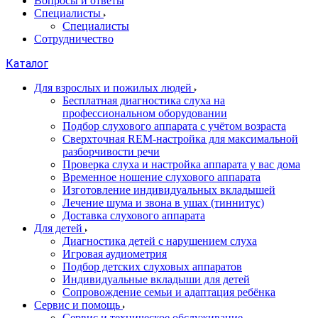
Вопросы и ответы
Специалисты
Специалисты
Сотрудничество
Каталог
Для взрослых и пожилых людей
Бесплатная диагностика слуха на
профессиональном оборудовании
Подбор слухового аппарата с учётом возраста
Сверхточная REM-настройка для максимальной
разборчивости речи
Проверка слуха и настройка аппарата у вас дома
Временное ношение слухового аппарата
Изготовление индивидуальных вкладышей
Лечение шума и звона в ушах (тиннитус)
Доставка слухового аппарата
Для детей
Диагностика детей с нарушением слуха
Игровая аудиометрия
Подбор детских слуховых аппаратов
Индивидуальные вкладыши для детей
Сопровождение семьи и адаптация ребёнка
Сервис и помощь
Сервис и техническое обслуживание