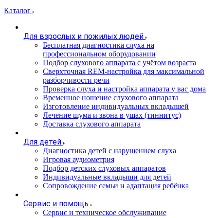
Каталог
Для взрослых и пожилых людей
Бесплатная диагностика слуха на
профессиональном оборудовании
Подбор слухового аппарата с учётом возраста
Сверхточная REM-настройка для максимальной
разборчивости речи
Проверка слуха и настройка аппарата у вас дома
Временное ношение слухового аппарата
Изготовление индивидуальных вкладышей
Лечение шума и звона в ушах (тиннитус)
Доставка слухового аппарата
Для детей
Диагностика детей с нарушением слуха
Игровая аудиометрия
Подбор детских слуховых аппаратов
Индивидуальные вкладыши для детей
Сопровождение семьи и адаптация ребёнка
Сервис и помощь
Сервис и техническое обслуживание