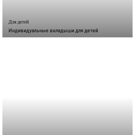
Для детей
Индивидуальные вкладыши для детей