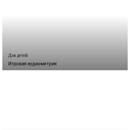
Для детей
Игровая аудиометрия