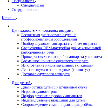
Специалисты
Специалисты
Сотрудничество
Каталог
Для взрослых и пожилых людей
Бесплатная диагностика слуха на
профессиональном оборудовании
Подбор слухового аппарата с учётом возраста
Сверхточная REM-настройка для максимальной
разборчивости речи
Проверка слуха и настройка аппарата у вас дома
Временное ношение слухового аппарата
Изготовление индивидуальных вкладышей
Лечение шума и звона в ушах (тиннитус)
Доставка слухового аппарата
Для детей
Диагностика детей с нарушением слуха
Игровая аудиометрия
Подбор детских слуховых аппаратов
Индивидуальные вкладыши для детей
Сопровождение семьи и адаптация ребёнка