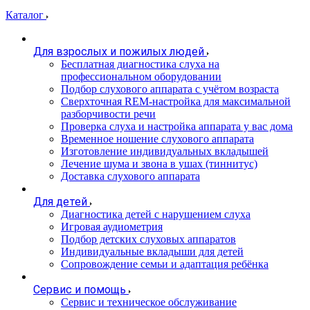
Каталог
Для взрослых и пожилых людей
Бесплатная диагностика слуха на
профессиональном оборудовании
Подбор слухового аппарата с учётом возраста
Сверхточная REM-настройка для максимальной
разборчивости речи
Проверка слуха и настройка аппарата у вас дома
Временное ношение слухового аппарата
Изготовление индивидуальных вкладышей
Лечение шума и звона в ушах (тиннитус)
Доставка слухового аппарата
Для детей
Диагностика детей с нарушением слуха
Игровая аудиометрия
Подбор детских слуховых аппаратов
Индивидуальные вкладыши для детей
Сопровождение семьи и адаптация ребёнка
Сервис и помощь
Сервис и техническое обслуживание