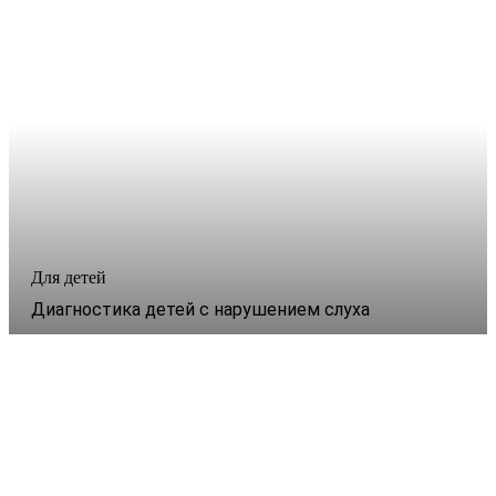
Для детей
Диагностика детей с нарушением слуха