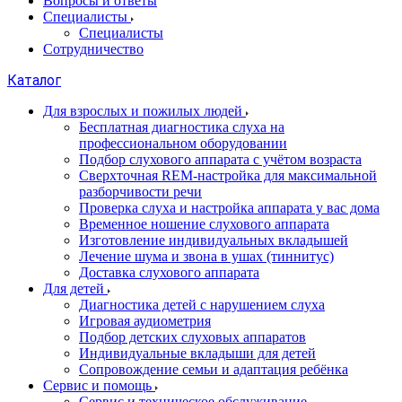
Вопросы и ответы
Специалисты
Специалисты
Сотрудничество
Каталог
Для взрослых и пожилых людей
Бесплатная диагностика слуха на
профессиональном оборудовании
Подбор слухового аппарата с учётом возраста
Сверхточная REM-настройка для максимальной
разборчивости речи
Проверка слуха и настройка аппарата у вас дома
Временное ношение слухового аппарата
Изготовление индивидуальных вкладышей
Лечение шума и звона в ушах (тиннитус)
Доставка слухового аппарата
Для детей
Диагностика детей с нарушением слуха
Игровая аудиометрия
Подбор детских слуховых аппаратов
Индивидуальные вкладыши для детей
Сопровождение семьи и адаптация ребёнка
Сервис и помощь
Сервис и техническое обслуживание