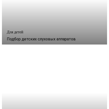
Для детей
Подбор детских слуховых аппаратов