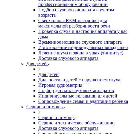
профессиональном оборудовании
Подбор слухового аппарата с учётом
возраста
Сверхточная REM-настройка для
максимальной разборчивости речи
Проверка слуха и настройка аппарата у вас
дома
Временное ношение слухового аппарата
Изготовление индивидуальных вкладышей
Лечение шума и звона в ушах (тиннитус)
Доставка слухового аппарата
Для детей
Для детей
Диагностика детей с нарушением слуха
Игровая аудиометрия
Подбор детских слуховых аппаратов
Индивидуальные вкладыши для детей
Сопровождение семьи и адаптация ребёнка
Сервис и помощь
Сервис и помощь
Сервис и техническое обслуживание
Доставка слухового аппарата
Срочный выезд специалиста на дом