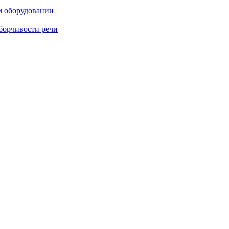
м оборудовании
борчивости речи