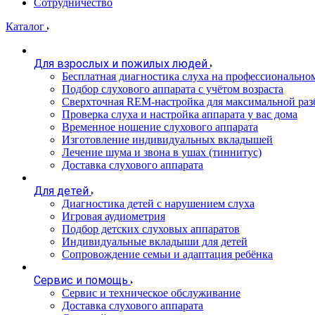
Сотрудничество
Каталог
Для взрослых и пожилых людей
Бесплатная диагностика слуха на профессионально
Подбор слухового аппарата с учётом возраста
Сверхточная REM-настройка для максимальной раз
Проверка слуха и настройка аппарата у вас дома
Временное ношение слухового аппарата
Изготовление индивидуальных вкладышей
Лечение шума и звона в ушах (тиннитус)
Доставка слухового аппарата
Для детей
Диагностика детей с нарушением слуха
Игровая аудиометрия
Подбор детских слуховых аппаратов
Индивидуальные вкладыши для детей
Сопровождение семьи и адаптация ребёнка
Сервис и помощь
Сервис и техническое обслуживание
Доставка слухового аппарата