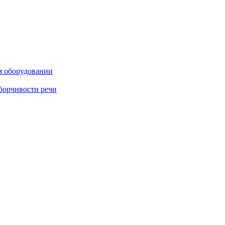
м оборудовании
борчивости речи