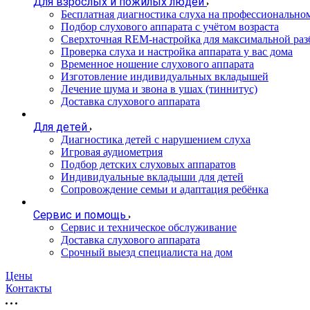
Для взрослых и пожилых людей
Бесплатная диагностика слуха на профессионально
Подбор слухового аппарата с учётом возраста
Сверхточная REM-настройка для максимальной раз
Проверка слуха и настройка аппарата у вас дома
Временное ношение слухового аппарата
Изготовление индивидуальных вкладышей
Лечение шума и звона в ушах (тиннитус)
Доставка слухового аппарата
Для детей
Диагностика детей с нарушением слуха
Игровая аудиометрия
Подбор детских слуховых аппаратов
Индивидуальные вкладыши для детей
Сопровождение семьи и адаптация ребёнка
Сервис и помощь
Сервис и техническое обслуживание
Доставка слухового аппарата
Срочный выезд специалиста на дом
Цены
Контакты