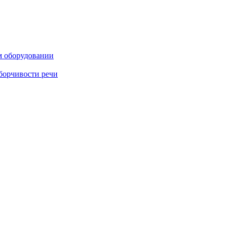
м оборудовании
борчивости речи