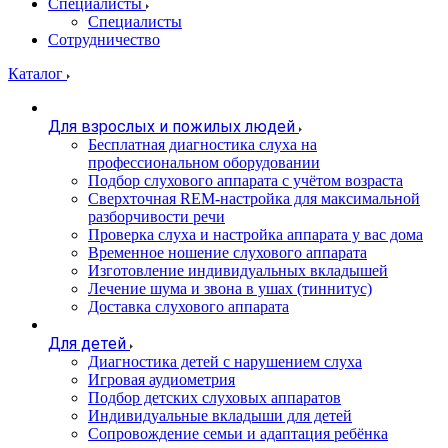
Специалисты
Специалисты
Сотрудничество
Каталог
Для взрослых и пожилых людей
Бесплатная диагностика слуха на
профессиональном оборудовании
Подбор слухового аппарата с учётом возраста
Сверхточная REM-настройка для максимальной
разборчивости речи
Проверка слуха и настройка аппарата у вас дома
Временное ношение слухового аппарата
Изготовление индивидуальных вкладышей
Лечение шума и звона в ушах (тиннитус)
Доставка слухового аппарата
Для детей
Диагностика детей с нарушением слуха
Игровая аудиометрия
Подбор детских слуховых аппаратов
Индивидуальные вкладыши для детей
Сопровождение семьи и адаптация ребёнка