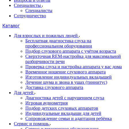
Вопросы и ответы
Специалисты
Специалисты
Сотрудничество
Каталог
Для взрослых и пожилых людей
Бесплатная диагностика слуха на
профессиональном оборудовании
Подбор слухового аппарата с учётом возраста
Сверхточная REM-настройка для максимальной
разборчивости речи
Проверка слуха и настройка аппарата у вас дома
Временное ношение слухового аппарата
Изготовление индивидуальных вкладышей
Лечение шума и звона в ушах (тиннитус)
Доставка слухового аппарата
Для детей
Диагностика детей с нарушением слуха
Игровая аудиометрия
Подбор детских слуховых аппаратов
Индивидуальные вкладыши для детей
Сопровождение семьи и адаптация ребёнка
Сервис и помощь
Сервис и техническое обслуживание