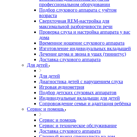
профессиональном оборудовании
Подбор слухового аппарата с учётом
возраста
Сверхточная REM-настройка для
максимальной разборчивости речи
Проверка слуха и настройка аппарата у вас
дома
Временное ношение слухового аппарата
Изготовление индивидуальных вкладышей
Лечение шума и звона в ушах (тиннитус)
Доставка слухового аппарата
Для детей
Для детей
Диагностика детей с нарушением слуха
Игровая аудиометрия
Подбор детских слуховых аппаратов
Индивидуальные вкладыши для детей
Сопровождение семьи и адаптация ребёнка
Сервис и помощь
Сервис и помощь
Сервис и техническое обслуживание
Доставка слухового аппарата
Срочный выезд специалиста на дом