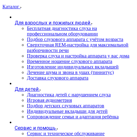
Каталог
Для взрослых и пожилых людей
Бесплатная диагностика слуха на
профессиональном оборудовании
Подбор слухового аппарата с учётом возраста
Сверхточная REM-настройка для максимальной
разборчивости речи
Проверка слуха и настройка аппарата у вас дома
Временное ношение слухового аппарата
Изготовление индивидуальных вкладышей
Лечение шума и звона в ушах (тиннитус)
Доставка слухового аппарата
Для детей
Диагностика детей с нарушением слуха
Игровая аудиометрия
Подбор детских слуховых аппаратов
Индивидуальные вкладыши для детей
Сопровождение семьи и адаптация ребёнка
Сервис и помощь
Сервис и техническое обслуживание