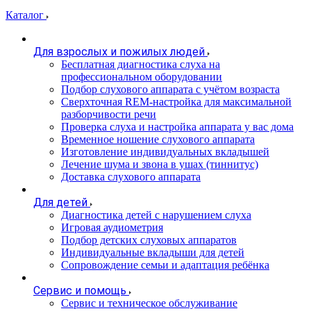
Каталог
Для взрослых и пожилых людей
Бесплатная диагностика слуха на
профессиональном оборудовании
Подбор слухового аппарата с учётом возраста
Сверхточная REM-настройка для максимальной
разборчивости речи
Проверка слуха и настройка аппарата у вас дома
Временное ношение слухового аппарата
Изготовление индивидуальных вкладышей
Лечение шума и звона в ушах (тиннитус)
Доставка слухового аппарата
Для детей
Диагностика детей с нарушением слуха
Игровая аудиометрия
Подбор детских слуховых аппаратов
Индивидуальные вкладыши для детей
Сопровождение семьи и адаптация ребёнка
Сервис и помощь
Сервис и техническое обслуживание