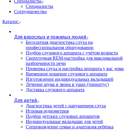
Специалисты
Специалисты
Сотрудничество
Каталог
Для взрослых и пожилых людей
Бесплатная диагностика слуха на
профессиональном оборудовании
Подбор слухового аппарата с учётом возраста
Сверхточная REM-настройка для максимальной
разборчивости речи
Проверка слуха и настройка аппарата у вас дома
Временное ношение слухового аппарата
Изготовление индивидуальных вкладышей
Лечение шума и звона в ушах (тиннитус)
Доставка слухового аппарата
Для детей
Диагностика детей с нарушением слуха
Игровая аудиометрия
Подбор детских слуховых аппаратов
Индивидуальные вкладыши для детей
Сопровождение семьи и адаптация ребёнка