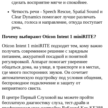
сделать восприятие мягче и спокойнее.
Четкость речи - Speech Rescue, Spatial Sound и
Clear Dynamics помогают лучше различать
слова, голоса и направление, откуда поступает
речь.
Почему выбирают Oticon Intent 1 miniRITE?
Oticon Intent 1 miniRITE подходит тем, кому важно
получить современное решение с зарядным
питанием, аккуратной посадкой и понятной
регулировкой. Аппарат помогает увереннее
общаться дома, на улице, в транспорте и в местах,
где много посторонних звуков. Он сочетает
автоматическую подстройку под условия общения,
беспроводное подключение и защиту от
неприятного свиста.
В центре Первый Слуховой вы можете пройти
бесплатную диагностику слуха, тест-драйв и
профессиональную настройку ReSound Key KE388-