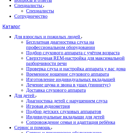
Вопросы и ответы
Специалисты
Специалисты
Сотрудничество
Каталог
Для взрослых и пожилых людей
Бесплатная диагностика слуха на
профессиональном оборудовании
Подбор слухового аппарата с учётом возраста
Сверхточная REM-настройка для максимальной
разборчивости речи
Проверка слуха и настройка аппарата у вас дома
Временное ношение слухового аппарата
Изготовление индивидуальных вкладышей
Лечение шума и звона в ушах (тиннитус)
Доставка слухового аппарата
Для детей
Диагностика детей с нарушением слуха
Игровая аудиометрия
Подбор детских слуховых аппаратов
Индивидуальные вкладыши для детей
Сопровождение семьи и адаптация ребёнка
Сервис и помощь
Сервис и техническое обслуживание