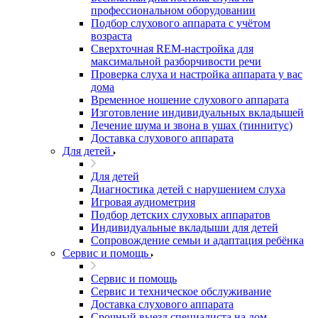
профессиональном оборудовании
Подбор слухового аппарата с учётом
возраста
Сверхточная REM-настройка для
максимальной разборчивости речи
Проверка слуха и настройка аппарата у вас
дома
Временное ношение слухового аппарата
Изготовление индивидуальных вкладышей
Лечение шума и звона в ушах (тиннитус)
Доставка слухового аппарата
Для детей
Для детей
Диагностика детей с нарушением слуха
Игровая аудиометрия
Подбор детских слуховых аппаратов
Индивидуальные вкладыши для детей
Сопровождение семьи и адаптация ребёнка
Сервис и помощь
Сервис и помощь
Сервис и техническое обслуживание
Доставка слухового аппарата
Срочный выезд специалиста на дом