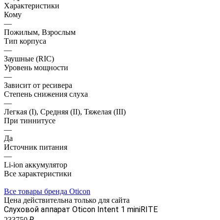
Характеристики
Кому
—
Пожилым, Взрослым
Тип корпуса
—
Заушные (RIC)
Уровень мощности
—
Зависит от ресивера
Степень снижения слуха
—
Легкая (I), Средняя (II), Тяжелая (III)
При тиннитусе
—
Да
Источник питания
—
Li-ion аккумулятор
Все характеристики
Все товары бренда Oticon
Цена действительна только для сайта
Слуховой аппарат Oticon Intent 1 miniRITE
233750 ₽