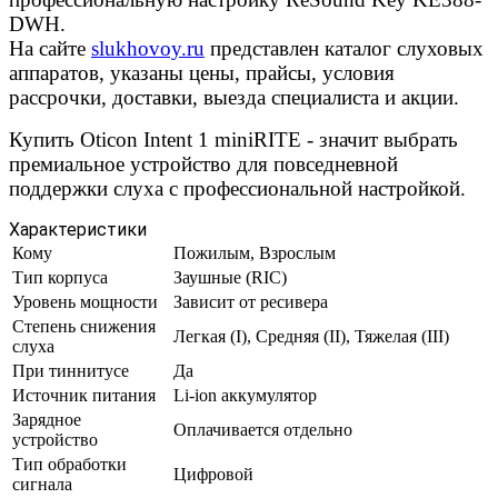
DWH.
На сайте
slukhovoy.ru
представлен каталог слуховых
аппаратов, указаны цены, прайсы, условия
рассрочки, доставки, выезда специалиста и акции.
Купить Oticon Intent 1 miniRITE - значит выбрать
премиальное устройство для повседневной
поддержки слуха с профессиональной настройкой.
Характеристики
Кому
Пожилым, Взрослым
Тип корпуса
Заушные (RIC)
Уровень мощности
Зависит от ресивера
Степень снижения
Легкая (I), Средняя (II), Тяжелая (III)
слуха
При тиннитусе
Да
Источник питания
Li-ion аккумулятор
Зарядное
Оплачивается отдельно
устройство
Тип обработки
Цифровой
сигнала