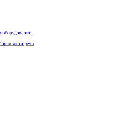
м оборудовании
борчивости речи