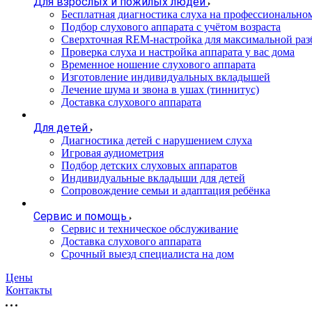
Для взрослых и пожилых людей
Бесплатная диагностика слуха на профессионально
Подбор слухового аппарата с учётом возраста
Сверхточная REM-настройка для максимальной раз
Проверка слуха и настройка аппарата у вас дома
Временное ношение слухового аппарата
Изготовление индивидуальных вкладышей
Лечение шума и звона в ушах (тиннитус)
Доставка слухового аппарата
Для детей
Диагностика детей с нарушением слуха
Игровая аудиометрия
Подбор детских слуховых аппаратов
Индивидуальные вкладыши для детей
Сопровождение семьи и адаптация ребёнка
Сервис и помощь
Сервис и техническое обслуживание
Доставка слухового аппарата
Срочный выезд специалиста на дом
Цены
Контакты