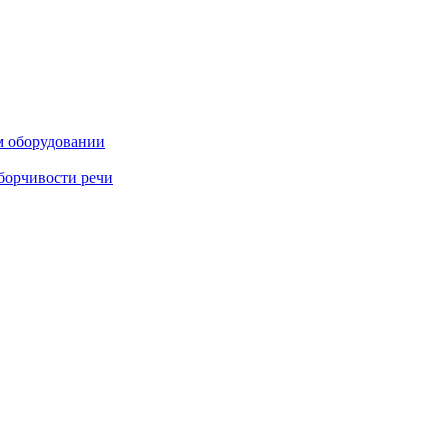
м оборудовании
борчивости речи