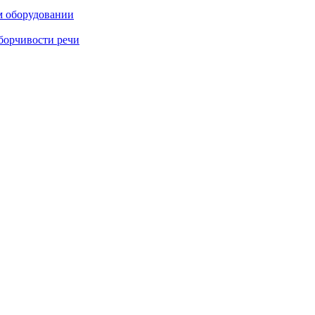
м оборудовании
борчивости речи