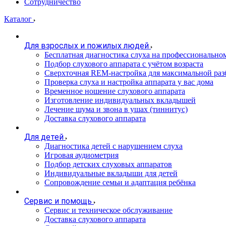
Сотрудничество
Каталог
Для взрослых и пожилых людей
Бесплатная диагностика слуха на профессионально
Подбор слухового аппарата с учётом возраста
Сверхточная REM-настройка для максимальной раз
Проверка слуха и настройка аппарата у вас дома
Временное ношение слухового аппарата
Изготовление индивидуальных вкладышей
Лечение шума и звона в ушах (тиннитус)
Доставка слухового аппарата
Для детей
Диагностика детей с нарушением слуха
Игровая аудиометрия
Подбор детских слуховых аппаратов
Индивидуальные вкладыши для детей
Сопровождение семьи и адаптация ребёнка
Сервис и помощь
Сервис и техническое обслуживание
Доставка слухового аппарата