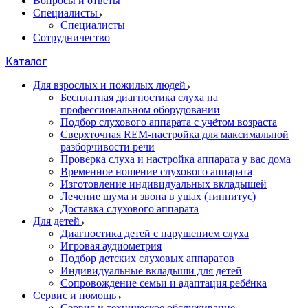
Вопросы и ответы
Специалисты
Специалисты
Сотрудничество
Каталог
Для взрослых и пожилых людей
Бесплатная диагностика слуха на
профессиональном оборудовании
Подбор слухового аппарата с учётом возраста
Сверхточная REM-настройка для максимальной
разборчивости речи
Проверка слуха и настройка аппарата у вас дома
Временное ношение слухового аппарата
Изготовление индивидуальных вкладышей
Лечение шума и звона в ушах (тиннитус)
Доставка слухового аппарата
Для детей
Диагностика детей с нарушением слуха
Игровая аудиометрия
Подбор детских слуховых аппаратов
Индивидуальные вкладыши для детей
Сопровождение семьи и адаптация ребёнка
Сервис и помощь
Сервис и техническое обслуживание