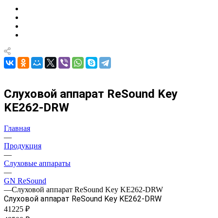
Слуховой аппарат ReSound Key
KE262-DRW
Главная
—
Продукция
—
Слуховые аппараты
—
GN ReSound
—
Слуховой аппарат ReSound Key KE262-DRW
Слуховой аппарат ReSound Key KE262-DRW
41225 ₽