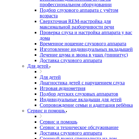
профессиональном оборудовании
Подбор слухового аппарата с учётом
возраста
Сверхточная REM-настройка для
максимальной разборчивости речи
Проверка слуха и настройка аппарата у вас
дома
Временное ношение слухового аппарата
Изготовление индивидуальных вкладышей
Лечение шума и звона в ушах (тиннитус)
Доставка слухового аппарата
Для детей
Для детей
Диагностика детей с нарушением слуха
Игровая аудиометрия
Подбор детских слуховых аппаратов
Индивидуальные вкладыши для детей
Сопровождение семьи и адаптация ребёнка
Сервис и помощь
Сервис и помощь
Сервис и техническое обслуживание
Доставка слухового аппарата
Срочный выезд специалиста на дом