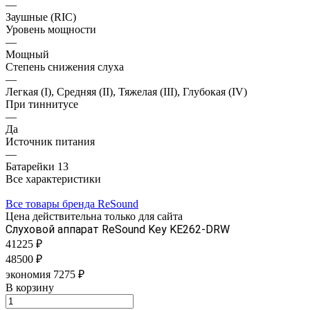
—
Заушные (RIC)
Уровень мощности
—
Мощный
Степень снижения слуха
—
Легкая (I), Средняя (II), Тяжелая (III), Глубокая (IV)
При тиннитусе
—
Да
Источник питания
—
Батарейки 13
Все характеристики
Все товары бренда ReSound
Цена действительна только для сайта
Слуховой аппарат ReSound Key KE262-DRW
41225 ₽
48500 ₽
экономия 7275 ₽
В корзину