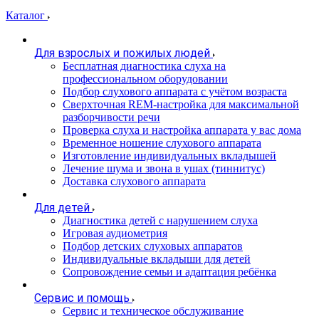
Каталог
Для взрослых и пожилых людей
Бесплатная диагностика слуха на
профессиональном оборудовании
Подбор слухового аппарата с учётом возраста
Сверхточная REM-настройка для максимальной
разборчивости речи
Проверка слуха и настройка аппарата у вас дома
Временное ношение слухового аппарата
Изготовление индивидуальных вкладышей
Лечение шума и звона в ушах (тиннитус)
Доставка слухового аппарата
Для детей
Диагностика детей с нарушением слуха
Игровая аудиометрия
Подбор детских слуховых аппаратов
Индивидуальные вкладыши для детей
Сопровождение семьи и адаптация ребёнка
Сервис и помощь
Сервис и техническое обслуживание