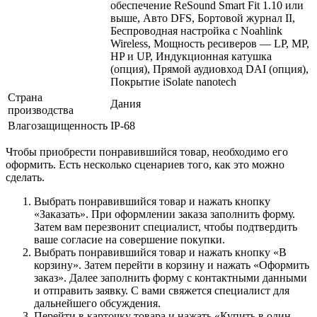
обеспечение ReSound Smart Fit 1.10 или
выше, Авто DFS, Бортовой журнал II,
Беспроводная настройка с Noahlink
Wireless, Мощность ресиверов — LP, MP,
HP и UP, Индукционная катушка
(опция), Прямой аудиовход DAI (опция),
Покрытие iSolate nanotech
Страна
Дания
производства
Влагозащищенность
IP-68
Чтобы приобрести понравившийся товар, необходимо его
оформить. Есть несколько сценариев того, как это можно
сделать.
Выбрать понравившийся товар и нажать кнопку
«Заказать». При оформлении заказа заполнить форму.
Затем вам перезвонит специалист, чтобы подтвердить
ваше согласие на совершение покупки.
Выбрать понравившийся товар и нажать кнопку «В
корзину». Затем перейти в корзину и нажать «Оформить
заказ». Далее заполнить форму с контактными данными
и отправить заявку. С вами свяжется специалист для
дальнейшего обсуждения.
Перейти в карточку товара и нажать «Купить в один