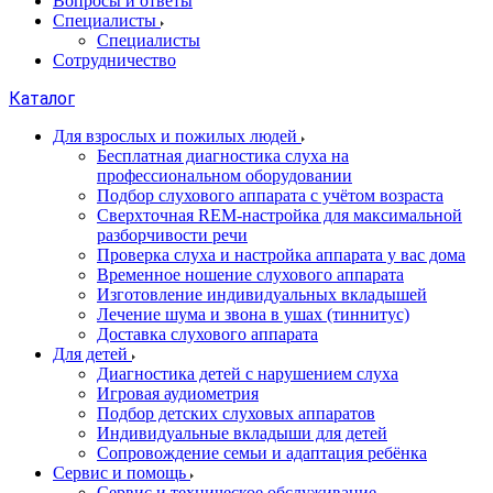
Вопросы и ответы
Специалисты
Специалисты
Сотрудничество
Каталог
Для взрослых и пожилых людей
Бесплатная диагностика слуха на
профессиональном оборудовании
Подбор слухового аппарата с учётом возраста
Сверхточная REM-настройка для максимальной
разборчивости речи
Проверка слуха и настройка аппарата у вас дома
Временное ношение слухового аппарата
Изготовление индивидуальных вкладышей
Лечение шума и звона в ушах (тиннитус)
Доставка слухового аппарата
Для детей
Диагностика детей с нарушением слуха
Игровая аудиометрия
Подбор детских слуховых аппаратов
Индивидуальные вкладыши для детей
Сопровождение семьи и адаптация ребёнка
Сервис и помощь
Сервис и техническое обслуживание