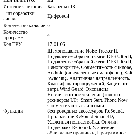
Источник питания
Батарейки 13
Тип обработки
Цифровой
сигнала
Количество каналов
6
Количество
4
программ
Код ТРУ
17-01-06
Шумоподавление Noise Tracker II,
Подавление обратной связи DFS Ultra II,
Подавление обратной связи DFS Ultra II,
Нанопокрытие, Совместимость с iPhone,
Android (определенные смартфоны), Soft
Switching, Адаптивная направленность,
Классификатор окружений, Защита от
ветра Wind Guard, Экспансия,
Низкочастотное усиление (только с
ресивером UP), Smart Start, Phone Now,
Совместимость с линейкой
Функции
беспроводных аксессуаров ReSound,
Приложение ReSound Smart 3D,
Удаленная поднастройка, Онлайн
Поддержка ReSound, Удаленное
обновление прошивки, Программное