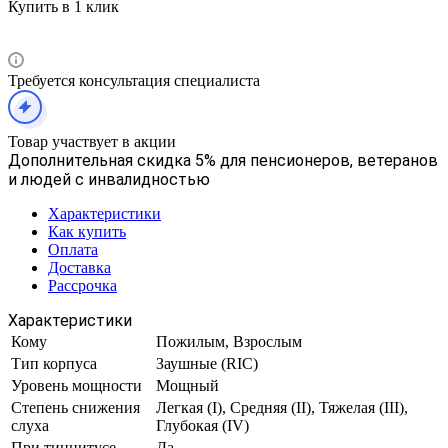
Купить в 1 клик
Требуется консультация специалиста
Товар участвует в акции
Дополнительная скидка 5% для пенсионеров, ветеранов
и людей с инвалидностью
Характеристики
Как купить
Оплата
Доставка
Рассрочка
Характеристики
Кому
Пожилым, Взрослым
Тип корпуса
Заушные (RIC)
Уровень мощности
Мощный
Степень снижения
Легкая (I), Средняя (II), Тяжелая (III),
слуха
Глубокая (IV)
При тиннитусе
Да