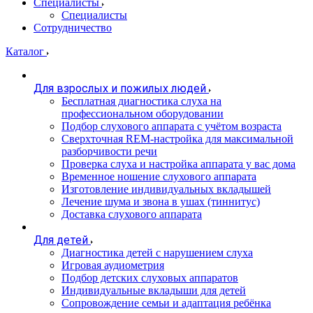
Специалисты
Специалисты
Сотрудничество
Каталог
Для взрослых и пожилых людей
Бесплатная диагностика слуха на
профессиональном оборудовании
Подбор слухового аппарата с учётом возраста
Сверхточная REM-настройка для максимальной
разборчивости речи
Проверка слуха и настройка аппарата у вас дома
Временное ношение слухового аппарата
Изготовление индивидуальных вкладышей
Лечение шума и звона в ушах (тиннитус)
Доставка слухового аппарата
Для детей
Диагностика детей с нарушением слуха
Игровая аудиометрия
Подбор детских слуховых аппаратов
Индивидуальные вкладыши для детей
Сопровождение семьи и адаптация ребёнка