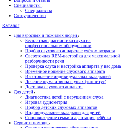
Вопросы и ответы
Специалисты
Специалисты
Сотрудничество
Каталог
Для взрослых и пожилых людей
Бесплатная диагностика слуха на
профессиональном оборудовании
Подбор слухового аппарата с учётом возраста
Сверхточная REM-настройка для максимальной
разборчивости речи
Проверка слуха и настройка аппарата у вас дома
Временное ношение слухового аппарата
Изготовление индивидуальных вкладышей
Лечение шума и звона в ушах (тиннитус)
Доставка слухового аппарата
Для детей
Диагностика детей с нарушением слуха
Игровая аудиометрия
Подбор детских слуховых аппаратов
Индивидуальные вкладыши для детей
Сопровождение семьи и адаптация ребёнка
Сервис и помощь
Сервис и техническое обслуживание