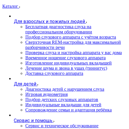
Каталог
Для взрослых и пожилых людей
Бесплатная диагностика слуха на
профессиональном оборудовании
Подбор слухового аппарата с учётом возраста
Сверхточная REM-настройка для максимальной
разборчивости речи
Проверка слуха и настройка аппарата у вас дома
Временное ношение слухового аппарата
Изготовление индивидуальных вкладышей
Лечение шума и звона в ушах (тиннитус)
Доставка слухового аппарата
Для детей
Диагностика детей с нарушением слуха
Игровая аудиометрия
Подбор детских слуховых аппаратов
Индивидуальные вкладыши для детей
Сопровождение семьи и адаптация ребёнка
Сервис и помощь
Сервис и техническое обслуживание