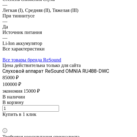
—
Легкая (I), Средняя (II), Тяжелая (III)
При тиннитусе
—
Да
Источник питания
—
Li-Ion аккумулятор
Все характеристики
Все товары бренда ReSound
Цена действительна только для сайта
Слуховой аппарат ReSound OMNIA RU488-DWC
85000 ₽
100000 ₽
экономия 15000 ₽
В наличии
В корзину
Купить в 1 клик
Требуется консультация специалиста