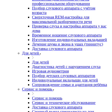
профессиональном оборудовании
Подбор слухового аппарата с учётом
возраста
Сверхточная REM-настройка для
максимальной разборчивости речи
Проверка слуха и настройка аппарата у вас
дома
Временное ношение слухового аппарата
Изготовление индивидуальных вкладышей
Лечение шума и звона в ушах (тиннитус)
Доставка слухового аппарата
Для детей
Для детей
Диагностика детей с нарушением слуха
Игровая аудиометрия
Подбор детских слуховых аппаратов
Индивидуальные вкладыши для детей
Сопровождение семьи и адаптация ребёнка
Сервис и помощь
Сервис и помощь
Сервис и техническое обслуживание
Доставка слухового аппарата
Срочный выезд специалиста на дом