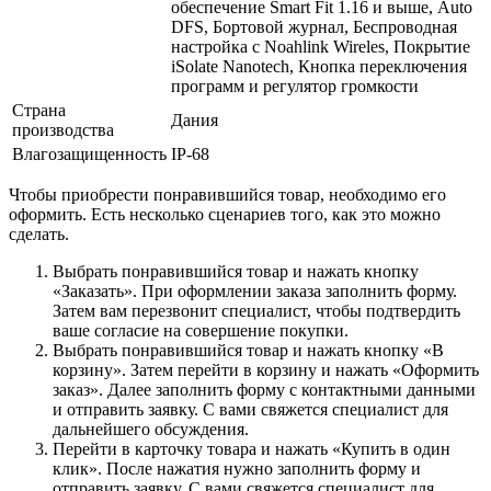
обеспечение Smart Fit 1.16 и выше, Auto
DFS, Бортовой журнал, Беспроводная
настройка с Noahlink Wireles, Покрытие
iSolate Nanotech, Кнопка переключения
программ и регулятор громкости
Страна
Дания
производства
Влагозащищенность
IP-68
Чтобы приобрести понравившийся товар, необходимо его
оформить. Есть несколько сценариев того, как это можно
сделать.
Выбрать понравившийся товар и нажать кнопку
«Заказать». При оформлении заказа заполнить форму.
Затем вам перезвонит специалист, чтобы подтвердить
ваше согласие на совершение покупки.
Выбрать понравившийся товар и нажать кнопку «В
корзину». Затем перейти в корзину и нажать «Оформить
заказ». Далее заполнить форму с контактными данными
и отправить заявку. С вами свяжется специалист для
дальнейшего обсуждения.
Перейти в карточку товара и нажать «Купить в один
клик». После нажатия нужно заполнить форму и
отправить заявку. С вами свяжется специалист для