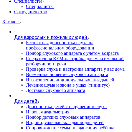
Специалисты
Специалисты
Сотрудничество
Каталог
Для взрослых и пожилых людей
Бесплатная диагностика слуха на
профессиональном оборудовании
Подбор слухового аппарата с учётом возраста
Сверхточная REM-настройка для максимальной
разборчивости речи
Проверка слуха и настройка аппарата у вас дома
Временное ношение слухового аппарата
Изготовление индивидуальных вкладышей
Лечение шума и звона в ушах (тиннитус)
Доставка слухового аппарата
Для детей
Диагностика детей с нарушением слуха
Игровая аудиометрия
Подбор детских слуховых аппаратов
Индивидуальные вкладыши для детей
Сопровождение семьи и адаптация ребёнка