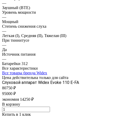
—
Заушный (BTE)
Уровень мощности
—
Мощный
Степень снижения слуха
—
Легкая (I), Средняя (II), Тяжелая (III)
При тиннитусе
—
Да
Источник питания
—
Батарейки 312
Все характеристики
Все товары бренда Widex
Цена действительна только для сайта
Слуховой аппарат Widex Evoke 110 E-FA
80750 ₽
95000 ₽
экономия 14250 ₽
В корзину
Купить в 1 клик