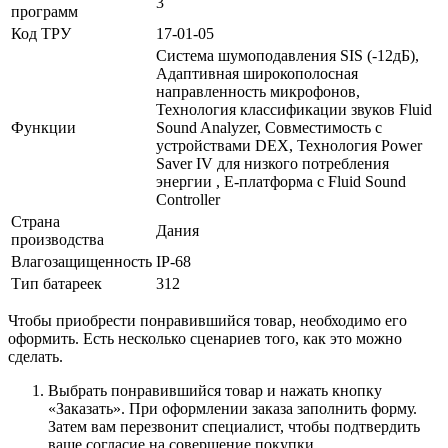
3
программ
Код ТРУ
17-01-05
Система шумоподавления SIS (-12дБ),
Адаптивная широкополосная
направленность микрофонов,
Технология классификации звуков Fluid
Функции
Sound Analyzer, Совместимость с
устройствами DEX, Технология Power
Saver IV для низкого потребления
энергии , E-платформа с Fluid Sound
Controller
Страна
Дания
производства
Влагозащищенность
IP-68
Тип батареек
312
Чтобы приобрести понравившийся товар, необходимо его
оформить. Есть несколько сценариев того, как это можно
сделать.
Выбрать понравившийся товар и нажать кнопку
«Заказать». При оформлении заказа заполнить форму.
Затем вам перезвонит специалист, чтобы подтвердить
ваше согласие на совершение покупки.