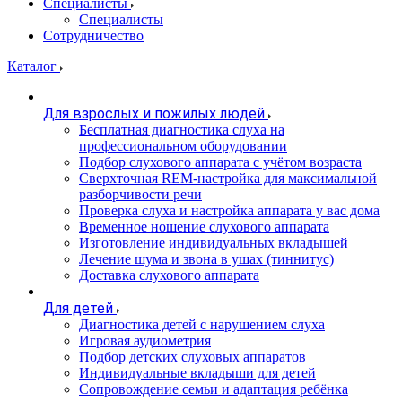
Специалисты
Специалисты
Сотрудничество
Каталог
Для взрослых и пожилых людей
Бесплатная диагностика слуха на
профессиональном оборудовании
Подбор слухового аппарата с учётом возраста
Сверхточная REM-настройка для максимальной
разборчивости речи
Проверка слуха и настройка аппарата у вас дома
Временное ношение слухового аппарата
Изготовление индивидуальных вкладышей
Лечение шума и звона в ушах (тиннитус)
Доставка слухового аппарата
Для детей
Диагностика детей с нарушением слуха
Игровая аудиометрия
Подбор детских слуховых аппаратов
Индивидуальные вкладыши для детей
Сопровождение семьи и адаптация ребёнка