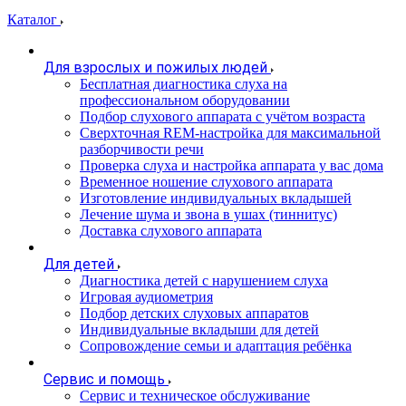
Каталог
Для взрослых и пожилых людей
Бесплатная диагностика слуха на
профессиональном оборудовании
Подбор слухового аппарата с учётом возраста
Сверхточная REM-настройка для максимальной
разборчивости речи
Проверка слуха и настройка аппарата у вас дома
Временное ношение слухового аппарата
Изготовление индивидуальных вкладышей
Лечение шума и звона в ушах (тиннитус)
Доставка слухового аппарата
Для детей
Диагностика детей с нарушением слуха
Игровая аудиометрия
Подбор детских слуховых аппаратов
Индивидуальные вкладыши для детей
Сопровождение семьи и адаптация ребёнка
Сервис и помощь
Сервис и техническое обслуживание