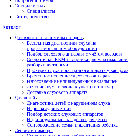
Вопросы и ответы
Специалисты
Специалисты
Сотрудничество
Каталог
Для взрослых и пожилых людей
Бесплатная диагностика слуха на
профессиональном оборудовании
Подбор слухового аппарата с учётом возраста
Сверхточная REM-настройка для максимальной
разборчивости речи
Проверка слуха и настройка аппарата у вас дома
Временное ношение слухового аппарата
Изготовление индивидуальных вкладышей
Лечение шума и звона в ушах (тиннитус)
Доставка слухового аппарата
Для детей
Диагностика детей с нарушением слуха
Игровая аудиометрия
Подбор детских слуховых аппаратов
Индивидуальные вкладыши для детей
Сопровождение семьи и адаптация ребёнка
Сервис и помощь
Сервис и техническое обслуживание