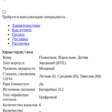
Требуется консультация специалиста
Характеристики
Как купить
Оплата
Доставка
Рассрочка
Характеристики
Кому
Пожилым, Взрослым, Детям
Тип корпуса
Заушный (BTE)
Уровень мощности
Мощный
Степень снижения
Легкая (I), Средняя (II), Тяжелая (III)
слуха
При тиннитусе
Да
Источник питания
Батарейки 312
Тип обработки
Цифровой
сигнала
Количество каналов
6
Количество