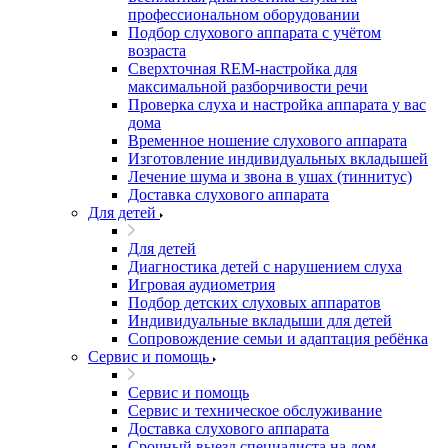
профессиональном оборудовании
Подбор слухового аппарата с учётом
возраста
Сверхточная REM-настройка для
максимальной разборчивости речи
Проверка слуха и настройка аппарата у вас
дома
Временное ношение слухового аппарата
Изготовление индивидуальных вкладышей
Лечение шума и звона в ушах (тиннитус)
Доставка слухового аппарата
Для детей
Для детей
Диагностика детей с нарушением слуха
Игровая аудиометрия
Подбор детских слуховых аппаратов
Индивидуальные вкладыши для детей
Сопровождение семьи и адаптация ребёнка
Сервис и помощь
Сервис и помощь
Сервис и техническое обслуживание
Доставка слухового аппарата
Срочный выезд специалиста на дом