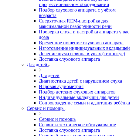
профессиональном оборудовании
Подбор слухового аппарата с учётом
возраста
Сверхточная REM-настройка для
максимальной разборчивости речи
Проверка слуха и настройка аппарата у вас
дома
Временное ношение слухового аппарата
Изготовление индивидуальных вкладышей
Лечение шума и звона в ушах (тиннитус)
Доставка слухового аппарата
Для детей
Для детей
Диагностика детей с нарушением слуха
Игровая аудиометрия
Подбор детских слуховых аппаратов
Индивидуальные вкладыши для детей
Сопровождение семьи и адаптация ребёнка
Сервис и помощь
Сервис и помощь
Сервис и техническое обслуживание
Доставка слухового аппарата
Срочный выезд специалиста на дом