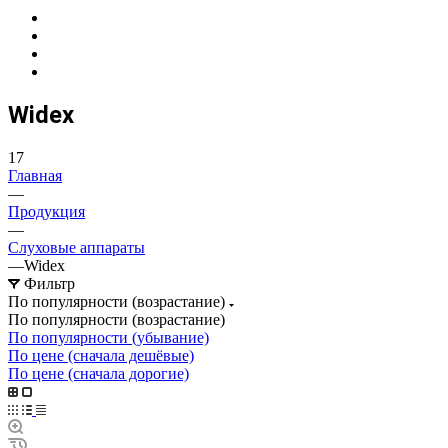
Widex
17
Главная
—
Продукция
—
Слуховые аппараты
—
Widex
Фильтр
По популярности (возрастание)
По популярности (возрастание)
По популярности (убывание)
По цене (сначала дешёвые)
По цене (сначала дорогие)