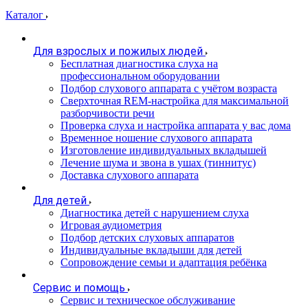
Каталог
Для взрослых и пожилых людей
Бесплатная диагностика слуха на
профессиональном оборудовании
Подбор слухового аппарата с учётом возраста
Сверхточная REM-настройка для максимальной
разборчивости речи
Проверка слуха и настройка аппарата у вас дома
Временное ношение слухового аппарата
Изготовление индивидуальных вкладышей
Лечение шума и звона в ушах (тиннитус)
Доставка слухового аппарата
Для детей
Диагностика детей с нарушением слуха
Игровая аудиометрия
Подбор детских слуховых аппаратов
Индивидуальные вкладыши для детей
Сопровождение семьи и адаптация ребёнка
Сервис и помощь
Сервис и техническое обслуживание