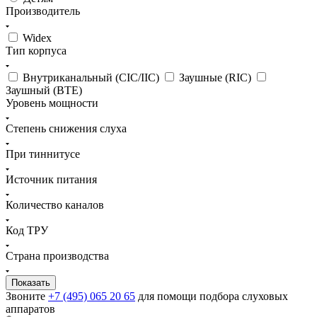
Производитель
Widex
Тип корпуса
Внутриканальный (CIC/IIC)
Заушные (RIC)
Заушный (BTE)
Уровень мощности
Степень снижения слуха
При тиннитусе
Источник питания
Количество каналов
Код ТРУ
Страна производства
Звоните
+7 (495) 065 20 65
для помощи подбора слуховых
аппаратов