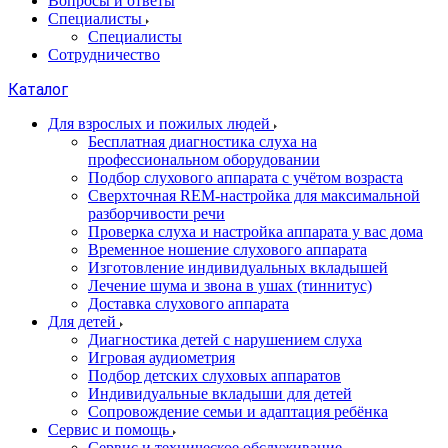
Вопросы и ответы
Специалисты
Специалисты
Сотрудничество
Каталог
Для взрослых и пожилых людей
Бесплатная диагностика слуха на
профессиональном оборудовании
Подбор слухового аппарата с учётом возраста
Сверхточная REM-настройка для максимальной
разборчивости речи
Проверка слуха и настройка аппарата у вас дома
Временное ношение слухового аппарата
Изготовление индивидуальных вкладышей
Лечение шума и звона в ушах (тиннитус)
Доставка слухового аппарата
Для детей
Диагностика детей с нарушением слуха
Игровая аудиометрия
Подбор детских слуховых аппаратов
Индивидуальные вкладыши для детей
Сопровождение семьи и адаптация ребёнка
Сервис и помощь
Сервис и техническое обслуживание