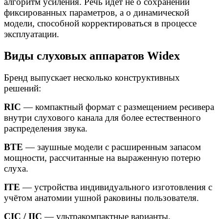
алгоритм усиления. Речь идёт не о сохранении
фиксированных параметров, а о динамической
модели, способной корректироваться в процессе
эксплуатации.
Виды слуховых аппаратов Widex
Бренд выпускает несколько конструктивных
решений:
RIC
— компактный формат с размещением ресивера
внутри слухового канала для более естественного
распределения звука.
BTE
— заушные модели с расширенным запасом
мощности, рассчитанные на выраженную потерю
слуха.
ITE
— устройства индивидуального изготовления с
учётом анатомии ушной раковины пользователя.
CIC / IIC
— ультракомпактные варианты,