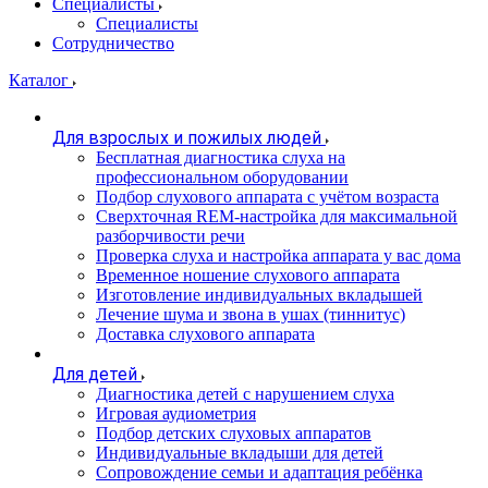
Специалисты
Специалисты
Сотрудничество
Каталог
Для взрослых и пожилых людей
Бесплатная диагностика слуха на
профессиональном оборудовании
Подбор слухового аппарата с учётом возраста
Сверхточная REM-настройка для максимальной
разборчивости речи
Проверка слуха и настройка аппарата у вас дома
Временное ношение слухового аппарата
Изготовление индивидуальных вкладышей
Лечение шума и звона в ушах (тиннитус)
Доставка слухового аппарата
Для детей
Диагностика детей с нарушением слуха
Игровая аудиометрия
Подбор детских слуховых аппаратов
Индивидуальные вкладыши для детей
Сопровождение семьи и адаптация ребёнка