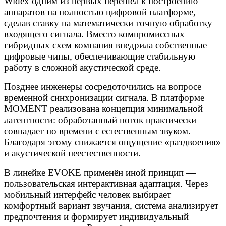
Widex одним из первых перешел к построению
аппаратов на полностью цифровой платформе,
сделав ставку на математически точную обработку
входящего сигнала. Вместо компромиссных
гибридных схем компания внедрила собственные
цифровые чипы, обеспечивающие стабильную
работу в сложной акустической среде.
Позднее инженеры сосредоточились на вопросе
временной синхронизации сигнала. В платформе
MOMENT реализована концепция минимальной
латентности: обработанный поток практически
совпадает по времени с естественным звуком.
Благодаря этому снижается ощущение «раздвоения»
и акустической неестественности.
В линейке EVOKE применён иной принцип —
пользовательская интерактивная адаптация. Через
мобильный интерфейс человек выбирает
комфортный вариант звучания, система анализирует
предпочтения и формирует индивидуальный