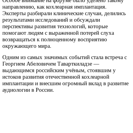
Особое внимание на форуме было уделено такому
направлению, как кохлеарная имплантация.
Эксперты разбирали клинические случаи, делились
результатами исследований и обсуждали
перспективы развития технологий, которые
помогают людям с выраженной потерей слуха
возвращаться к полноценному восприятию
окружающего мира.
Одним из самых значимых событий стала встреча с
Георгием Абеловичем Таварткиладзе —
выдающимся российским учёным, стоявшим у
истоков развития отечественной кохлеарной
имплантации и внесшим огромный вклад в развитие
аудиологии в России.