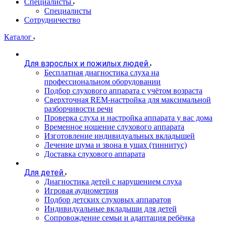
Специалисты
Специалисты
Сотрудничество
Каталог
Для взрослых и пожилых людей
Бесплатная диагностика слуха на
профессиональном оборудовании
Подбор слухового аппарата с учётом возраста
Сверхточная REM-настройка для максимальной
разборчивости речи
Проверка слуха и настройка аппарата у вас дома
Временное ношение слухового аппарата
Изготовление индивидуальных вкладышей
Лечение шума и звона в ушах (тиннитус)
Доставка слухового аппарата
Для детей
Диагностика детей с нарушением слуха
Игровая аудиометрия
Подбор детских слуховых аппаратов
Индивидуальные вкладыши для детей
Сопровождение семьи и адаптация ребёнка