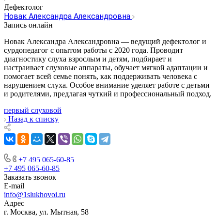
Дефектолог
Новак Александра Александровна
Запись онлайн
Новак Александра Александровна — ведущий дефектолог и
сурдопедагог с опытом работы с 2020 года. Проводит
диагностику слуха взрослым и детям, подбирает и
настраивает слуховые аппараты, обучает мягкой адаптации и
помогает всей семье понять, как поддерживать человека с
нарушением слуха. Особое внимание уделяет работе с детьми
и родителями, предлагая чуткий и профессиональный подход.
первый слуховой
Назад к списку
+7 495 065-60-85
+7 495 065-60-85
Заказать звонок
E-mail
info@1slukhovoi.ru
Адрес
г. Москва, ул. Мытная, 58