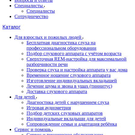
Вопросы и ответы
Специалисты
Специалисты
Сотрудничество
Каталог
Для взрослых и пожилых людей
Бесплатная диагностика слуха на
профессиональном оборудовании
Подбор слухового аппарата с учётом возраста
Сверхточная REM-настройка для максимальной
разборчивости речи
Проверка слуха и настройка аппарата у вас дома
Временное ношение слухового аппарата
Изготовление индивидуальных вкладышей
Лечение шума и звона в ушах (тиннитус)
Доставка слухового аппарата
Для детей
Диагностика детей с нарушением слуха
Игровая аудиометрия
Подбор детских слуховых аппаратов
Индивидуальные вкладыши для детей
Сопровождение семьи и адаптация ребёнка
Сервис и помощь
Сервис и техническое обслуживание