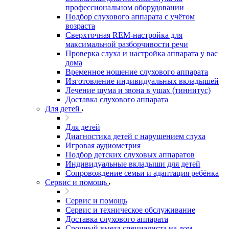
профессиональном оборудовании
Подбор слухового аппарата с учётом
возраста
Сверхточная REM-настройка для
максимальной разборчивости речи
Проверка слуха и настройка аппарата у вас
дома
Временное ношение слухового аппарата
Изготовление индивидуальных вкладышей
Лечение шума и звона в ушах (тиннитус)
Доставка слухового аппарата
Для детей
Для детей
Диагностика детей с нарушением слуха
Игровая аудиометрия
Подбор детских слуховых аппаратов
Индивидуальные вкладыши для детей
Сопровождение семьи и адаптация ребёнка
Сервис и помощь
Сервис и помощь
Сервис и техническое обслуживание
Доставка слухового аппарата
Срочный выезд специалиста на дом