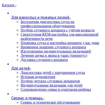
Каталог
Для взрослых и пожилых людей
Бесплатная диагностика слуха на
профессиональном оборудовании
Подбор слухового аппарата с учётом возраста
Сверхточная REM-настройка для максимальной
разборчивости речи
Проверка слуха и настройка аппарата у вас дома
Временное ношение слухового аппарата
Изготовление индивидуальных вкладышей
Лечение шума и звона в ушах (тиннитус)
Доставка слухового аппарата
Для детей
Диагностика детей с нарушением слуха
Игровая аудиометрия
Подбор детских слуховых аппаратов
Индивидуальные вкладыши для детей
Сопровождение семьи и адаптация ребёнка
Сервис и помощь
Сервис и техническое обслуживание