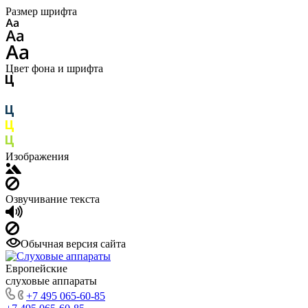
Размер шрифта
Цвет фона и шрифта
Изображения
Озвучивание текста
Обычная версия сайта
Европейские
слуховые аппараты
+7 495 065-60-85