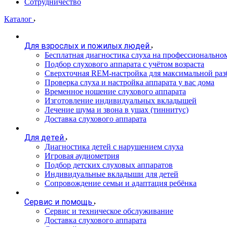
Сотрудничество
Каталог
Для взрослых и пожилых людей
Бесплатная диагностика слуха на профессионально
Подбор слухового аппарата с учётом возраста
Сверхточная REM-настройка для максимальной раз
Проверка слуха и настройка аппарата у вас дома
Временное ношение слухового аппарата
Изготовление индивидуальных вкладышей
Лечение шума и звона в ушах (тиннитус)
Доставка слухового аппарата
Для детей
Диагностика детей с нарушением слуха
Игровая аудиометрия
Подбор детских слуховых аппаратов
Индивидуальные вкладыши для детей
Сопровождение семьи и адаптация ребёнка
Сервис и помощь
Сервис и техническое обслуживание
Доставка слухового аппарата