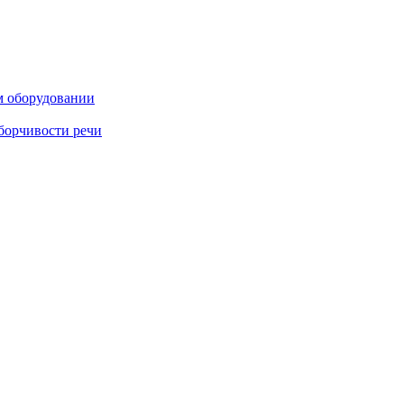
м оборудовании
борчивости речи