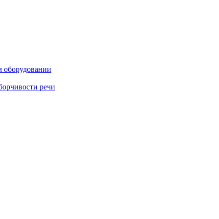
м оборудовании
борчивости речи