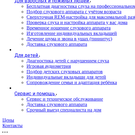
Для взрослых и пожилых людей
Бесплатная диагностика слуха на профессионально
Подбор слухового аппарата с учётом возраста
Сверхточная REM-настройка для максимальной раз
Проверка слуха и настройка аппарата у вас дома
Временное ношение слухового аппарата
Изготовление индивидуальных вкладышей
Лечение шума и звона в ушах (тиннитус)
Доставка слухового аппарата
Для детей
Диагностика детей с нарушением слуха
Игровая аудиометрия
Подбор детских слуховых аппаратов
Индивидуальные вкладыши для детей
Сопровождение семьи и адаптация ребёнка
Сервис и помощь
Сервис и техническое обслуживание
Доставка слухового аппарата
Срочный выезд специалиста на дом
Цены
Контакты