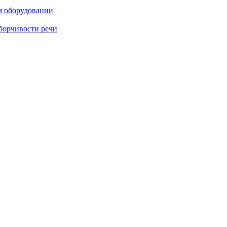
м оборудовании
борчивости речи