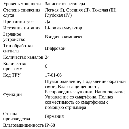
Уровень мощности
Зависит от ресивера
Степень снижения
Легкая (I), Средняя (II), Тяжелая (III),
слуха
Глубокая (IV)
При тиннитусе
Да
Источник питания
Li-ion аккумулятор
Зарядное
Входит в комплект
устройство
Тип обработки
Цифровой
сигнала
Количество каналов
24
Количество
6
программ
Код ТРУ
17-01-06
Шумоподавление, Подавление обратной
связи, Влагозащищенность,
Беспроводные функции, Нанопокрытие,
Функции
Управление со смартфона, Полная
совместимость со смартфоном с
помощью стриммера
Страна
Германия
производства
Влагозащищенность
IP-68