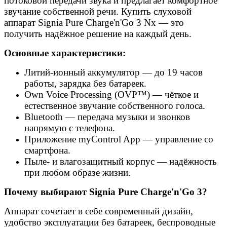
потоковой передачи звука и предлагает комфортное
звучание собственной речи. Купить слуховой
аппарат Signia Pure Charge'n'Go 3 Nx — это
получить надёжное решение на каждый день.
Основные характеристики:
Литий-ионный аккумулятор — до 19 часов
работы, зарядка без батареек.
Own Voice Processing (OVP™) — чёткое и
естественное звучание собственного голоса.
Bluetooth — передача музыки и звонков
напрямую с телефона.
Приложение myControl App — управление со
смартфона.
Пыле- и влагозащитный корпус — надёжность
при любом образе жизни.
Почему выбирают Signia Pure Charge'n'Go 3?
Аппарат сочетает в себе современный дизайн,
удобство эксплуатации без батареек, беспроводные