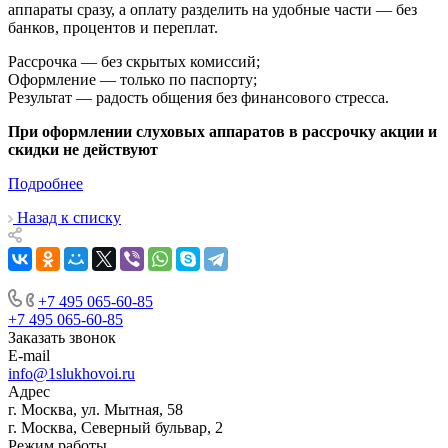
аппараты сразу, а оплату разделить на удобные части — без
банков, процентов и переплат.
Рассрочка — без скрытых комиссий;
Оформление — только по паспорту;
Результат — радость общения без финансового стресса.
При оформлении слуховых аппаратов в рассрочку акции и
скидки не действуют
Подробнее
Назад к списку
+7 495 065-60-85
+7 495 065-60-85
Заказать звонок
E-mail
info@1slukhovoi.ru
Адрес
г. Москва, ул. Мытная, 58
г. Москва, Северный бульвар, 2
Режим работы