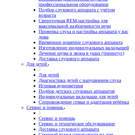
профессиональном оборудовании
Подбор слухового аппарата с учётом
возраста
Сверхточная REM-настройка для
максимальной разборчивости речи
Проверка слуха и настройка аппарата у вас
дома
Временное ношение слухового аппарата
Изготовление индивидуальных вкладышей
Лечение шума и звона в ушах (тиннитус)
Доставка слухового аппарата
Для детей
Для детей
Диагностика детей с нарушением слуха
Игровая аудиометрия
Подбор детских слуховых аппаратов
Индивидуальные вкладыши для детей
Сопровождение семьи и адаптация ребёнка
Сервис и помощь
Сервис и помощь
Сервис и техническое обслуживание
Доставка слухового аппарата
Срочный выезд специалиста на дом