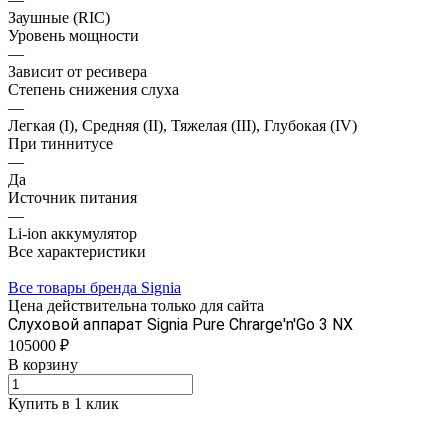
Заушные (RIC)
Уровень мощности
—
Зависит от ресивера
Степень снижения слуха
—
Легкая (I), Средняя (II), Тяжелая (III), Глубокая (IV)
При тиннитусе
—
Да
Источник питания
—
Li-ion аккумулятор
Все характеристики
Все товары бренда Signia
Цена действительна только для сайта
Слуховой аппарат Signiа Pure Chrarge'n'Go 3 NX
105000 ₽
В корзину
Купить в 1 клик