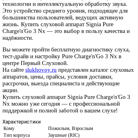
технологии и интеллектуальную обработку звука.
Это устройство среднего уровня, подходящее для
большинства пользователей, ведущих активную
жизнь. Купить слуховой аппарат Signia Pure
Charge'n'Go 3 Nx — это выбор в пользу качества и
надёжности.
Вы можете пройти бесплатную диагностику слуха,
тест-драйв и настройку Pure Charge'n'Go 3 Nx в
центре Первый Слуховой.
На сайте
slukhovoy.ru
представлен каталог слуховых
аппаратов, цены, прайсы, условия доставки,
рассрочки, выезда специалиста и действующие
акции.
Купить слуховой аппарат Signia Pure Charge'n'Go 3
Nx можно уже сегодня — с профессиональной
поддержкой и полной заботой о вашем слухе!
Характеристики
Кому
Пожилым, Взрослым
Тип корпуса
Заушные (RIC)