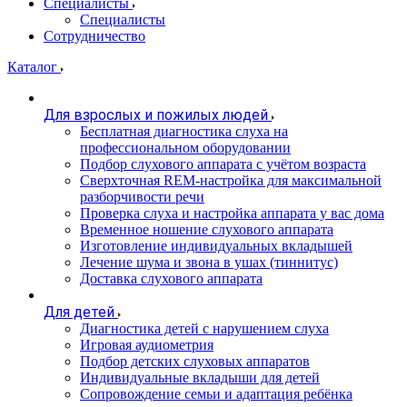
Специалисты
Специалисты
Сотрудничество
Каталог
Для взрослых и пожилых людей
Бесплатная диагностика слуха на
профессиональном оборудовании
Подбор слухового аппарата с учётом возраста
Сверхточная REM-настройка для максимальной
разборчивости речи
Проверка слуха и настройка аппарата у вас дома
Временное ношение слухового аппарата
Изготовление индивидуальных вкладышей
Лечение шума и звона в ушах (тиннитус)
Доставка слухового аппарата
Для детей
Диагностика детей с нарушением слуха
Игровая аудиометрия
Подбор детских слуховых аппаратов
Индивидуальные вкладыши для детей
Сопровождение семьи и адаптация ребёнка