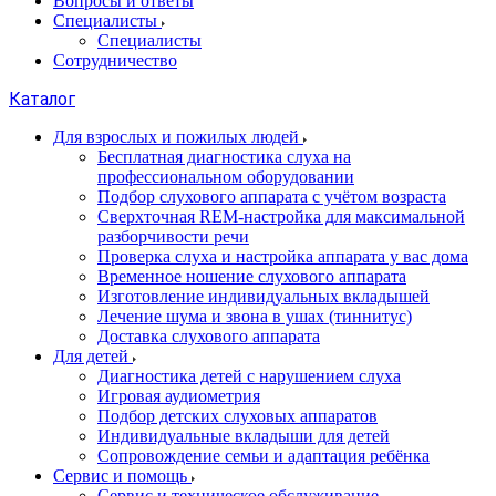
Вопросы и ответы
Специалисты
Специалисты
Сотрудничество
Каталог
Для взрослых и пожилых людей
Бесплатная диагностика слуха на
профессиональном оборудовании
Подбор слухового аппарата с учётом возраста
Сверхточная REM-настройка для максимальной
разборчивости речи
Проверка слуха и настройка аппарата у вас дома
Временное ношение слухового аппарата
Изготовление индивидуальных вкладышей
Лечение шума и звона в ушах (тиннитус)
Доставка слухового аппарата
Для детей
Диагностика детей с нарушением слуха
Игровая аудиометрия
Подбор детских слуховых аппаратов
Индивидуальные вкладыши для детей
Сопровождение семьи и адаптация ребёнка
Сервис и помощь
Сервис и техническое обслуживание