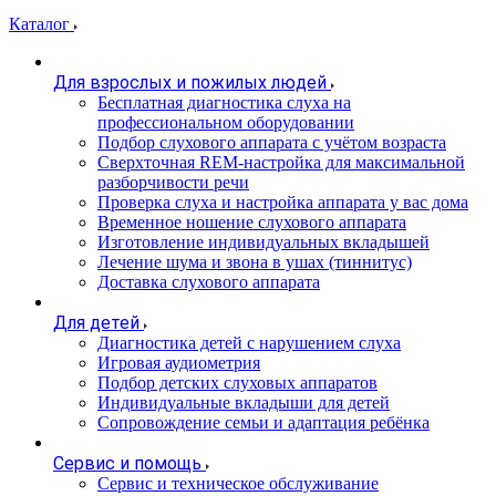
Каталог
Для взрослых и пожилых людей
Бесплатная диагностика слуха на
профессиональном оборудовании
Подбор слухового аппарата с учётом возраста
Сверхточная REM-настройка для максимальной
разборчивости речи
Проверка слуха и настройка аппарата у вас дома
Временное ношение слухового аппарата
Изготовление индивидуальных вкладышей
Лечение шума и звона в ушах (тиннитус)
Доставка слухового аппарата
Для детей
Диагностика детей с нарушением слуха
Игровая аудиометрия
Подбор детских слуховых аппаратов
Индивидуальные вкладыши для детей
Сопровождение семьи и адаптация ребёнка
Сервис и помощь
Сервис и техническое обслуживание