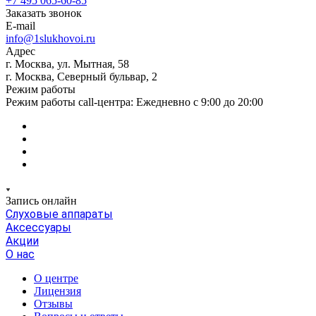
+7 495 065-60-85
Заказать звонок
E-mail
info@1slukhovoi.ru
Адрес
г. Москва, ул. Мытная, 58
г. Москва, Северный бульвар, 2
Режим работы
Режим работы call-центра: Ежедневно с 9:00 до 20:00
Запись онлайн
Слуховые аппараты
Аксессуары
Акции
О нас
О центре
Лицензия
Отзывы