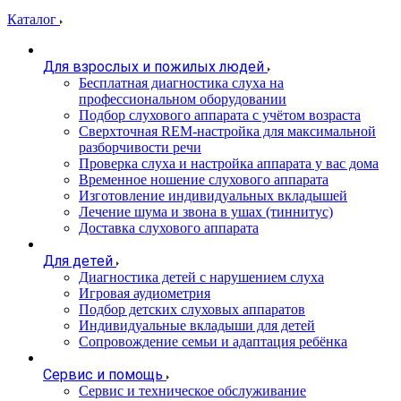
Каталог
Для взрослых и пожилых людей
Бесплатная диагностика слуха на
профессиональном оборудовании
Подбор слухового аппарата с учётом возраста
Сверхточная REM-настройка для максимальной
разборчивости речи
Проверка слуха и настройка аппарата у вас дома
Временное ношение слухового аппарата
Изготовление индивидуальных вкладышей
Лечение шума и звона в ушах (тиннитус)
Доставка слухового аппарата
Для детей
Диагностика детей с нарушением слуха
Игровая аудиометрия
Подбор детских слуховых аппаратов
Индивидуальные вкладыши для детей
Сопровождение семьи и адаптация ребёнка
Сервис и помощь
Сервис и техническое обслуживание