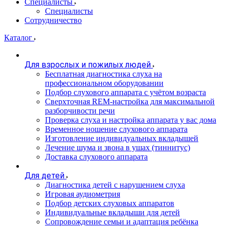
Специалисты
Специалисты
Сотрудничество
Каталог
Для взрослых и пожилых людей
Бесплатная диагностика слуха на
профессиональном оборудовании
Подбор слухового аппарата с учётом возраста
Сверхточная REM-настройка для максимальной
разборчивости речи
Проверка слуха и настройка аппарата у вас дома
Временное ношение слухового аппарата
Изготовление индивидуальных вкладышей
Лечение шума и звона в ушах (тиннитус)
Доставка слухового аппарата
Для детей
Диагностика детей с нарушением слуха
Игровая аудиометрия
Подбор детских слуховых аппаратов
Индивидуальные вкладыши для детей
Сопровождение семьи и адаптация ребёнка