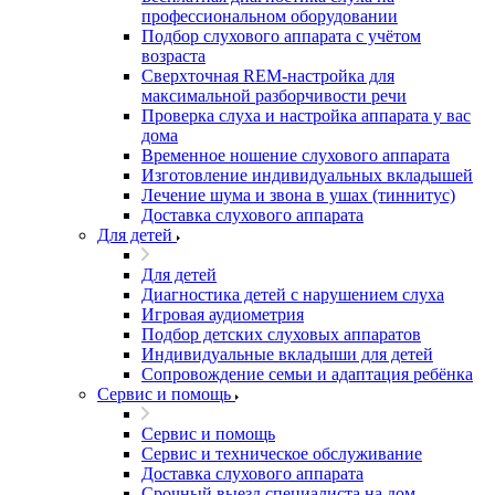
профессиональном оборудовании
Подбор слухового аппарата с учётом
возраста
Сверхточная REM-настройка для
максимальной разборчивости речи
Проверка слуха и настройка аппарата у вас
дома
Временное ношение слухового аппарата
Изготовление индивидуальных вкладышей
Лечение шума и звона в ушах (тиннитус)
Доставка слухового аппарата
Для детей
Для детей
Диагностика детей с нарушением слуха
Игровая аудиометрия
Подбор детских слуховых аппаратов
Индивидуальные вкладыши для детей
Сопровождение семьи и адаптация ребёнка
Сервис и помощь
Сервис и помощь
Сервис и техническое обслуживание
Доставка слухового аппарата
Срочный выезд специалиста на дом