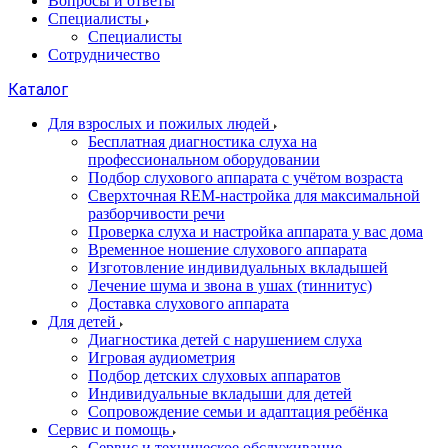
Вопросы и ответы
Специалисты
Специалисты
Сотрудничество
Каталог
Для взрослых и пожилых людей
Бесплатная диагностика слуха на
профессиональном оборудовании
Подбор слухового аппарата с учётом возраста
Сверхточная REM-настройка для максимальной
разборчивости речи
Проверка слуха и настройка аппарата у вас дома
Временное ношение слухового аппарата
Изготовление индивидуальных вкладышей
Лечение шума и звона в ушах (тиннитус)
Доставка слухового аппарата
Для детей
Диагностика детей с нарушением слуха
Игровая аудиометрия
Подбор детских слуховых аппаратов
Индивидуальные вкладыши для детей
Сопровождение семьи и адаптация ребёнка
Сервис и помощь
Сервис и техническое обслуживание