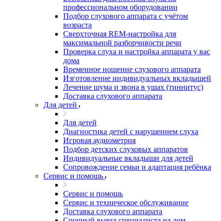
профессиональном оборудовании
Подбор слухового аппарата с учётом
возраста
Сверхточная REM-настройка для
максимальной разборчивости речи
Проверка слуха и настройка аппарата у вас
дома
Временное ношение слухового аппарата
Изготовление индивидуальных вкладышей
Лечение шума и звона в ушах (тиннитус)
Доставка слухового аппарата
Для детей
Для детей
Диагностика детей с нарушением слуха
Игровая аудиометрия
Подбор детских слуховых аппаратов
Индивидуальные вкладыши для детей
Сопровождение семьи и адаптация ребёнка
Сервис и помощь
Сервис и помощь
Сервис и техническое обслуживание
Доставка слухового аппарата
Срочный выезд специалиста на дом