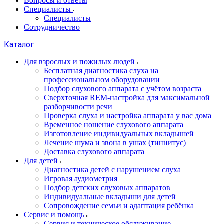
Вопросы и ответы
Специалисты
Специалисты
Сотрудничество
Каталог
Для взрослых и пожилых людей
Бесплатная диагностика слуха на
профессиональном оборудовании
Подбор слухового аппарата с учётом возраста
Сверхточная REM-настройка для максимальной
разборчивости речи
Проверка слуха и настройка аппарата у вас дома
Временное ношение слухового аппарата
Изготовление индивидуальных вкладышей
Лечение шума и звона в ушах (тиннитус)
Доставка слухового аппарата
Для детей
Диагностика детей с нарушением слуха
Игровая аудиометрия
Подбор детских слуховых аппаратов
Индивидуальные вкладыши для детей
Сопровождение семьи и адаптация ребёнка
Сервис и помощь
Сервис и техническое обслуживание