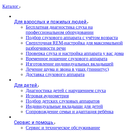
Каталог
Для взрослых и пожилых людей
Бесплатная диагностика слуха на
профессиональном оборудовании
Подбор слухового аппарата с учётом возраста
Сверхточная REM-настройка для максимальной
разборчивости речи
Проверка слуха и настройка аппарата у вас дома
Временное ношение слухового аппарата
Изготовление индивидуальных вкладышей
Лечение шума и звона в ушах (тиннитус)
Доставка слухового аппарата
Для детей
Диагностика детей с нарушением слуха
Игровая аудиометрия
Подбор детских слуховых аппаратов
Индивидуальные вкладыши для детей
Сопровождение семьи и адаптация ребёнка
Сервис и помощь
Сервис и техническое обслуживание