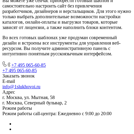
Вы можете уже сейчас приобрести готовый шаблон и
самостоятельно настроить сайт без привлечения
разработчиков, дизайнеров и верстальщиков. Для этого нужно
только выбрать дополнительные возможности настройки
каталогов, онлайн-оплаты и выгрузки товаров, которые
зависят от лицензии, а также наполнить блоки контентом.
Во всех готовых шаблонах уже продуман современный
дизайн и встроены все инструменты для управления веб-
ресурсом. Вы получите административную панель с
интуитивно понятным русскоязычным интерфейсом.
+7 495 065-60-85
+7 495 065-60-85
Заказать звонок
E-mail
info@1slukhovoi.ru
Адрес
г. Москва, ул. Мытная, 58
г. Москва, Северный бульвар, 2
Режим работы
Режим работы call-центра: Ежедневно с 9:00 до 20:00