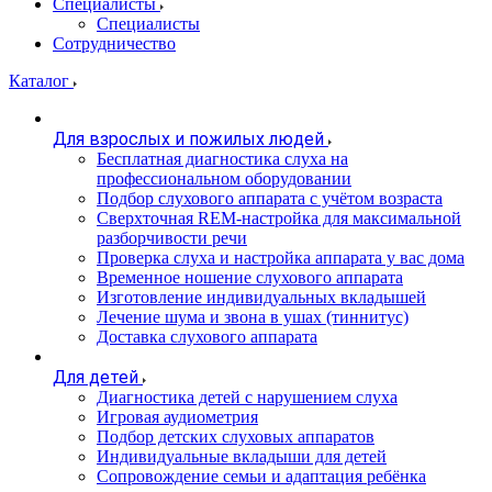
Специалисты
Специалисты
Сотрудничество
Каталог
Для взрослых и пожилых людей
Бесплатная диагностика слуха на
профессиональном оборудовании
Подбор слухового аппарата с учётом возраста
Сверхточная REM-настройка для максимальной
разборчивости речи
Проверка слуха и настройка аппарата у вас дома
Временное ношение слухового аппарата
Изготовление индивидуальных вкладышей
Лечение шума и звона в ушах (тиннитус)
Доставка слухового аппарата
Для детей
Диагностика детей с нарушением слуха
Игровая аудиометрия
Подбор детских слуховых аппаратов
Индивидуальные вкладыши для детей
Сопровождение семьи и адаптация ребёнка