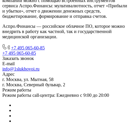
компании можно с помощью встроенных инструментов
сервиса Аспро.Финансы: мультивалютность, отчет «Прибыли
и убытки», отчет о движении денежных средств,
бюджетирование, формирование и отправка счетов.
Аспро.Финансы — российское облачное ПО, которое можно
внедрить в работу как частной, так и государственной
медицинской организации.
+7 495 065-60-85
+7 495 065-60-85
Заказать звонок
E-mail
info@1slukhovoi.ru
Адрес
г. Москва, ул. Мытная, 58
г. Москва, Северный бульвар, 2
Режим работы
Режим работы call-центра: Ежедневно с 9:00 до 20:00