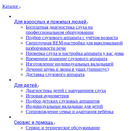
Каталог
Для взрослых и пожилых людей
Бесплатная диагностика слуха на
профессиональном оборудовании
Подбор слухового аппарата с учётом возраста
Сверхточная REM-настройка для максимальной
разборчивости речи
Проверка слуха и настройка аппарата у вас дома
Временное ношение слухового аппарата
Изготовление индивидуальных вкладышей
Лечение шума и звона в ушах (тиннитус)
Доставка слухового аппарата
Для детей
Диагностика детей с нарушением слуха
Игровая аудиометрия
Подбор детских слуховых аппаратов
Индивидуальные вкладыши для детей
Сопровождение семьи и адаптация ребёнка
Сервис и помощь
Сервис и техническое обслуживание