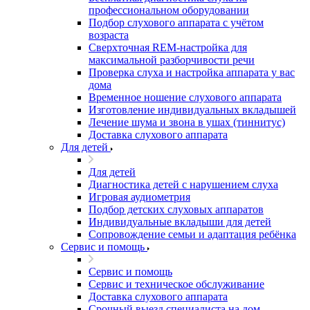
профессиональном оборудовании
Подбор слухового аппарата с учётом
возраста
Сверхточная REM-настройка для
максимальной разборчивости речи
Проверка слуха и настройка аппарата у вас
дома
Временное ношение слухового аппарата
Изготовление индивидуальных вкладышей
Лечение шума и звона в ушах (тиннитус)
Доставка слухового аппарата
Для детей
Для детей
Диагностика детей с нарушением слуха
Игровая аудиометрия
Подбор детских слуховых аппаратов
Индивидуальные вкладыши для детей
Сопровождение семьи и адаптация ребёнка
Сервис и помощь
Сервис и помощь
Сервис и техническое обслуживание
Доставка слухового аппарата
Срочный выезд специалиста на дом