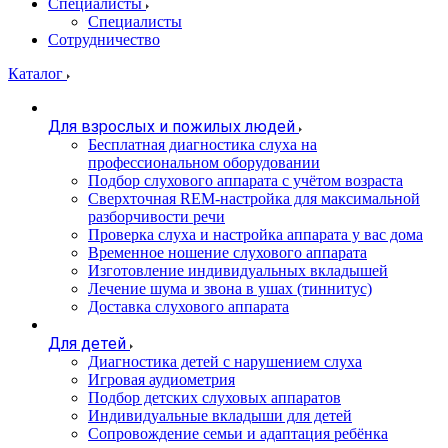
Специалисты
Специалисты
Сотрудничество
Каталог
Для взрослых и пожилых людей
Бесплатная диагностика слуха на
профессиональном оборудовании
Подбор слухового аппарата с учётом возраста
Сверхточная REM-настройка для максимальной
разборчивости речи
Проверка слуха и настройка аппарата у вас дома
Временное ношение слухового аппарата
Изготовление индивидуальных вкладышей
Лечение шума и звона в ушах (тиннитус)
Доставка слухового аппарата
Для детей
Диагностика детей с нарушением слуха
Игровая аудиометрия
Подбор детских слуховых аппаратов
Индивидуальные вкладыши для детей
Сопровождение семьи и адаптация ребёнка