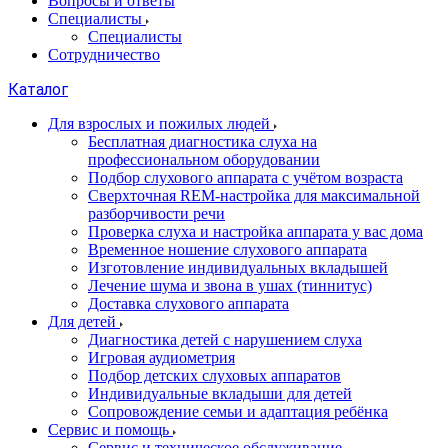
Вопросы и ответы
Специалисты
Специалисты
Сотрудничество
Каталог
Для взрослых и пожилых людей
Бесплатная диагностика слуха на
профессиональном оборудовании
Подбор слухового аппарата с учётом возраста
Сверхточная REM-настройка для максимальной
разборчивости речи
Проверка слуха и настройка аппарата у вас дома
Временное ношение слухового аппарата
Изготовление индивидуальных вкладышей
Лечение шума и звона в ушах (тиннитус)
Доставка слухового аппарата
Для детей
Диагностика детей с нарушением слуха
Игровая аудиометрия
Подбор детских слуховых аппаратов
Индивидуальные вкладыши для детей
Сопровождение семьи и адаптация ребёнка
Сервис и помощь
Сервис и техническое обслуживание