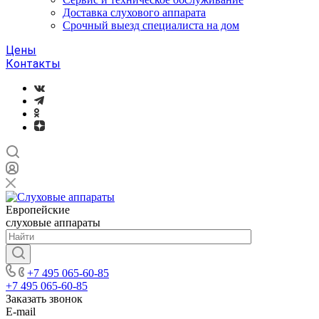
Доставка слухового аппарата
Срочный выезд специалиста на дом
Цены
Контакты
Европейские
слуховые аппараты
+7 495 065-60-85
+7 495 065-60-85
Заказать звонок
E-mail