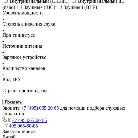
Внутриканальный (CIC/IIC)
Внутриканальный IIC
(nano)
Заушные (RIC)
Заушный (BTE)
Уровень мощности
Степень снижения слуха
При тиннитусе
Источник питания
Зарядное устройство
Количество каналов
Код ТРУ
Страна производства
Звоните
+7 (495) 065 20 65
для помощи подбора слуховых
аппаратов
+7 495 065-60-85
+7 495 065-60-85
Заказать звонок
E-mail