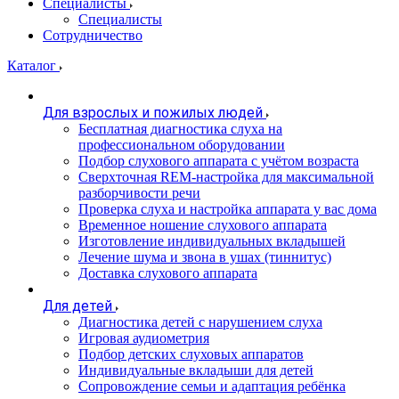
Специалисты
Специалисты
Сотрудничество
Каталог
Для взрослых и пожилых людей
Бесплатная диагностика слуха на
профессиональном оборудовании
Подбор слухового аппарата с учётом возраста
Сверхточная REM-настройка для максимальной
разборчивости речи
Проверка слуха и настройка аппарата у вас дома
Временное ношение слухового аппарата
Изготовление индивидуальных вкладышей
Лечение шума и звона в ушах (тиннитус)
Доставка слухового аппарата
Для детей
Диагностика детей с нарушением слуха
Игровая аудиометрия
Подбор детских слуховых аппаратов
Индивидуальные вкладыши для детей
Сопровождение семьи и адаптация ребёнка