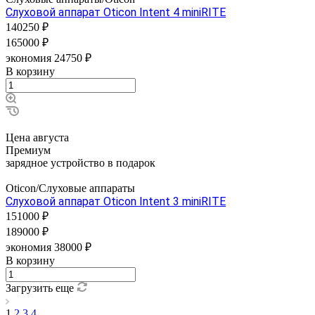
Слуховой аппарат Oticon Intent 4 miniRITE
140250 ₽
165000 ₽
экономия 24750 ₽
В корзину
Цена августа
Премиум
зарядное устройство в подарок
Oticon/Слуховые аппараты
Слуховой аппарат Oticon Intent 3 miniRITE
151000 ₽
189000 ₽
экономия 38000 ₽
В корзину
Загрузить еще
1
2
3
4