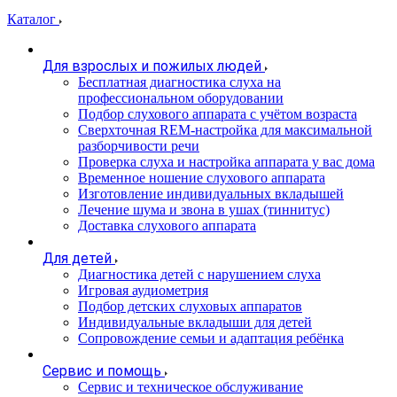
Каталог
Для взрослых и пожилых людей
Бесплатная диагностика слуха на
профессиональном оборудовании
Подбор слухового аппарата с учётом возраста
Сверхточная REM-настройка для максимальной
разборчивости речи
Проверка слуха и настройка аппарата у вас дома
Временное ношение слухового аппарата
Изготовление индивидуальных вкладышей
Лечение шума и звона в ушах (тиннитус)
Доставка слухового аппарата
Для детей
Диагностика детей с нарушением слуха
Игровая аудиометрия
Подбор детских слуховых аппаратов
Индивидуальные вкладыши для детей
Сопровождение семьи и адаптация ребёнка
Сервис и помощь
Сервис и техническое обслуживание