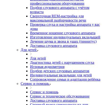
профессиональном оборудовании
Подбор слухового аппарата с учётом
возраста
Сверхточная REM-настройка для
максимальной разборчивости речи
Проверка слуха и настройка аппарата у вас
дома
Временное ношение слухового аппарата
Изготовление индивидуальных вкладышей
Лечение шума и звона в ушах (тиннитус)
Доставка слухового аппарата
Для детей
Для детей
Диагностика детей с нарушением слуха
Игровая аудиометрия
Подбор детских слуховых аппаратов
Индивидуальные вкладыши для детей
Сопровождение семьи и адаптация ребёнка
Сервис и помощь
Сервис и помощь
Сервис и техническое обслуживание
Доставка слухового аппарата
Срочный выезд специалиста на дом