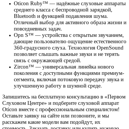
Oticon Ruby™ — надёжные слуховые аппараты
среднего класса с беспроводной зарядкой,
Bluetooth и функцией подавления шума.
Отличный выбор для активного образа жизни и
повседневных задач.
Opn S™ — устройства с открытым звучанием,
дающие пользователю ощущение естественного
360-градусного слуха. Технология OpenSound
позволяет слышать важные звуки и не терять
связь с окружающей средой.
Zircon™ — универсальная линейка нового
поколения с доступными функциями премиум-
сегмента, включая потоковую передачу звука и
улучшенную работу в шумной среде.
Запишитесь на бесплатную консультацию в «Первом
Слуховом Центре» и подберите слуховой аппарат
Oticon вместе с профессиональным специалистом!
Оставьте заявку на сайте или позвоните, и мы
расскажем какие модели вам подойдут, их
стоимость. Заказать доставку или купить нужную