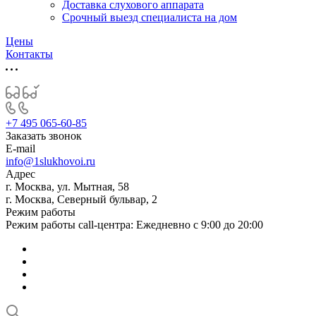
Доставка слухового аппарата
Срочный выезд специалиста на дом
Цены
Контакты
+7 495 065-60-85
Заказать звонок
E-mail
info@1slukhovoi.ru
Адрес
г. Москва, ул. Мытная, 58
г. Москва, Северный бульвар, 2
Режим работы
Режим работы call-центра: Ежедневно с 9:00 до 20:00