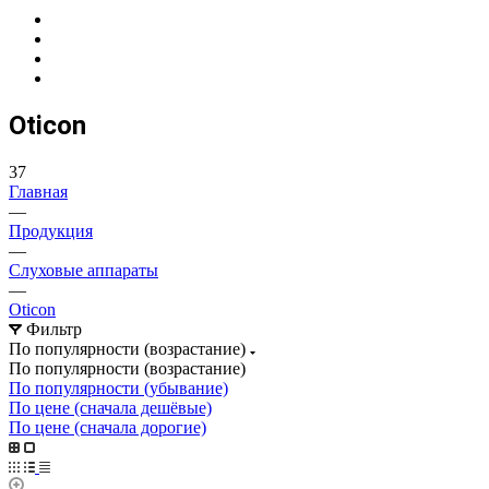
Oticon
37
Главная
—
Продукция
—
Слуховые аппараты
—
Oticon
Фильтр
По популярности (возрастание)
По популярности (возрастание)
По популярности (убывание)
По цене (сначала дешёвые)
По цене (сначала дорогие)