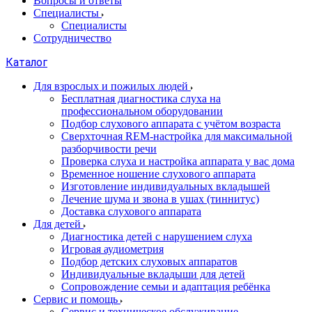
Вопросы и ответы
Специалисты
Специалисты
Сотрудничество
Каталог
Для взрослых и пожилых людей
Бесплатная диагностика слуха на
профессиональном оборудовании
Подбор слухового аппарата с учётом возраста
Сверхточная REM-настройка для максимальной
разборчивости речи
Проверка слуха и настройка аппарата у вас дома
Временное ношение слухового аппарата
Изготовление индивидуальных вкладышей
Лечение шума и звона в ушах (тиннитус)
Доставка слухового аппарата
Для детей
Диагностика детей с нарушением слуха
Игровая аудиометрия
Подбор детских слуховых аппаратов
Индивидуальные вкладыши для детей
Сопровождение семьи и адаптация ребёнка
Сервис и помощь
Сервис и техническое обслуживание