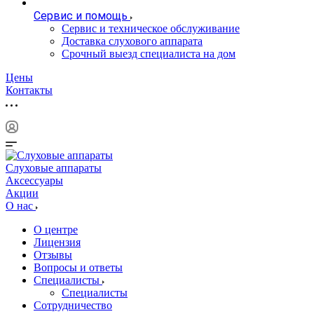
Сервис и помощь
Сервис и техническое обслуживание
Доставка слухового аппарата
Срочный выезд специалиста на дом
Цены
Контакты
Слуховые аппараты
Аксессуары
Акции
О нас
О центре
Лицензия
Отзывы
Вопросы и ответы
Специалисты
Специалисты
Сотрудничество