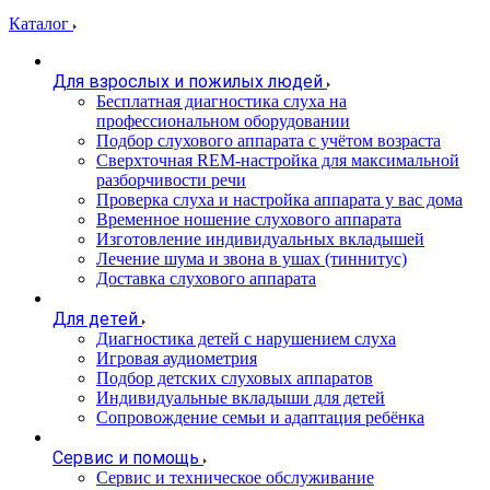
Каталог
Для взрослых и пожилых людей
Бесплатная диагностика слуха на
профессиональном оборудовании
Подбор слухового аппарата с учётом возраста
Сверхточная REM-настройка для максимальной
разборчивости речи
Проверка слуха и настройка аппарата у вас дома
Временное ношение слухового аппарата
Изготовление индивидуальных вкладышей
Лечение шума и звона в ушах (тиннитус)
Доставка слухового аппарата
Для детей
Диагностика детей с нарушением слуха
Игровая аудиометрия
Подбор детских слуховых аппаратов
Индивидуальные вкладыши для детей
Сопровождение семьи и адаптация ребёнка
Сервис и помощь
Сервис и техническое обслуживание