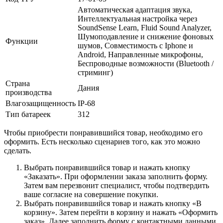
Автоматическая адаптация звука,
Интеллектуальная настройка через
SoundSense Learn, Fluid Sound Analyzer,
Шумоподавление и снижение фоновых
Функции
шумов, Совместимость с Iphone и
Android, Направленные микрофоны,
Беспроводные возможности (Bluetooth /
стриминг)
Страна
Дания
производства
Влагозащищенность
IP-68
Тип батареек
312
Чтобы приобрести понравившийся товар, необходимо его
оформить. Есть несколько сценариев того, как это можно
сделать.
Выбрать понравившийся товар и нажать кнопку
«Заказать». При оформлении заказа заполнить форму.
Затем вам перезвонит специалист, чтобы подтвердить
ваше согласие на совершение покупки.
Выбрать понравившийся товар и нажать кнопку «В
корзину». Затем перейти в корзину и нажать «Оформить
заказ». Далее заполнить форму с контактными данными