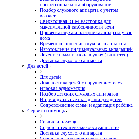
профессиональном оборудовании
Подбор слухового аппарата с учётом
возраста
Сверхточная REM-настройка для
максимальной разборчивости речи
Проверка слуха и настройка аппарата у вас
дома
Временное ношение слухового аппарата
Изготовление индивидуальных вкладышей
Лечение шума и звона в ушах (тиннитус)
Доставка слухового аппарата
Для детей
Для детей
Диагностика детей с нарушением слуха
Игровая аудиометрия
Подбор детских слуховых аппаратов
Индивидуальные вкладыши для детей
Сопровождение семьи и адаптация ребёнка
Сервис и помощь
Сервис и помощь
Сервис и техническое обслуживание
Доставка слухового аппарата
Срочный выезд специалиста на дом