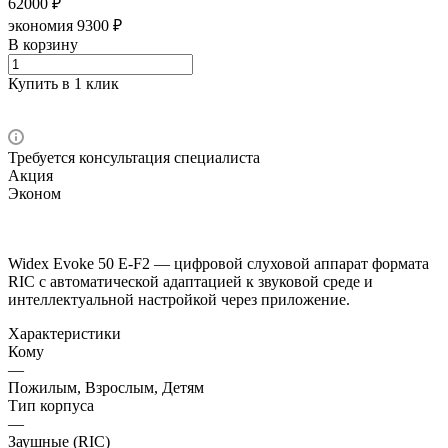
62000 ₽
экономия 9300 ₽
В корзину
Купить в 1 клик
Требуется консультация специалиста
Акция
Эконом
Widex Evoke 50 E-F2 — цифровой слуховой аппарат формата
RIC с автоматической адаптацией к звуковой среде и
интеллектуальной настройкой через приложение.
Характеристики
Кому
—
Пожилым, Взрослым, Детям
Тип корпуса
—
Заушные (RIC)