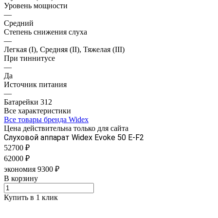
Уровень мощности
—
Средний
Степень снижения слуха
—
Легкая (I), Средняя (II), Тяжелая (III)
При тиннитусе
—
Да
Источник питания
—
Батарейки 312
Все характеристики
Все товары бренда Widex
Цена действительна только для сайта
Слуховой аппарат Widex Evoke 50 E-F2
52700 ₽
62000 ₽
экономия 9300 ₽
В корзину
Купить в 1 клик