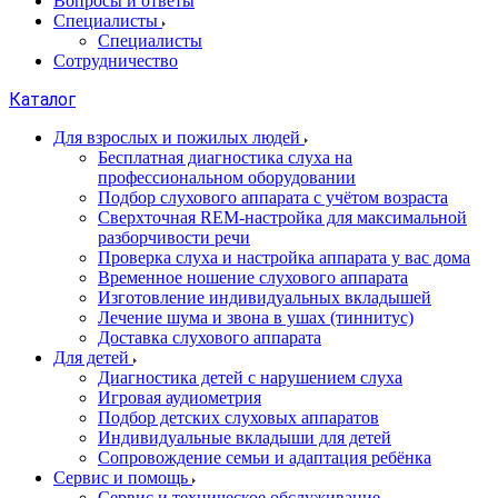
Вопросы и ответы
Специалисты
Специалисты
Сотрудничество
Каталог
Для взрослых и пожилых людей
Бесплатная диагностика слуха на
профессиональном оборудовании
Подбор слухового аппарата с учётом возраста
Сверхточная REM-настройка для максимальной
разборчивости речи
Проверка слуха и настройка аппарата у вас дома
Временное ношение слухового аппарата
Изготовление индивидуальных вкладышей
Лечение шума и звона в ушах (тиннитус)
Доставка слухового аппарата
Для детей
Диагностика детей с нарушением слуха
Игровая аудиометрия
Подбор детских слуховых аппаратов
Индивидуальные вкладыши для детей
Сопровождение семьи и адаптация ребёнка
Сервис и помощь
Сервис и техническое обслуживание