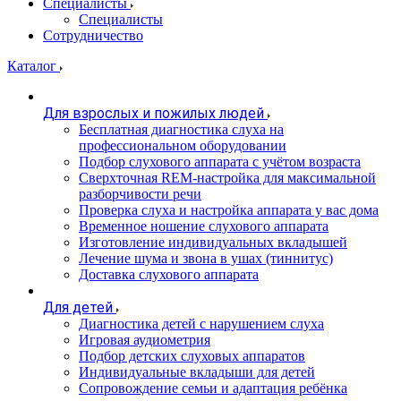
Специалисты
Специалисты
Сотрудничество
Каталог
Для взрослых и пожилых людей
Бесплатная диагностика слуха на
профессиональном оборудовании
Подбор слухового аппарата с учётом возраста
Сверхточная REM-настройка для максимальной
разборчивости речи
Проверка слуха и настройка аппарата у вас дома
Временное ношение слухового аппарата
Изготовление индивидуальных вкладышей
Лечение шума и звона в ушах (тиннитус)
Доставка слухового аппарата
Для детей
Диагностика детей с нарушением слуха
Игровая аудиометрия
Подбор детских слуховых аппаратов
Индивидуальные вкладыши для детей
Сопровождение семьи и адаптация ребёнка