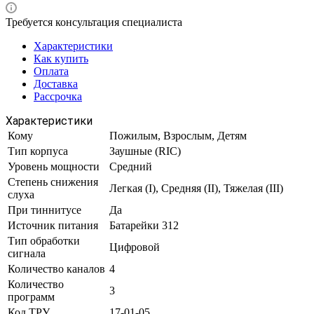
Требуется консультация специалиста
Характеристики
Как купить
Оплата
Доставка
Рассрочка
Характеристики
Кому
Пожилым, Взрослым, Детям
Тип корпуса
Заушные (RIC)
Уровень мощности
Средний
Степень снижения
Легкая (I), Средняя (II), Тяжелая (III)
слуха
При тиннитусе
Да
Источник питания
Батарейки 312
Тип обработки
Цифровой
сигнала
Количество каналов
4
Количество
3
программ
Код ТРУ
17-01-05