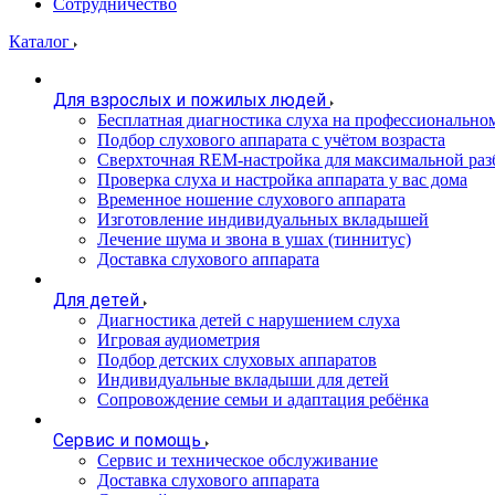
Сотрудничество
Каталог
Для взрослых и пожилых людей
Бесплатная диагностика слуха на профессионально
Подбор слухового аппарата с учётом возраста
Сверхточная REM-настройка для максимальной раз
Проверка слуха и настройка аппарата у вас дома
Временное ношение слухового аппарата
Изготовление индивидуальных вкладышей
Лечение шума и звона в ушах (тиннитус)
Доставка слухового аппарата
Для детей
Диагностика детей с нарушением слуха
Игровая аудиометрия
Подбор детских слуховых аппаратов
Индивидуальные вкладыши для детей
Сопровождение семьи и адаптация ребёнка
Сервис и помощь
Сервис и техническое обслуживание
Доставка слухового аппарата