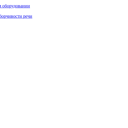
м оборудовании
борчивости речи