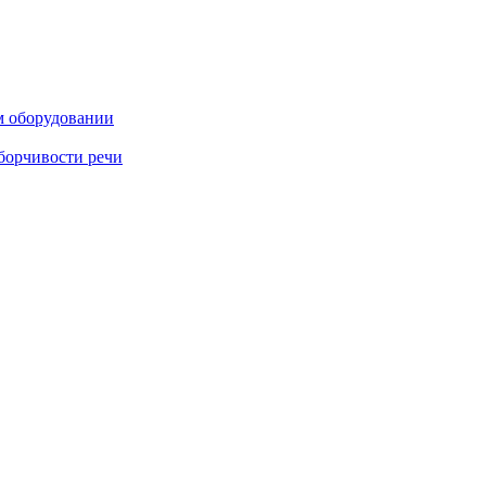
м оборудовании
борчивости речи