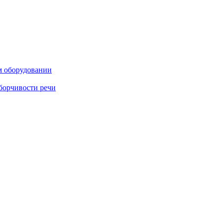
м оборудовании
борчивости речи