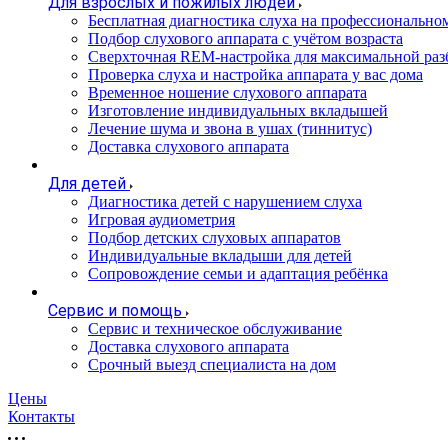
Для взрослых и пожилых людей
Бесплатная диагностика слуха на профессионально
Подбор слухового аппарата с учётом возраста
Сверхточная REM-настройка для максимальной раз
Проверка слуха и настройка аппарата у вас дома
Временное ношение слухового аппарата
Изготовление индивидуальных вкладышей
Лечение шума и звона в ушах (тиннитус)
Доставка слухового аппарата
Для детей
Диагностика детей с нарушением слуха
Игровая аудиометрия
Подбор детских слуховых аппаратов
Индивидуальные вкладыши для детей
Сопровождение семьи и адаптация ребёнка
Сервис и помощь
Сервис и техническое обслуживание
Доставка слухового аппарата
Срочный выезд специалиста на дом
Цены
Контакты