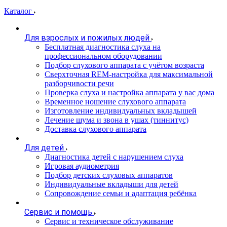
Каталог
Для взрослых и пожилых людей
Бесплатная диагностика слуха на
профессиональном оборудовании
Подбор слухового аппарата с учётом возраста
Сверхточная REM-настройка для максимальной
разборчивости речи
Проверка слуха и настройка аппарата у вас дома
Временное ношение слухового аппарата
Изготовление индивидуальных вкладышей
Лечение шума и звона в ушах (тиннитус)
Доставка слухового аппарата
Для детей
Диагностика детей с нарушением слуха
Игровая аудиометрия
Подбор детских слуховых аппаратов
Индивидуальные вкладыши для детей
Сопровождение семьи и адаптация ребёнка
Сервис и помощь
Сервис и техническое обслуживание