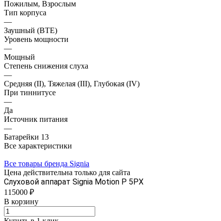
Пожилым, Взрослым
Тип корпуса
—
Заушный (BTE)
Уровень мощности
—
Мощный
Степень снижения слуха
—
Средняя (II), Тяжелая (III), Глубокая (IV)
При тиннитусе
—
Да
Источник питания
—
Батарейки 13
Все характеристики
Все товары бренда Signia
Цена действительна только для сайта
Слуховой аппарат Signiа Motion P 5PX
115000 ₽
В корзину
Купить в 1 клик