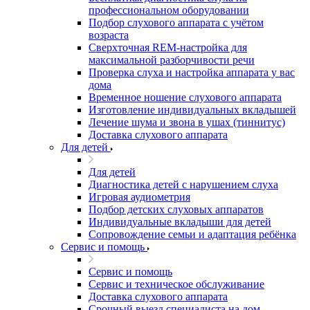
профессиональном оборудовании
Подбор слухового аппарата с учётом
возраста
Сверхточная REM-настройка для
максимальной разборчивости речи
Проверка слуха и настройка аппарата у вас
дома
Временное ношение слухового аппарата
Изготовление индивидуальных вкладышей
Лечение шума и звона в ушах (тиннитус)
Доставка слухового аппарата
Для детей
Для детей
Диагностика детей с нарушением слуха
Игровая аудиометрия
Подбор детских слуховых аппаратов
Индивидуальные вкладыши для детей
Сопровождение семьи и адаптация ребёнка
Сервис и помощь
Сервис и помощь
Сервис и техническое обслуживание
Доставка слухового аппарата
Срочный выезд специалиста на дом