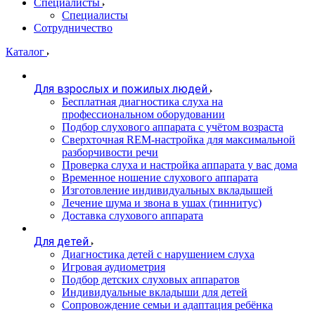
Специалисты
Специалисты
Сотрудничество
Каталог
Для взрослых и пожилых людей
Бесплатная диагностика слуха на
профессиональном оборудовании
Подбор слухового аппарата с учётом возраста
Сверхточная REM-настройка для максимальной
разборчивости речи
Проверка слуха и настройка аппарата у вас дома
Временное ношение слухового аппарата
Изготовление индивидуальных вкладышей
Лечение шума и звона в ушах (тиннитус)
Доставка слухового аппарата
Для детей
Диагностика детей с нарушением слуха
Игровая аудиометрия
Подбор детских слуховых аппаратов
Индивидуальные вкладыши для детей
Сопровождение семьи и адаптация ребёнка