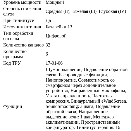
Уровень мощности
Мощный
Степень снижения
Средняя (II), Тяжелая (III), Глубокая (IV)
слуха
При тиннитусе
Да
Источник питания
Батарейки 13
Тип обработки
Цифровой
сигнала
Количество каналов
32
Количество
6
программ
Код ТРУ
17-01-06
Шумоподавление, Подавление обратной
связи, Беспроводные функции,
Нанопокрытие, Совместимость со
смартфоном через дополнительное
устройство, Направленные микрофоны,
Узкая направленность, Частотная
компрессия, Бинауральный eWindScreen,
Функции
SoundSmoothing: 3 шага, Подавление
обратной связи, Направленное
выделение речи: 1 шаг, Менеджер
акклиматизации, Пространственный
конфигуратор, Тиннитус-терапия: 16