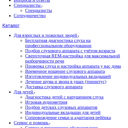
Вопросы и ответы
Специалисты
Специалисты
Сотрудничество
Каталог
Для взрослых и пожилых людей
Бесплатная диагностика слуха на
профессиональном оборудовании
Подбор слухового аппарата с учётом возраста
Сверхточная REM-настройка для максимальной
разборчивости речи
Проверка слуха и настройка аппарата у вас дома
Временное ношение слухового аппарата
Изготовление индивидуальных вкладышей
Лечение шума и звона в ушах (тиннитус)
Доставка слухового аппарата
Для детей
Диагностика детей с нарушением слуха
Игровая аудиометрия
Подбор детских слуховых аппаратов
Индивидуальные вкладыши для детей
Сопровождение семьи и адаптация ребёнка
Сервис и помощь
Сервис и техническое обслуживание