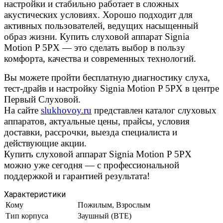
настройки и стабильно работает в сложных
акустических условиях. Хорошо подходит для
активных пользователей, ведущих насыщенный
образ жизни. Купить слуховой аппарат Signia
Motion P 5PX — это сделать выбор в пользу
комфорта, качества и современных технологий.
Вы можете пройти бесплатную диагностику слуха,
тест-драйв и настройку Signia Motion P 5PX в центре
Первый Слуховой.
На сайте
slukhovoy.ru
представлен каталог слуховых
аппаратов, актуальные цены, прайсы, условия
доставки, рассрочки, выезда специалиста и
действующие акции.
Купить слуховой аппарат Signia Motion P 5PX
можно уже сегодня — с профессиональной
поддержкой и гарантией результата!
Характеристики
Кому
Пожилым, Взрослым
Тип корпуса
Заушный (BTE)