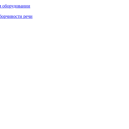
м оборудовании
борчивости речи