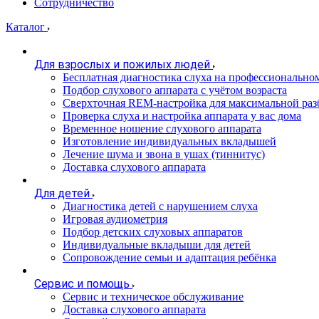
Сотрудничество
Каталог
Для взрослых и пожилых людей
Бесплатная диагностика слуха на профессионально
Подбор слухового аппарата с учётом возраста
Сверхточная REM-настройка для максимальной раз
Проверка слуха и настройка аппарата у вас дома
Временное ношение слухового аппарата
Изготовление индивидуальных вкладышей
Лечение шума и звона в ушах (тиннитус)
Доставка слухового аппарата
Для детей
Диагностика детей с нарушением слуха
Игровая аудиометрия
Подбор детских слуховых аппаратов
Индивидуальные вкладыши для детей
Сопровождение семьи и адаптация ребёнка
Сервис и помощь
Сервис и техническое обслуживание
Доставка слухового аппарата