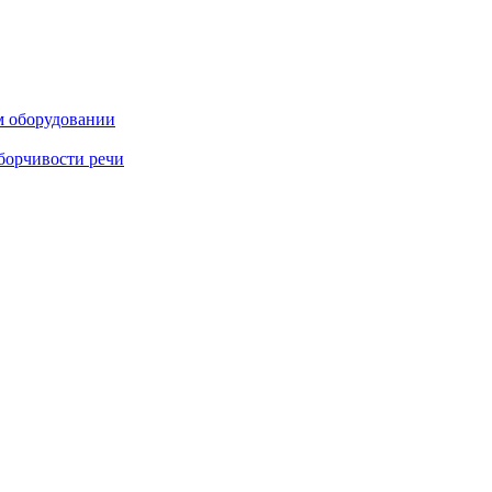
м оборудовании
борчивости речи