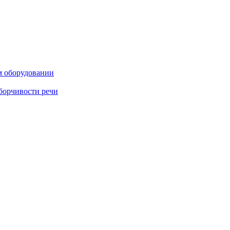
м оборудовании
борчивости речи