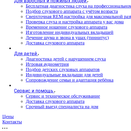
Для взрослых и пожилых людей
Бесплатная диагностика слуха на профессионально
Подбор слухового аппарата с учётом возраста
Сверхточная REM-настройка для максимальной раз
Проверка слуха и настройка аппарата у вас дома
Временное ношение слухового аппарата
Изготовление индивидуальных вкладышей
Лечение шума и звона в ушах (тиннитус)
Доставка слухового аппарата
Для детей
Диагностика детей с нарушением слуха
Игровая аудиометрия
Подбор детских слуховых аппаратов
Индивидуальные вкладыши для детей
Сопровождение семьи и адаптация ребёнка
Сервис и помощь
Сервис и техническое обслуживание
Доставка слухового аппарата
Срочный выезд специалиста на дом
Цены
Контакты