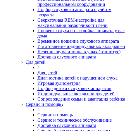
профессиональном оборудовании
Подбор слухового аппарата с учётом
возраста
Сверхточная REM-настройка для
максимальной разборчивости речи
Проверка слуха и настройка аппарата у вас
дома
Временное ношение слухового аппарата
Изготовление индивидуальных вкладышей
Лечение шума и звона в ушах (тиннитус)
Доставка слухового аппарата
Для детей
Для детей
Диагностика детей с нарушением слуха
Игровая аудиометрия
Подбор детских слуховых аппаратов
Индивидуальные вкладыши для детей
Сопровождение семьи и адаптация ребёнка
Сервис и помощь
Сервис и помощь
Сервис и техническое обслуживание
Доставка слухового аппарата
Срочный выезд специалиста на дом