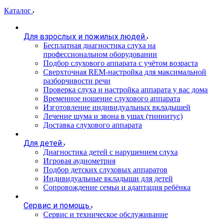
Каталог
Для взрослых и пожилых людей
Бесплатная диагностика слуха на
профессиональном оборудовании
Подбор слухового аппарата с учётом возраста
Сверхточная REM-настройка для максимальной
разборчивости речи
Проверка слуха и настройка аппарата у вас дома
Временное ношение слухового аппарата
Изготовление индивидуальных вкладышей
Лечение шума и звона в ушах (тиннитус)
Доставка слухового аппарата
Для детей
Диагностика детей с нарушением слуха
Игровая аудиометрия
Подбор детских слуховых аппаратов
Индивидуальные вкладыши для детей
Сопровождение семьи и адаптация ребёнка
Сервис и помощь
Сервис и техническое обслуживание