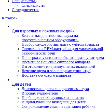
Специалисты
Специалисты
Сотрудничество
Каталог
Для взрослых и пожилых людей
Бесплатная диагностика слуха на
профессиональном оборудовании
Подбор слухового аппарата с учётом возраста
Сверхточная REM-настройка для максимальной
разборчивости речи
Проверка слуха и настройка аппарата у вас дома
Временное ношение слухового аппарата
Изготовление индивидуальных вкладышей
Лечение шума и звона в ушах (тиннитус)
Доставка слухового аппарата
Для детей
Диагностика детей с нарушением слуха
Игровая аудиометрия
Подбор детских слуховых аппаратов
Индивидуальные вкладыши для детей
Сопровождение семьи и адаптация ребёнка