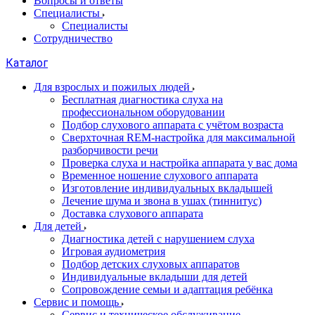
Вопросы и ответы
Специалисты
Специалисты
Сотрудничество
Каталог
Для взрослых и пожилых людей
Бесплатная диагностика слуха на
профессиональном оборудовании
Подбор слухового аппарата с учётом возраста
Сверхточная REM-настройка для максимальной
разборчивости речи
Проверка слуха и настройка аппарата у вас дома
Временное ношение слухового аппарата
Изготовление индивидуальных вкладышей
Лечение шума и звона в ушах (тиннитус)
Доставка слухового аппарата
Для детей
Диагностика детей с нарушением слуха
Игровая аудиометрия
Подбор детских слуховых аппаратов
Индивидуальные вкладыши для детей
Сопровождение семьи и адаптация ребёнка
Сервис и помощь
Сервис и техническое обслуживание