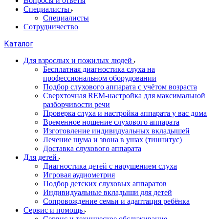
Вопросы и ответы
Специалисты
Специалисты
Сотрудничество
Каталог
Для взрослых и пожилых людей
Бесплатная диагностика слуха на
профессиональном оборудовании
Подбор слухового аппарата с учётом возраста
Сверхточная REM-настройка для максимальной
разборчивости речи
Проверка слуха и настройка аппарата у вас дома
Временное ношение слухового аппарата
Изготовление индивидуальных вкладышей
Лечение шума и звона в ушах (тиннитус)
Доставка слухового аппарата
Для детей
Диагностика детей с нарушением слуха
Игровая аудиометрия
Подбор детских слуховых аппаратов
Индивидуальные вкладыши для детей
Сопровождение семьи и адаптация ребёнка
Сервис и помощь
Сервис и техническое обслуживание