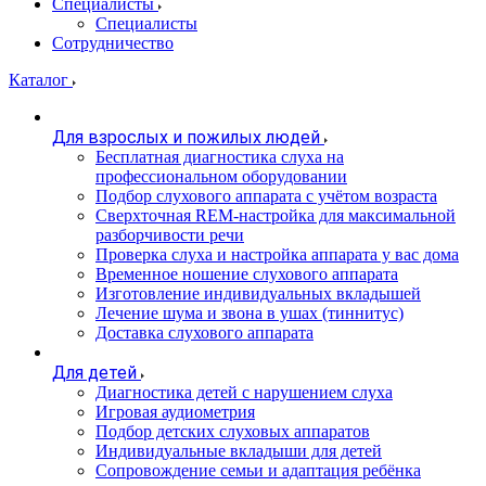
Специалисты
Специалисты
Сотрудничество
Каталог
Для взрослых и пожилых людей
Бесплатная диагностика слуха на
профессиональном оборудовании
Подбор слухового аппарата с учётом возраста
Сверхточная REM-настройка для максимальной
разборчивости речи
Проверка слуха и настройка аппарата у вас дома
Временное ношение слухового аппарата
Изготовление индивидуальных вкладышей
Лечение шума и звона в ушах (тиннитус)
Доставка слухового аппарата
Для детей
Диагностика детей с нарушением слуха
Игровая аудиометрия
Подбор детских слуховых аппаратов
Индивидуальные вкладыши для детей
Сопровождение семьи и адаптация ребёнка