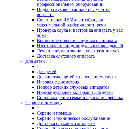
профессиональном оборудовании
Подбор слухового аппарата с учётом
возраста
Сверхточная REM-настройка для
максимальной разборчивости речи
Проверка слуха и настройка аппарата у вас
дома
Временное ношение слухового аппарата
Изготовление индивидуальных вкладышей
Лечение шума и звона в ушах (тиннитус)
Доставка слухового аппарата
Для детей
Для детей
Диагностика детей с нарушением слуха
Игровая аудиометрия
Подбор детских слуховых аппаратов
Индивидуальные вкладыши для детей
Сопровождение семьи и адаптация ребёнка
Сервис и помощь
Сервис и помощь
Сервис и техническое обслуживание
Доставка слухового аппарата
Срочный выезд специалиста на дом