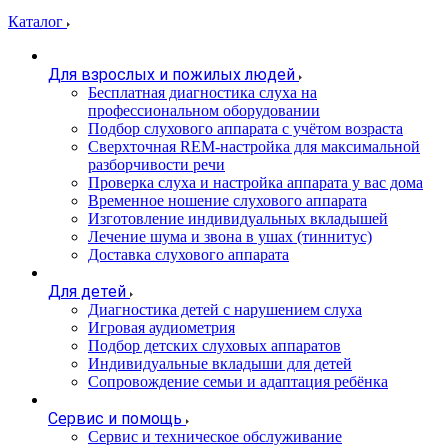
Каталог
Для взрослых и пожилых людей
Бесплатная диагностика слуха на
профессиональном оборудовании
Подбор слухового аппарата с учётом возраста
Сверхточная REM-настройка для максимальной
разборчивости речи
Проверка слуха и настройка аппарата у вас дома
Временное ношение слухового аппарата
Изготовление индивидуальных вкладышей
Лечение шума и звона в ушах (тиннитус)
Доставка слухового аппарата
Для детей
Диагностика детей с нарушением слуха
Игровая аудиометрия
Подбор детских слуховых аппаратов
Индивидуальные вкладыши для детей
Сопровождение семьи и адаптация ребёнка
Сервис и помощь
Сервис и техническое обслуживание