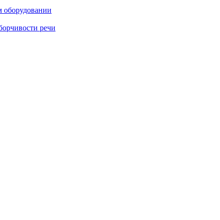
м оборудовании
борчивости речи