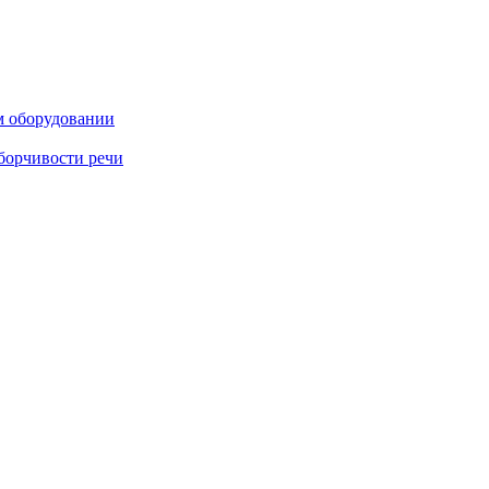
м оборудовании
борчивости речи