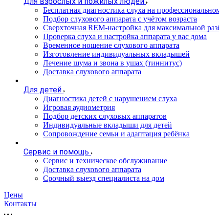
Для взрослых и пожилых людей
Бесплатная диагностика слуха на профессионально
Подбор слухового аппарата с учётом возраста
Сверхточная REM-настройка для максимальной раз
Проверка слуха и настройка аппарата у вас дома
Временное ношение слухового аппарата
Изготовление индивидуальных вкладышей
Лечение шума и звона в ушах (тиннитус)
Доставка слухового аппарата
Для детей
Диагностика детей с нарушением слуха
Игровая аудиометрия
Подбор детских слуховых аппаратов
Индивидуальные вкладыши для детей
Сопровождение семьи и адаптация ребёнка
Сервис и помощь
Сервис и техническое обслуживание
Доставка слухового аппарата
Срочный выезд специалиста на дом
Цены
Контакты