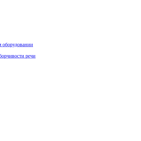
м оборудовании
борчивости речи