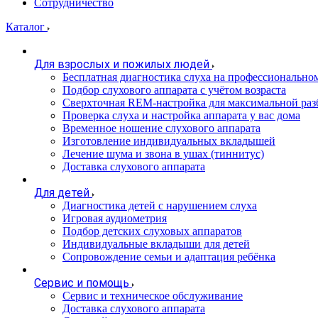
Сотрудничество
Каталог
Для взрослых и пожилых людей
Бесплатная диагностика слуха на профессионально
Подбор слухового аппарата с учётом возраста
Сверхточная REM-настройка для максимальной раз
Проверка слуха и настройка аппарата у вас дома
Временное ношение слухового аппарата
Изготовление индивидуальных вкладышей
Лечение шума и звона в ушах (тиннитус)
Доставка слухового аппарата
Для детей
Диагностика детей с нарушением слуха
Игровая аудиометрия
Подбор детских слуховых аппаратов
Индивидуальные вкладыши для детей
Сопровождение семьи и адаптация ребёнка
Сервис и помощь
Сервис и техническое обслуживание
Доставка слухового аппарата