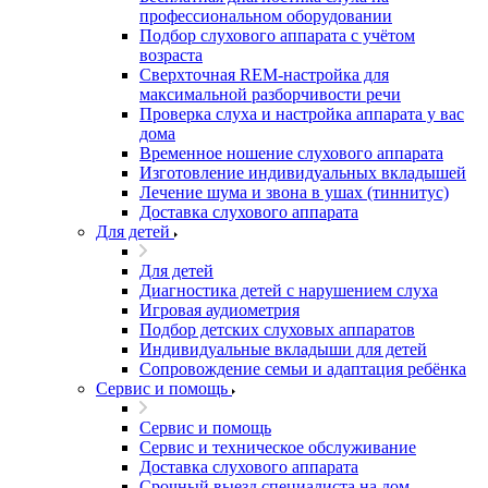
профессиональном оборудовании
Подбор слухового аппарата с учётом
возраста
Сверхточная REM-настройка для
максимальной разборчивости речи
Проверка слуха и настройка аппарата у вас
дома
Временное ношение слухового аппарата
Изготовление индивидуальных вкладышей
Лечение шума и звона в ушах (тиннитус)
Доставка слухового аппарата
Для детей
Для детей
Диагностика детей с нарушением слуха
Игровая аудиометрия
Подбор детских слуховых аппаратов
Индивидуальные вкладыши для детей
Сопровождение семьи и адаптация ребёнка
Сервис и помощь
Сервис и помощь
Сервис и техническое обслуживание
Доставка слухового аппарата
Срочный выезд специалиста на дом