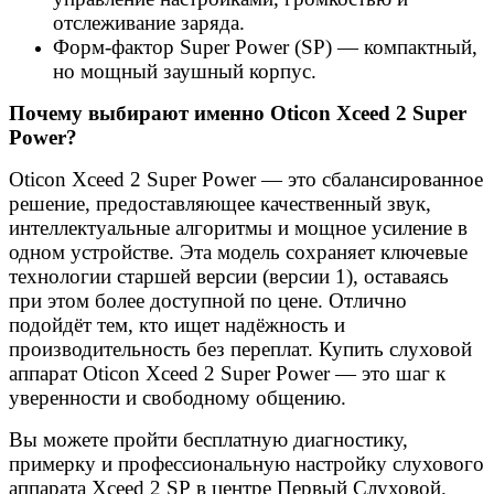
отслеживание заряда.
Форм-фактор Super Power (SP) — компактный,
но мощный заушный корпус.
Почему выбирают именно Oticon Xceed 2 Super
Power?
Oticon Xceed 2 Super Power — это сбалансированное
решение, предоставляющее качественный звук,
интеллектуальные алгоритмы и мощное усиление в
одном устройстве. Эта модель сохраняет ключевые
технологии старшей версии (версии 1), оставаясь
при этом более доступной по цене. Отлично
подойдёт тем, кто ищет надёжность и
производительность без переплат. Купить слуховой
аппарат Oticon Xceed 2 Super Power — это шаг к
уверенности и свободному общению.
Вы можете пройти бесплатную диагностику,
примерку и профессиональную настройку слухового
аппарата Xceed 2 SP в центре Первый Слуховой.