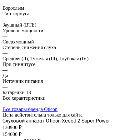
—
Взрослым
Тип корпуса
—
Заушный (BTE)
Уровень мощности
—
Сверхмощный
Степень снижения слуха
—
Средняя (II), Тяжелая (III), Глубокая (IV)
При тиннитусе
—
Да
Источник питания
—
Батарейки 13
Все характеристики
Все товары бренда Oticon
Цена действительна только для сайта
Слуховой аппарат Oticon Xceed 2 Super Power
130900 ₽
154000 ₽