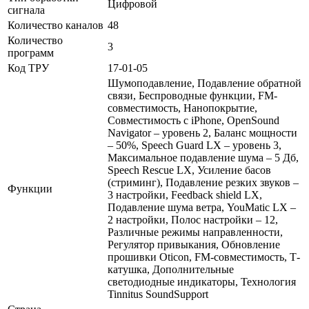
Цифровой
сигнала
Количество каналов
48
Количество
3
программ
Код ТРУ
17-01-05
Шумоподавление, Подавление обратной
связи, Беспроводные функции, FM-
совместимость, Нанопокрытие,
Совместимость с iPhone, OpenSound
Navigator – уровень 2, Баланс мощности
– 50%, Speech Guard LX – уровень 3,
Максимальное подавление шума – 5 Дб,
Speech Rescue LX, Усиление басов
(стриминг), Подавление резких звуков –
Функции
3 настройки, Feedback shield LX,
Подавление шума ветра, YouMatic LX –
2 настройки, Полос настройки – 12,
Различные режимы направленности,
Регулятор привыкания, Обновление
прошивки Oticon, FM-совместимость, Т-
катушка, Дополнительные
светодиодные индикаторы, Технология
Tinnitus SoundSupport