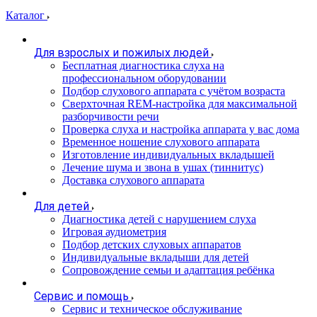
Каталог
Для взрослых и пожилых людей
Бесплатная диагностика слуха на
профессиональном оборудовании
Подбор слухового аппарата с учётом возраста
Сверхточная REM-настройка для максимальной
разборчивости речи
Проверка слуха и настройка аппарата у вас дома
Временное ношение слухового аппарата
Изготовление индивидуальных вкладышей
Лечение шума и звона в ушах (тиннитус)
Доставка слухового аппарата
Для детей
Диагностика детей с нарушением слуха
Игровая аудиометрия
Подбор детских слуховых аппаратов
Индивидуальные вкладыши для детей
Сопровождение семьи и адаптация ребёнка
Сервис и помощь
Сервис и техническое обслуживание