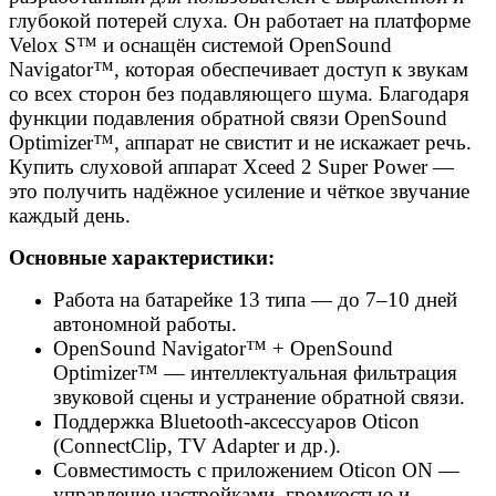
глубокой потерей слуха. Он работает на платформе
Velox S™ и оснащён системой OpenSound
Navigator™, которая обеспечивает доступ к звукам
со всех сторон без подавляющего шума. Благодаря
функции подавления обратной связи OpenSound
Optimizer™, аппарат не свистит и не искажает речь.
Купить слуховой аппарат Xceed 2 Super Power —
это получить надёжное усиление и чёткое звучание
каждый день.
Основные характеристики:
Работа на батарейке 13 типа — до 7–10 дней
автономной работы.
OpenSound Navigator™ + OpenSound
Optimizer™ — интеллектуальная фильтрация
звуковой сцены и устранение обратной связи.
Поддержка Bluetooth-аксессуаров Oticon
(ConnectClip, TV Adapter и др.).
Совместимость с приложением Oticon ON —
управление настройками, громкостью и