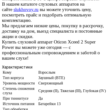
В нашем каталоге слуховых аппаратов на
сайте
slukhovoy.ru
вы можете уточнить цену,
посмотреть прайс и подобрать оптимальную
комплектацию.
Мы предлагаем низкие цены, покупку в рассрочку,
доставку на дом, выезд специалиста и постоянные
акции и скидки.
Купить слуховой аппарат Oticon Xceed 2 Super
Power вы можете уже сегодня — с
профессиональным сопровождением и заботой о
вашем слухе!
Характеристики
Кому
Взрослым
Тип корпуса
Заушный (BTE)
Уровень мощности
Сверхмощный
Степень снижения
Средняя (II), Тяжелая (III), Глубокая (IV)
слуха
При тиннитусе
Да
Источник питания
Батарейки 13
Тип обработки