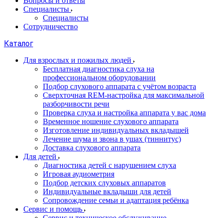
Вопросы и ответы
Специалисты
Специалисты
Сотрудничество
Каталог
Для взрослых и пожилых людей
Бесплатная диагностика слуха на
профессиональном оборудовании
Подбор слухового аппарата с учётом возраста
Сверхточная REM-настройка для максимальной
разборчивости речи
Проверка слуха и настройка аппарата у вас дома
Временное ношение слухового аппарата
Изготовление индивидуальных вкладышей
Лечение шума и звона в ушах (тиннитус)
Доставка слухового аппарата
Для детей
Диагностика детей с нарушением слуха
Игровая аудиометрия
Подбор детских слуховых аппаратов
Индивидуальные вкладыши для детей
Сопровождение семьи и адаптация ребёнка
Сервис и помощь
Сервис и техническое обслуживание