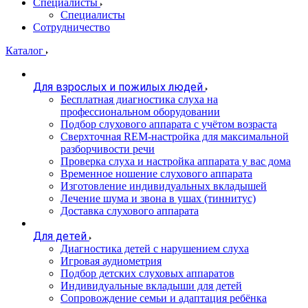
Специалисты
Специалисты
Сотрудничество
Каталог
Для взрослых и пожилых людей
Бесплатная диагностика слуха на
профессиональном оборудовании
Подбор слухового аппарата с учётом возраста
Сверхточная REM-настройка для максимальной
разборчивости речи
Проверка слуха и настройка аппарата у вас дома
Временное ношение слухового аппарата
Изготовление индивидуальных вкладышей
Лечение шума и звона в ушах (тиннитус)
Доставка слухового аппарата
Для детей
Диагностика детей с нарушением слуха
Игровая аудиометрия
Подбор детских слуховых аппаратов
Индивидуальные вкладыши для детей
Сопровождение семьи и адаптация ребёнка