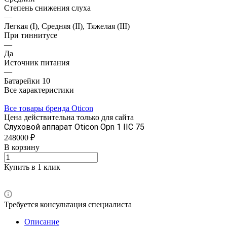
Степень снижения слуха
—
Легкая (I), Средняя (II), Тяжелая (III)
При тиннитусе
—
Да
Источник питания
—
Батарейки 10
Все характеристики
Все товары бренда Oticon
Цена действительна только для сайта
Слуховой аппарат Oticon Opn 1 IIC 75
248000 ₽
В корзину
Купить в 1 клик
Требуется консультация специалиста
Описание