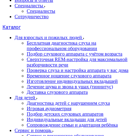
Вопросы и ответы
Специалисты
Специалисты
Сотрудничество
Каталог
Для взрослых и пожилых людей
Бесплатная диагностика слуха на
профессиональном оборудовании
Подбор слухового аппарата с учётом возраста
Сверхточная REM-настройка для максимальной
разборчивости речи
Проверка слуха и настройка аппарата у вас дома
Временное ношение слухового аппарата
Изготовление индивидуальных вкладышей
Лечение шума и звона в ушах (тиннитус)
Доставка слухового аппарата
Для детей
Диагностика детей с нарушением слуха
Игровая аудиометрия
Подбор детских слуховых аппаратов
Индивидуальные вкладыши для детей
Сопровождение семьи и адаптация ребёнка
Сервис и помощь
Сервис и техническое обслуживание