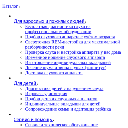
Каталог
Для взрослых и пожилых людей
Бесплатная диагностика слуха на
профессиональном оборудовании
Подбор слухового аппарата с учётом возраста
Сверхточная REM-настройка для максимальной
разборчивости речи
Проверка слуха и настройка аппарата у вас дома
Временное ношение слухового аппарата
Изготовление индивидуальных вкладышей
Лечение шума и звона в ушах (тиннитус)
Доставка слухового аппарата
Для детей
Диагностика детей с нарушением слуха
Игровая аудиометрия
Подбор детских слуховых аппаратов
Индивидуальные вкладыши для детей
Сопровождение семьи и адаптация ребёнка
Сервис и помощь
Сервис и техническое обслуживание