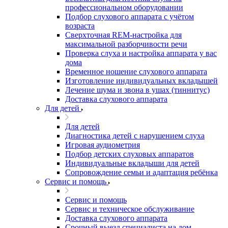
профессиональном оборудовании
Подбор слухового аппарата с учётом
возраста
Сверхточная REM-настройка для
максимальной разборчивости речи
Проверка слуха и настройка аппарата у вас
дома
Временное ношение слухового аппарата
Изготовление индивидуальных вкладышей
Лечение шума и звона в ушах (тиннитус)
Доставка слухового аппарата
Для детей
Для детей
Диагностика детей с нарушением слуха
Игровая аудиометрия
Подбор детских слуховых аппаратов
Индивидуальные вкладыши для детей
Сопровождение семьи и адаптация ребёнка
Сервис и помощь
Сервис и помощь
Сервис и техническое обслуживание
Доставка слухового аппарата
Срочный выезд специалиста на дом