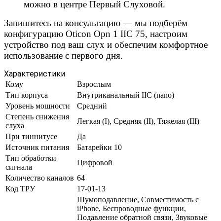
можно в центре Первый Слуховой.
Запишитесь на консультацию — мы подберём
конфигурацию Oticon Opn 1 IIC 75, настроим
устройство под ваш слух и обеспечим комфортное
использование с первого дня.
Характеристики
Кому
Взрослым
Тип корпуса
Внутриканальный IIC (nano)
Уровень мощности
Средний
Степень снижения
Легкая (I), Средняя (II), Тяжелая (III)
слуха
При тиннитусе
Да
Источник питания
Батарейки 10
Тип обработки
Цифровой
сигнала
Количество каналов
64
Код ТРУ
17-01-13
Шумоподавление, Совместимость с
iPhone, Беспроводные функции,
Подавление обратной связи, Звуковые