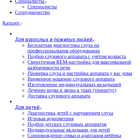
Специалисты
Специалисты
Сотрудничество
Каталог
Для взрослых и пожилых людей
Бесплатная диагностика слуха на
профессиональном оборудовании
Подбор слухового аппарата с учётом возраста
Сверхточная REM-настройка для максимальной
разборчивости речи
Проверка слуха и настройка аппарата у вас дома
Временное ношение слухового аппарата
Изготовление индивидуальных вкладышей
Лечение шума и звона в ушах (тиннитус)
Доставка слухового аппарата
Для детей
Диагностика детей с нарушением слуха
Игровая аудиометрия
Подбор детских слуховых аппаратов
Индивидуальные вкладыши для детей
Сопровождение семьи и адаптация ребёнка