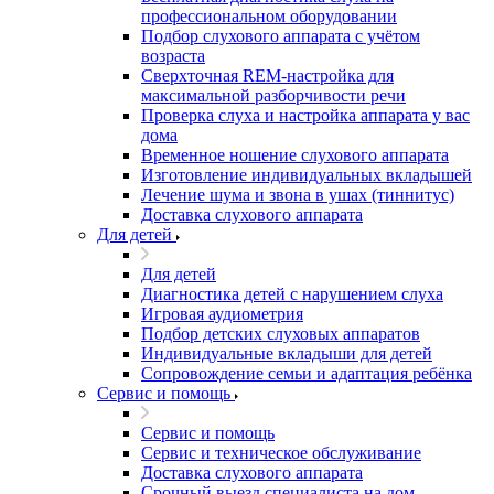
профессиональном оборудовании
Подбор слухового аппарата с учётом
возраста
Сверхточная REM-настройка для
максимальной разборчивости речи
Проверка слуха и настройка аппарата у вас
дома
Временное ношение слухового аппарата
Изготовление индивидуальных вкладышей
Лечение шума и звона в ушах (тиннитус)
Доставка слухового аппарата
Для детей
Для детей
Диагностика детей с нарушением слуха
Игровая аудиометрия
Подбор детских слуховых аппаратов
Индивидуальные вкладыши для детей
Сопровождение семьи и адаптация ребёнка
Сервис и помощь
Сервис и помощь
Сервис и техническое обслуживание
Доставка слухового аппарата
Срочный выезд специалиста на дом