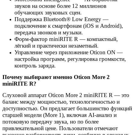
звуков на основе более 12 миллионов
обучающих звуковых сцен.
Поддержка Bluetooth® Low Energy —
подключение к смартфонам (iOS и Android),
передача звонков и музыки.
Форм-фактор miniRITE R — компактный,
лёгкий и практически незаметный.
Управление через приложение Oticon ON —
настройка программ, регулировка громкости,
контроль заряда.
Почему выбирают именно Oticon More 2
miniRITE R?
Слуховой аппарат Oticon More 2 miniRITE R — это
баланс между мощностью, технологичностью и
доступностью. Он предлагает большинство функций
старшей модели (More 1), включая AI-анализ и
потоковую передачу звука, но по более
привлекательной цене. Пользователи отмечают
высокую разборчивость речи, особенно в сложных