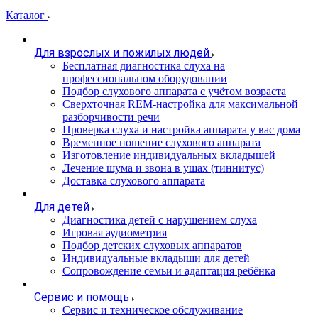
Каталог
Для взрослых и пожилых людей
Бесплатная диагностика слуха на
профессиональном оборудовании
Подбор слухового аппарата с учётом возраста
Сверхточная REM-настройка для максимальной
разборчивости речи
Проверка слуха и настройка аппарата у вас дома
Временное ношение слухового аппарата
Изготовление индивидуальных вкладышей
Лечение шума и звона в ушах (тиннитус)
Доставка слухового аппарата
Для детей
Диагностика детей с нарушением слуха
Игровая аудиометрия
Подбор детских слуховых аппаратов
Индивидуальные вкладыши для детей
Сопровождение семьи и адаптация ребёнка
Сервис и помощь
Сервис и техническое обслуживание