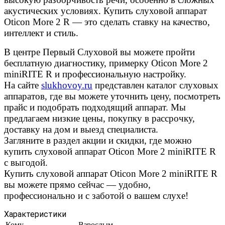
акустических условиях. Купить слуховой аппарат
Oticon More 2 R — это сделать ставку на качество,
интеллект и стиль.
В центре Первый Слуховой вы можете пройти
бесплатную диагностику, примерку Oticon More 2
miniRITE R и профессиональную настройку.
На сайте
slukhovoy.ru
представлен каталог слуховых
аппаратов, где вы можете уточнить цену, посмотреть
прайс и подобрать подходящий аппарат. Мы
предлагаем низкие цены, покупку в рассрочку,
доставку на дом и выезд специалиста.
Загляните в раздел акции и скидки, где можно
купить слуховой аппарат Oticon More 2 miniRITE R
с выгодой.
Купить слуховой аппарат Oticon More 2 miniRITE R
вы можете прямо сейчас — удобно,
профессионально и с заботой о вашем слухе!
Характеристики
Кому
Взрослым