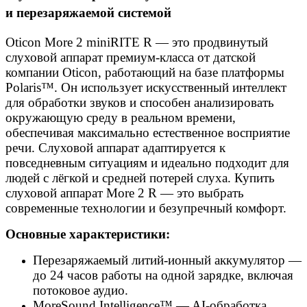
и перезаряжаемой системой
Oticon More 2 miniRITE R — это продвинутый
слуховой аппарат премиум-класса от датской
компании Oticon, работающий на базе платформы
Polaris™. Он использует искусственный интеллект
для обработки звуков и способен анализировать
окружающую среду в реальном времени,
обеспечивая максимально естественное восприятие
речи. Слуховой аппарат адаптируется к
повседневным ситуациям и идеально подходит для
людей с лёгкой и средней потерей слуха. Купить
слуховой аппарат More 2 R — это выбрать
современные технологии и безупречный комфорт.
Основные характеристики:
Перезаряжаемый литий-ионный аккумулятор —
до 24 часов работы на одной зарядке, включая
потоковое аудио.
MoreSound Intelligence™ — AI-обработка