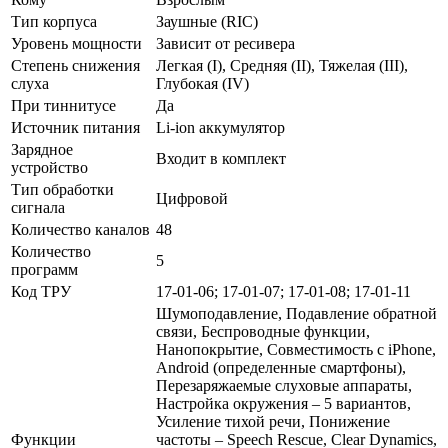
Тип корпуса
Заушные (RIC)
Уровень мощности
Зависит от ресивера
Степень снижения
Легкая (I), Средняя (II), Тяжелая (III),
слуха
Глубокая (IV)
При тиннитусе
Да
Источник питания
Li-ion аккумулятор
Зарядное
Входит в комплект
устройство
Тип обработки
Цифровой
сигнала
Количество каналов
48
Количество
5
программ
Код ТРУ
17-01-06; 17-01-07; 17-01-08; 17-01-11
Шумоподавление, Подавление обратной
связи, Беспроводные функции,
Нанопокрытие, Совместимость с iPhone,
Android (определенные смартфоны),
Перезаряжаемые слуховые аппараты,
Настройка окружения – 5 вариантов,
Усиление тихой речи, Понижение
Функции
частоты – Speech Rescue, Clear Dynamics,