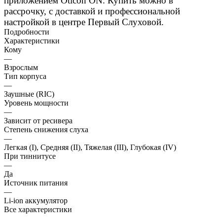
приложением Oticon ON. Купить можно в
рассрочку, с доставкой и профессиональной
настройкой в центре Первый Слуховой.
Подробности
Характеристики
Кому
—
Взрослым
Тип корпуса
—
Заушные (RIC)
Уровень мощности
—
Зависит от ресивера
Степень снижения слуха
—
Легкая (I), Средняя (II), Тяжелая (III), Глубокая (IV)
При тиннитусе
—
Да
Источник питания
—
Li-ion аккумулятор
Все характеристики