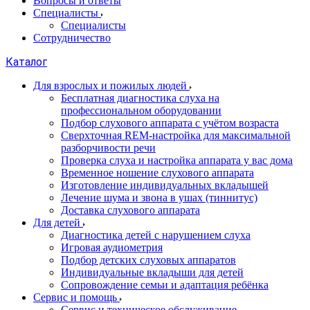
Вопросы и ответы
Специалисты
Специалисты
Сотрудничество
Каталог
Для взрослых и пожилых людей
Бесплатная диагностика слуха на
профессиональном оборудовании
Подбор слухового аппарата с учётом возраста
Сверхточная REM-настройка для максимальной
разборчивости речи
Проверка слуха и настройка аппарата у вас дома
Временное ношение слухового аппарата
Изготовление индивидуальных вкладышей
Лечение шума и звона в ушах (тиннитус)
Доставка слухового аппарата
Для детей
Диагностика детей с нарушением слуха
Игровая аудиометрия
Подбор детских слуховых аппаратов
Индивидуальные вкладыши для детей
Сопровождение семьи и адаптация ребёнка
Сервис и помощь
Сервис и техническое обслуживание