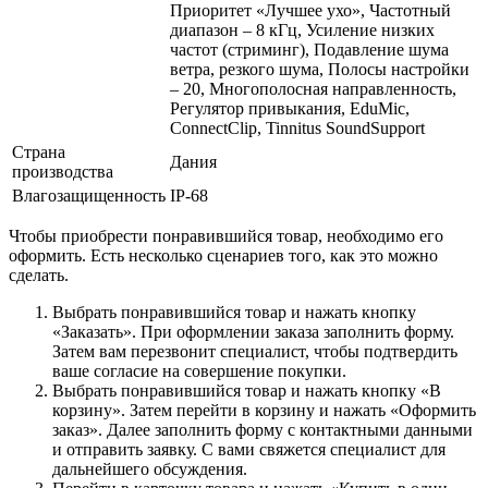
Приоритет «Лучшее ухо», Частотный
диапазон – 8 кГц, Усиление низких
частот (стриминг), Подавление шума
ветра, резкого шума, Полосы настройки
– 20, Многополосная направленность,
Регулятор привыкания, EduMic,
ConnectClip, Tinnitus SoundSupport
Страна
Дания
производства
Влагозащищенность
IP-68
Чтобы приобрести понравившийся товар, необходимо его
оформить. Есть несколько сценариев того, как это можно
сделать.
Выбрать понравившийся товар и нажать кнопку
«Заказать». При оформлении заказа заполнить форму.
Затем вам перезвонит специалист, чтобы подтвердить
ваше согласие на совершение покупки.
Выбрать понравившийся товар и нажать кнопку «В
корзину». Затем перейти в корзину и нажать «Оформить
заказ». Далее заполнить форму с контактными данными
и отправить заявку. С вами свяжется специалист для
дальнейшего обсуждения.