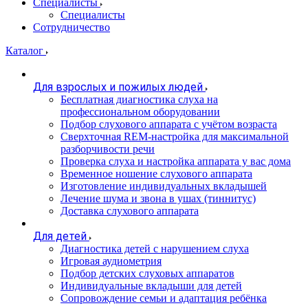
Специалисты
Специалисты
Сотрудничество
Каталог
Для взрослых и пожилых людей
Бесплатная диагностика слуха на
профессиональном оборудовании
Подбор слухового аппарата с учётом возраста
Сверхточная REM-настройка для максимальной
разборчивости речи
Проверка слуха и настройка аппарата у вас дома
Временное ношение слухового аппарата
Изготовление индивидуальных вкладышей
Лечение шума и звона в ушах (тиннитус)
Доставка слухового аппарата
Для детей
Диагностика детей с нарушением слуха
Игровая аудиометрия
Подбор детских слуховых аппаратов
Индивидуальные вкладыши для детей
Сопровождение семьи и адаптация ребёнка