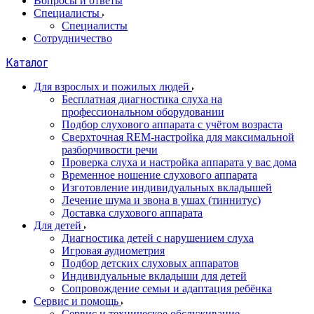
Вопросы и ответы
Специалисты
Специалисты
Сотрудничество
Каталог
Для взрослых и пожилых людей
Бесплатная диагностика слуха на
профессиональном оборудовании
Подбор слухового аппарата с учётом возраста
Сверхточная REM-настройка для максимальной
разборчивости речи
Проверка слуха и настройка аппарата у вас дома
Временное ношение слухового аппарата
Изготовление индивидуальных вкладышей
Лечение шума и звона в ушах (тиннитус)
Доставка слухового аппарата
Для детей
Диагностика детей с нарушением слуха
Игровая аудиометрия
Подбор детских слуховых аппаратов
Индивидуальные вкладыши для детей
Сопровождение семьи и адаптация ребёнка
Сервис и помощь
Сервис и техническое обслуживание