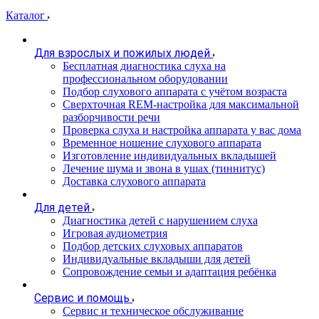
Каталог
Для взрослых и пожилых людей
Бесплатная диагностика слуха на
профессиональном оборудовании
Подбор слухового аппарата с учётом возраста
Сверхточная REM-настройка для максимальной
разборчивости речи
Проверка слуха и настройка аппарата у вас дома
Временное ношение слухового аппарата
Изготовление индивидуальных вкладышей
Лечение шума и звона в ушах (тиннитус)
Доставка слухового аппарата
Для детей
Диагностика детей с нарушением слуха
Игровая аудиометрия
Подбор детских слуховых аппаратов
Индивидуальные вкладыши для детей
Сопровождение семьи и адаптация ребёнка
Сервис и помощь
Сервис и техническое обслуживание