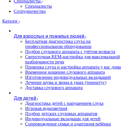
Специалисты
Специалисты
Сотрудничество
Каталог
Для взрослых и пожилых людей
Бесплатная диагностика слуха на
профессиональном оборудовании
Подбор слухового аппарата с учётом возраста
Сверхточная REM-настройка для максимальной
разборчивости речи
Проверка слуха и настройка аппарата у вас дома
Временное ношение слухового аппарата
Изготовление индивидуальных вкладышей
Лечение шума и звона в ушах (тиннитус)
Доставка слухового аппарата
Для детей
Диагностика детей с нарушением слуха
Игровая аудиометрия
Подбор детских слуховых аппаратов
Индивидуальные вкладыши для детей
Сопровождение семьи и адаптация ребёнка