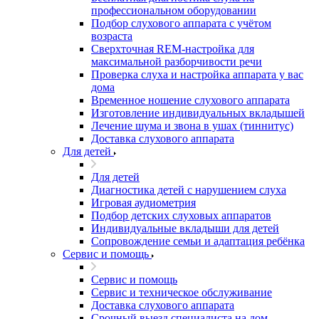
профессиональном оборудовании
Подбор слухового аппарата с учётом
возраста
Сверхточная REM-настройка для
максимальной разборчивости речи
Проверка слуха и настройка аппарата у вас
дома
Временное ношение слухового аппарата
Изготовление индивидуальных вкладышей
Лечение шума и звона в ушах (тиннитус)
Доставка слухового аппарата
Для детей
Для детей
Диагностика детей с нарушением слуха
Игровая аудиометрия
Подбор детских слуховых аппаратов
Индивидуальные вкладыши для детей
Сопровождение семьи и адаптация ребёнка
Сервис и помощь
Сервис и помощь
Сервис и техническое обслуживание
Доставка слухового аппарата
Срочный выезд специалиста на дом