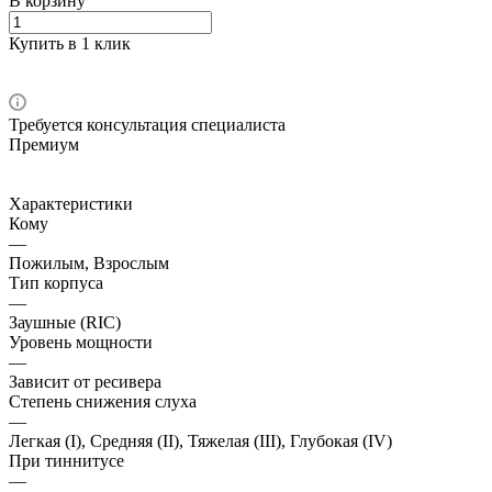
В корзину
Купить в 1 клик
Требуется консультация специалиста
Премиум
Характеристики
Кому
—
Пожилым, Взрослым
Тип корпуса
—
Заушные (RIC)
Уровень мощности
—
Зависит от ресивера
Степень снижения слуха
—
Легкая (I), Средняя (II), Тяжелая (III), Глубокая (IV)
При тиннитусе
—