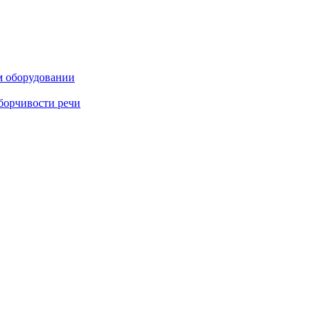
м оборудовании
борчивости речи