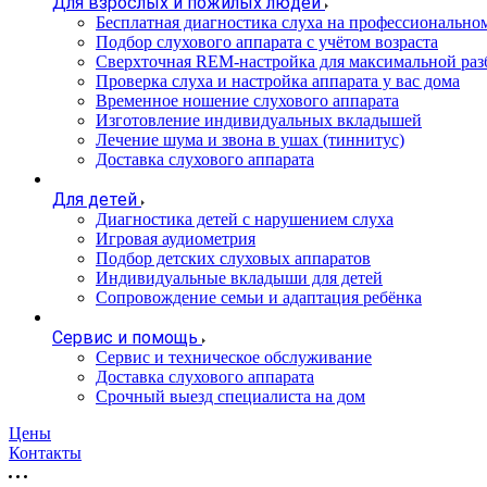
Для взрослых и пожилых людей
Бесплатная диагностика слуха на профессионально
Подбор слухового аппарата с учётом возраста
Сверхточная REM-настройка для максимальной раз
Проверка слуха и настройка аппарата у вас дома
Временное ношение слухового аппарата
Изготовление индивидуальных вкладышей
Лечение шума и звона в ушах (тиннитус)
Доставка слухового аппарата
Для детей
Диагностика детей с нарушением слуха
Игровая аудиометрия
Подбор детских слуховых аппаратов
Индивидуальные вкладыши для детей
Сопровождение семьи и адаптация ребёнка
Сервис и помощь
Сервис и техническое обслуживание
Доставка слухового аппарата
Срочный выезд специалиста на дом
Цены
Контакты