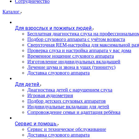
Сотрудничество
Каталог
Для взрослых и пожилых людей
Бесплатная диагностика слуха на профессионально
Подбор слухового аппарата с учётом возраста
Сверхточная REM-настройка для максимальной раз
Проверка слуха и настройка аппарата у вас дома
Временное ношение слухового аппарата
Изготовление индивидуальных вкладышей
Лечение шума и звона в ушах (тиннитус)
Доставка слухового аппарата
Для детей
Диагностика детей с нарушением слуха
Игровая аудиометрия
Подбор детских слуховых аппаратов
Индивидуальные вкладыши для детей
Сопровождение семьи и адаптация ребёнка
Сервис и помощь
Сервис и техническое обслуживание
Доставка слухового аппарата