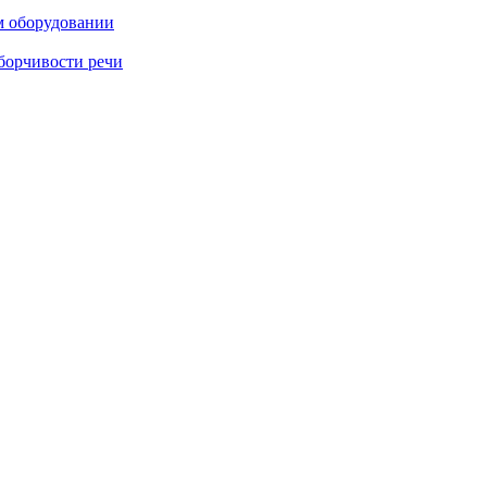
м оборудовании
борчивости речи