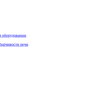
м оборудовании
борчивости речи