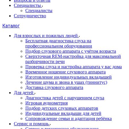
Вопросы и ответы
Специалисты
Специалисты
Сотрудничество
Каталог
Для взрослых и пожилых людей
Бесплатная диагностика слуха на
профессиональном оборудовании
Подбор слухового аппарата с учётом возраста
Сверхточная REM-настройка для максимальной
разборчивости речи
Проверка слуха и настройка аппарата у вас дома
Временное ношение слухового аппарата
Изготовление индивидуальных вкладышей
Лечение шума и звона в ушах (тиннитус)
Доставка слухового аппарата
Для детей
Диагностика детей с нарушением слуха
Игровая аудиометрия
Подбор детских слуховых аппаратов
Индивидуальные вкладыши для детей
Сопровождение семьи и адаптация ребёнка
Сервис и помощь
Сервис и техническое обслуживание