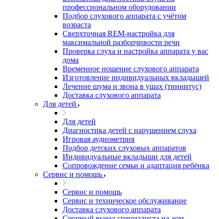
профессиональном оборудовании
Подбор слухового аппарата с учётом
возраста
Сверхточная REM-настройка для
максимальной разборчивости речи
Проверка слуха и настройка аппарата у вас
дома
Временное ношение слухового аппарата
Изготовление индивидуальных вкладышей
Лечение шума и звона в ушах (тиннитус)
Доставка слухового аппарата
Для детей
Для детей
Диагностика детей с нарушением слуха
Игровая аудиометрия
Подбор детских слуховых аппаратов
Индивидуальные вкладыши для детей
Сопровождение семьи и адаптация ребёнка
Сервис и помощь
Сервис и помощь
Сервис и техническое обслуживание
Доставка слухового аппарата
Срочный выезд специалиста на дом