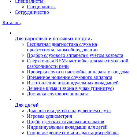
Специалисты
Специалисты
Сотрудничество
Каталог
Для взрослых и пожилых людей
Бесплатная диагностика слуха на
профессиональном оборудовании
Подбор слухового аппарата с учётом возраста
Сверхточная REM-настройка для максимальной
разборчивости речи
Проверка слуха и настройка аппарата у вас дома
Временное ношение слухового аппарата
Изготовление индивидуальных вкладышей
Лечение шума и звона в ушах (тиннитус)
Доставка слухового аппарата
Для детей
Диагностика детей с нарушением слуха
Игровая аудиометрия
Подбор детских слуховых аппаратов
Индивидуальные вкладыши для детей
Сопровождение семьи и адаптация ребёнка