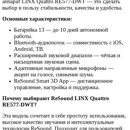
аппарат LINX Quattro RE577-DWT — это сделать
выбор в пользу стабильности, качества и удобства.
Основные характеристики:
Батарейка 13 — до 10 дней автономной
работы.
Bluetooth-аудиопоток — совместимость с iOS,
Android, ТВ.
Расширенный звуковой диапазон — чёткая и
насыщенная звуковая сцена.
Адаптивные направленные микрофоны —
акцент на голосе, снижение шума.
ReSound Smart 3D App — дистанционное
управление, настройка и поддержка.
Почему выбирают ReSound LINX Quattro
RE577-DWT?
Эта модель сочетает в себе простоту использования,
высокое качество звучания и интеллектуальные
технологии ReSound. Подходит для пользователей,