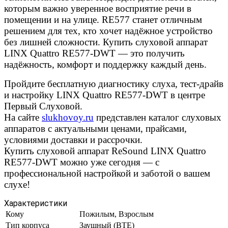
которым важно уверенное восприятие речи в
помещении и на улице. RE577 станет отличным
решением для тех, кто хочет надёжное устройство
без лишней сложности. Купить слуховой аппарат
LINX Quattro RE577-DWT — это получить
надёжность, комфорт и поддержку каждый день.
Пройдите бесплатную диагностику слуха, тест-драйв
и настройку LINX Quattro RE577-DWT в центре
Первый Слуховой.
На сайте
slukhovoy.ru
представлен каталог слуховых
аппаратов с актуальными ценами, прайсами,
условиями доставки и рассрочки.
Купить слуховой аппарат ReSound LINX Quattro
RE577-DWT можно уже сегодня — с
профессиональной настройкой и заботой о вашем
слухе!
Характеристики
Кому
Пожилым, Взрослым
Тип корпуса
Заушный (BTE)