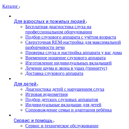
Каталог
Для взрослых и пожилых людей
Бесплатная диагностика слуха на
профессиональном оборудовании
Подбор слухового аппарата с учётом возраста
Сверхточная REM-настройка для максимальной
разборчивости речи
Проверка слуха и настройка аппарата у вас дома
Временное ношение слухового аппарата
Изготовление индивидуальных вкладышей
Лечение шума и звона в ушах (тиннитус)
Доставка слухового аппарата
Для детей
Диагностика детей с нарушением слуха
Игровая аудиометрия
Подбор детских слуховых аппаратов
Индивидуальные вкладыши для детей
Сопровождение семьи и адаптация ребёнка
Сервис и помощь
Сервис и техническое обслуживание