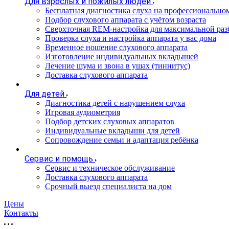
Для взрослых и пожилых людей
Бесплатная диагностика слуха на профессионально
Подбор слухового аппарата с учётом возраста
Сверхточная REM-настройка для максимальной раз
Проверка слуха и настройка аппарата у вас дома
Временное ношение слухового аппарата
Изготовление индивидуальных вкладышей
Лечение шума и звона в ушах (тиннитус)
Доставка слухового аппарата
Для детей
Диагностика детей с нарушением слуха
Игровая аудиометрия
Подбор детских слуховых аппаратов
Индивидуальные вкладыши для детей
Сопровождение семьи и адаптация ребёнка
Сервис и помощь
Сервис и техническое обслуживание
Доставка слухового аппарата
Срочный выезд специалиста на дом
Цены
Контакты