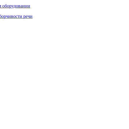
м оборудовании
борчивости речи