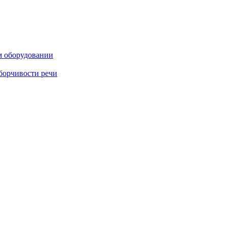
м оборудовании
борчивости речи