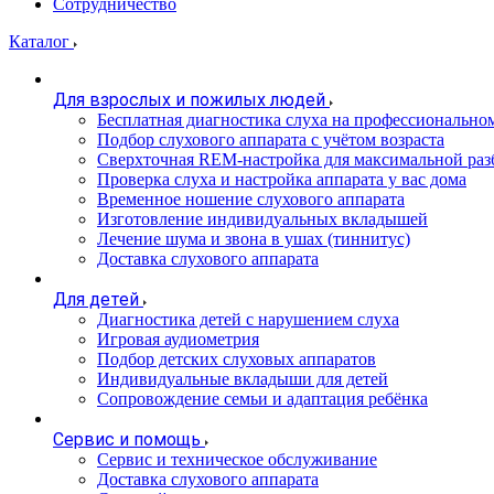
Сотрудничество
Каталог
Для взрослых и пожилых людей
Бесплатная диагностика слуха на профессионально
Подбор слухового аппарата с учётом возраста
Сверхточная REM-настройка для максимальной раз
Проверка слуха и настройка аппарата у вас дома
Временное ношение слухового аппарата
Изготовление индивидуальных вкладышей
Лечение шума и звона в ушах (тиннитус)
Доставка слухового аппарата
Для детей
Диагностика детей с нарушением слуха
Игровая аудиометрия
Подбор детских слуховых аппаратов
Индивидуальные вкладыши для детей
Сопровождение семьи и адаптация ребёнка
Сервис и помощь
Сервис и техническое обслуживание
Доставка слухового аппарата