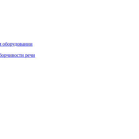
м оборудовании
борчивости речи