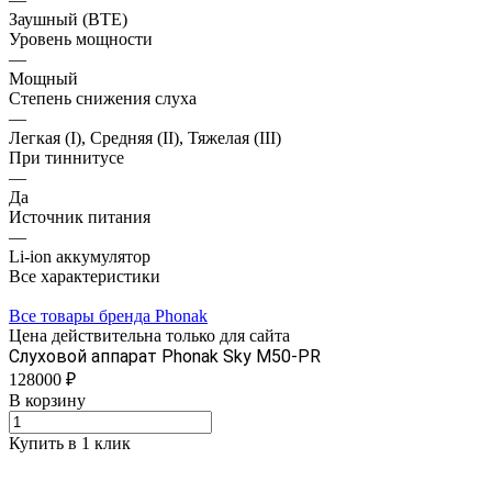
Заушный (BTE)
Уровень мощности
—
Мощный
Степень снижения слуха
—
Легкая (I), Средняя (II), Тяжелая (III)
При тиннитусе
—
Да
Источник питания
—
Li-ion аккумулятор
Все характеристики
Все товары бренда Phonak
Цена действительна только для сайта
Слуховой аппарат Phonak Sky M50-PR
128000 ₽
В корзину
Купить в 1 клик