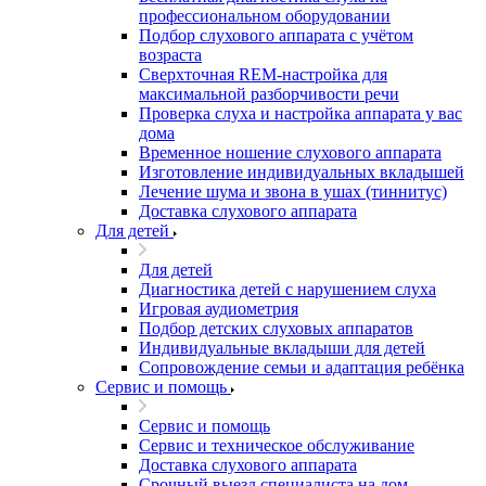
профессиональном оборудовании
Подбор слухового аппарата с учётом
возраста
Сверхточная REM-настройка для
максимальной разборчивости речи
Проверка слуха и настройка аппарата у вас
дома
Временное ношение слухового аппарата
Изготовление индивидуальных вкладышей
Лечение шума и звона в ушах (тиннитус)
Доставка слухового аппарата
Для детей
Для детей
Диагностика детей с нарушением слуха
Игровая аудиометрия
Подбор детских слуховых аппаратов
Индивидуальные вкладыши для детей
Сопровождение семьи и адаптация ребёнка
Сервис и помощь
Сервис и помощь
Сервис и техническое обслуживание
Доставка слухового аппарата
Срочный выезд специалиста на дом