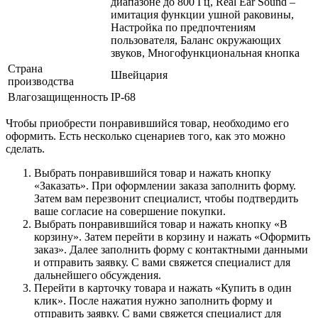
диапазоне до 800 Гц, Real Ear Sound –
имитация функции ушной раковины,
Настройка по предпочтениям
пользователя, Баланс окружающих
звуков, Многофункциональная кнопка
Страна
Швейцария
производства
Влагозащищенность
IP-68
Чтобы приобрести понравившийся товар, необходимо его
оформить. Есть несколько сценариев того, как это можно
сделать.
Выбрать понравившийся товар и нажать кнопку
«Заказать». При оформлении заказа заполнить форму.
Затем вам перезвонит специалист, чтобы подтвердить
ваше согласие на совершение покупки.
Выбрать понравившийся товар и нажать кнопку «В
корзину». Затем перейти в корзину и нажать «Оформить
заказ». Далее заполнить форму с контактными данными
и отправить заявку. С вами свяжется специалист для
дальнейшего обсуждения.
Перейти в карточку товара и нажать «Купить в один
клик». После нажатия нужно заполнить форму и
отправить заявку. С вами свяжется специалист для