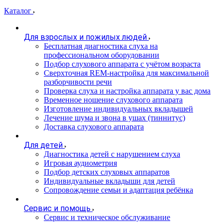
Каталог
Для взрослых и пожилых людей
Бесплатная диагностика слуха на
профессиональном оборудовании
Подбор слухового аппарата с учётом возраста
Сверхточная REM-настройка для максимальной
разборчивости речи
Проверка слуха и настройка аппарата у вас дома
Временное ношение слухового аппарата
Изготовление индивидуальных вкладышей
Лечение шума и звона в ушах (тиннитус)
Доставка слухового аппарата
Для детей
Диагностика детей с нарушением слуха
Игровая аудиометрия
Подбор детских слуховых аппаратов
Индивидуальные вкладыши для детей
Сопровождение семьи и адаптация ребёнка
Сервис и помощь
Сервис и техническое обслуживание