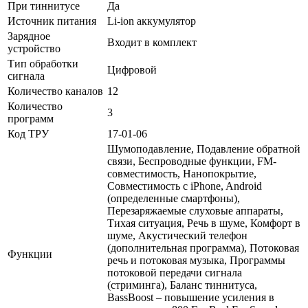
При тиннитусе
Да
Источник питания
Li-ion аккумулятор
Зарядное
Входит в комплект
устройство
Тип обработки
Цифровой
сигнала
Количество каналов
12
Количество
3
программ
Код ТРУ
17-01-06
Шумоподавление, Подавление обратной
связи, Беспроводные функции, FM-
совместимость, Нанопокрытие,
Совместимость с iPhone, Android
(определенные смартфоны),
Перезаряжаемые слуховые аппараты,
Тихая ситуация, Речь в шуме, Комфорт в
шуме, Акустический телефон
(дополнительная программа), Потоковая
Функции
речь и потоковая музыка, Программы
потоковой передачи сигнала
(стриминга), Баланс тиннитуса,
BassBoost – повышение усиления в