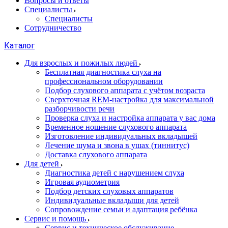
Вопросы и ответы
Специалисты
Специалисты
Сотрудничество
Каталог
Для взрослых и пожилых людей
Бесплатная диагностика слуха на
профессиональном оборудовании
Подбор слухового аппарата с учётом возраста
Сверхточная REM-настройка для максимальной
разборчивости речи
Проверка слуха и настройка аппарата у вас дома
Временное ношение слухового аппарата
Изготовление индивидуальных вкладышей
Лечение шума и звона в ушах (тиннитус)
Доставка слухового аппарата
Для детей
Диагностика детей с нарушением слуха
Игровая аудиометрия
Подбор детских слуховых аппаратов
Индивидуальные вкладыши для детей
Сопровождение семьи и адаптация ребёнка
Сервис и помощь
Сервис и техническое обслуживание