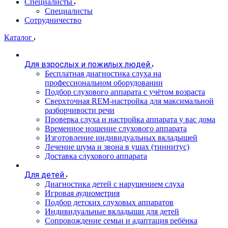
Специалисты
Специалисты
Сотрудничество
Каталог
Для взрослых и пожилых людей
Бесплатная диагностика слуха на
профессиональном оборудовании
Подбор слухового аппарата с учётом возраста
Сверхточная REM-настройка для максимальной
разборчивости речи
Проверка слуха и настройка аппарата у вас дома
Временное ношение слухового аппарата
Изготовление индивидуальных вкладышей
Лечение шума и звона в ушах (тиннитус)
Доставка слухового аппарата
Для детей
Диагностика детей с нарушением слуха
Игровая аудиометрия
Подбор детских слуховых аппаратов
Индивидуальные вкладыши для детей
Сопровождение семьи и адаптация ребёнка