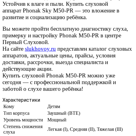
Устойчив к влаге и пыли. Купить слуховой
аппарат
Phonak
Sky M50-PR — это вложение в
развитие и социализацию ребёнка.
Вы можете пройти бесплатную диагностику слуха,
примерку и настройку Phonak M50-PR в центре
Первый Слуховой.
На сайте
slukhovoy.ru
представлен каталог слуховых
аппаратов, актуальные цены, прайсы, условия
доставки, рассрочки, выезда специалиста и
действующие акции.
Купить слуховой Phonak M50-PR можно уже
сегодня — с профессиональной поддержкой и
заботой о слухе вашего ребёнка!
Характеристики
Кому
Детям
Тип корпуса
Заушный (BTE)
Уровень мощности
Мощный
Степень снижения
Легкая (I), Средняя (II), Тяжелая (III)
слуха