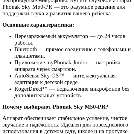
беспроводные микрофоны. Купить слуховой аппарат
Phonak Sky M50-PR — это разумное решение для
поддержки слуха и развития вашего ребёнка.
Основные характеристики:
Перезаряжаемый аккумулятор — до 24 часов
работы.
Bluetooth — прямое соединение с телефонами и
планшетами.
Приложение myPhonak Junior — настройка
аппарата через смартфон.
AutoSense Sky OS™ — интеллектуальная
адаптация к детской среде.
RogerDirect™ — подключение микрофонов без
дополнительных устройств.
Почему выбирают Phonak Sky M50-PR?
Аппарат обеспечивает стабильное усиление, чистое
звучание и надёжность. Идеален для повседневного
использования в детском саду, школе и на прогулке.