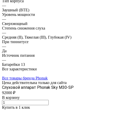
Тип корпуса
—
Заушный (BTE)
Уровень мощности
—
Сверхмощный
Степень снижения слуха
—
Средняя (II), Тяжелая (III), Глубокая (IV)
При тиннитусе
—
Да
Источник питания
—
Батарейки 13
Все характеристики
Все товары бренда Phonak
Цена действительна только для сайта
Слуховой аппарат Phonak Sky M30-SP
92000 ₽
В корзину
Купить в 1 клик