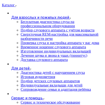
Каталог
Для взрослых и пожилых людей
Бесплатная диагностика слуха на
профессиональном оборудовании
Подбор слухового аппарата с учётом возраста
Сверхточная REM-настройка для максимальной
разборчивости речи
Проверка слуха и настройка аппарата у вас дома
Временное ношение слухового аппарата
Изготовление индивидуальных вкладышей
Лечение шума и звона в ушах (тиннитус)
Доставка слухового аппарата
Для детей
Диагностика детей с нарушением слуха
Игровая аудиометрия
Подбор детских слуховых аппаратов
Индивидуальные вкладыши для детей
Сопровождение семьи и адаптация ребёнка
Сервис и помощь
Сервис и техническое обслуживание