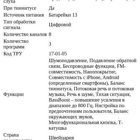
слуха
При тиннитусе
Да
Источник питания
Батарейки 13
Тип обработки
Цифровой
сигнала
Количество каналов
8
Количество
3
программ
Код ТРУ
17-01-05
Шумоподавление, Подавление обратной
связи, Беспроводные функции, FM-
совместимость, Нанопокрытие,
Совместимость с iPhone, Android
(определенные смартфоны), Баланс
тиннитуса, Потоковая речь и потоковая
Функции
музыка, Речь в шуме, Тихая ситуация,
BassBoost – повышение усиления в
диапазоне до 800 Гц, Настройка по
предпочтениям пользователя, Баланс
окружающих звуков,
Многофункциональная кнопка, Т-
катушка
Страна
Швейцария