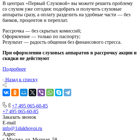
В центрах «Первый Слуховой» вы можете решить проблему
со слухом уже сегодня: подобрать и получить слуховые
аппараты сразу, а оплату разделить на удобные части — без
банков, процентов и переплат.
Рассрочка — без скрытых комиссий;
Оформление — только по паспорту;
Результат — радость общения без финансового стресса.
При оформлении слуховых аппаратов в рассрочку акции и
скидки не действуют
Подробнее
Назад к списку
+7 495 065-60-85
+7 495 065-60-85
Заказать звонок
E-mail
info@1slukhovoi.ru
Адрес
г. Москва, ул. Мытная, 58