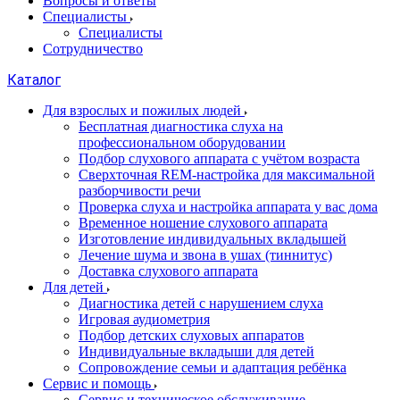
Вопросы и ответы
Специалисты
Специалисты
Сотрудничество
Каталог
Для взрослых и пожилых людей
Бесплатная диагностика слуха на
профессиональном оборудовании
Подбор слухового аппарата с учётом возраста
Сверхточная REM-настройка для максимальной
разборчивости речи
Проверка слуха и настройка аппарата у вас дома
Временное ношение слухового аппарата
Изготовление индивидуальных вкладышей
Лечение шума и звона в ушах (тиннитус)
Доставка слухового аппарата
Для детей
Диагностика детей с нарушением слуха
Игровая аудиометрия
Подбор детских слуховых аппаратов
Индивидуальные вкладыши для детей
Сопровождение семьи и адаптация ребёнка
Сервис и помощь
Сервис и техническое обслуживание