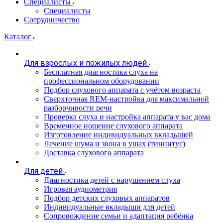
Специалисты
Специалисты
Сотрудничество
Каталог
Для взрослых и пожилых людей
Бесплатная диагностика слуха на
профессиональном оборудовании
Подбор слухового аппарата с учётом возраста
Сверхточная REM-настройка для максимальной
разборчивости речи
Проверка слуха и настройка аппарата у вас дома
Временное ношение слухового аппарата
Изготовление индивидуальных вкладышей
Лечение шума и звона в ушах (тиннитус)
Доставка слухового аппарата
Для детей
Диагностика детей с нарушением слуха
Игровая аудиометрия
Подбор детских слуховых аппаратов
Индивидуальные вкладыши для детей
Сопровождение семьи и адаптация ребёнка