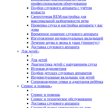
профессиональном оборудовании
Подбор слухового аппарата с учётом
возраста
Сверхточная REM-настройка для
максимальной разборчивости речи
Проверка слуха и настройка аппарата у вас
дома
Временное ношение слухового аппарата
Изготовление индивидуальных вкладышей
Лечение шума и звона в ушах (тиннитус)
Доставка слухового аппарата
Для детей
Для детей
Диагностика детей с нарушением слуха
Игровая аудиометрия
Подбор детских слуховых аппаратов
Индивидуальные вкладыши для детей
Сопровождение семьи и адаптация ребёнка
Сервис и помощь
Сервис и помощь
Сервис и техническое обслуживание
Доставка слухового аппарата
Срочный выезд специалиста на дом