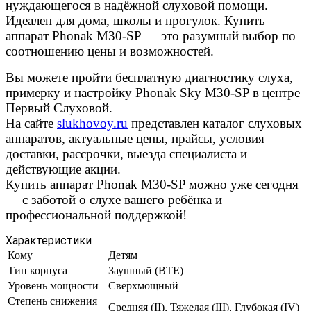
нуждающегося в надёжной слуховой помощи.
Идеален для дома, школы и прогулок. Купить
аппарат Phonak M30-SP — это разумный выбор по
соотношению цены и возможностей.
Вы можете пройти бесплатную диагностику слуха,
примерку и настройку Phonak Sky M30-SP в центре
Первый Слуховой.
На сайте
slukhovoy.ru
представлен каталог слуховых
аппаратов, актуальные цены, прайсы, условия
доставки, рассрочки, выезда специалиста и
действующие акции.
Купить аппарат Phonak M30-SP можно уже сегодня
— с заботой о слухе вашего ребёнка и
профессиональной поддержкой!
Характеристики
Кому
Детям
Тип корпуса
Заушный (BTE)
Уровень мощности
Сверхмощный
Степень снижения
Средняя (II), Тяжелая (III), Глубокая (IV)