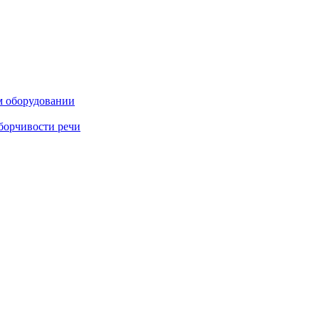
м оборудовании
борчивости речи