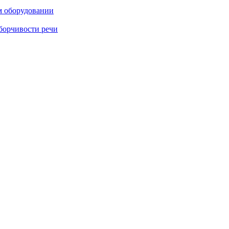
м оборудовании
борчивости речи