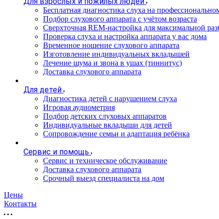
Для взрослых и пожилых людей
Бесплатная диагностика слуха на профессионально
Подбор слухового аппарата с учётом возраста
Сверхточная REM-настройка для максимальной раз
Проверка слуха и настройка аппарата у вас дома
Временное ношение слухового аппарата
Изготовление индивидуальных вкладышей
Лечение шума и звона в ушах (тиннитус)
Доставка слухового аппарата
Для детей
Диагностика детей с нарушением слуха
Игровая аудиометрия
Подбор детских слуховых аппаратов
Индивидуальные вкладыши для детей
Сопровождение семьи и адаптация ребёнка
Сервис и помощь
Сервис и техническое обслуживание
Доставка слухового аппарата
Срочный выезд специалиста на дом
Цены
Контакты