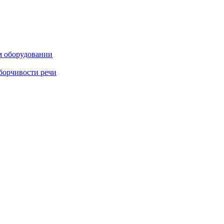
м оборудовании
борчивости речи