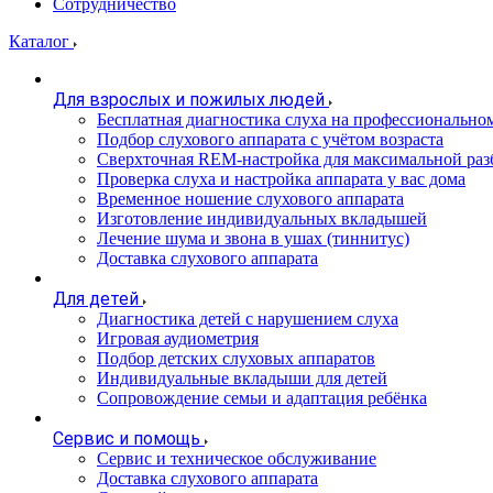
Сотрудничество
Каталог
Для взрослых и пожилых людей
Бесплатная диагностика слуха на профессионально
Подбор слухового аппарата с учётом возраста
Сверхточная REM-настройка для максимальной раз
Проверка слуха и настройка аппарата у вас дома
Временное ношение слухового аппарата
Изготовление индивидуальных вкладышей
Лечение шума и звона в ушах (тиннитус)
Доставка слухового аппарата
Для детей
Диагностика детей с нарушением слуха
Игровая аудиометрия
Подбор детских слуховых аппаратов
Индивидуальные вкладыши для детей
Сопровождение семьи и адаптация ребёнка
Сервис и помощь
Сервис и техническое обслуживание
Доставка слухового аппарата