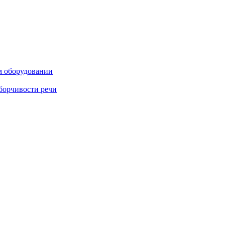
м оборудовании
борчивости речи