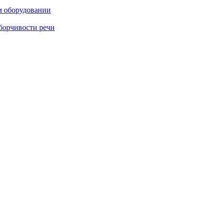
м оборудовании
борчивости речи