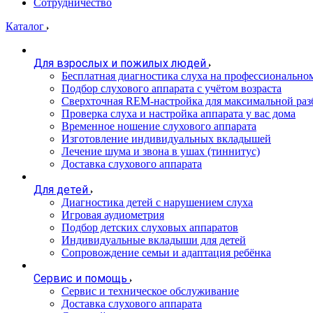
Сотрудничество
Каталог
Для взрослых и пожилых людей
Бесплатная диагностика слуха на профессионально
Подбор слухового аппарата с учётом возраста
Сверхточная REM-настройка для максимальной раз
Проверка слуха и настройка аппарата у вас дома
Временное ношение слухового аппарата
Изготовление индивидуальных вкладышей
Лечение шума и звона в ушах (тиннитус)
Доставка слухового аппарата
Для детей
Диагностика детей с нарушением слуха
Игровая аудиометрия
Подбор детских слуховых аппаратов
Индивидуальные вкладыши для детей
Сопровождение семьи и адаптация ребёнка
Сервис и помощь
Сервис и техническое обслуживание
Доставка слухового аппарата