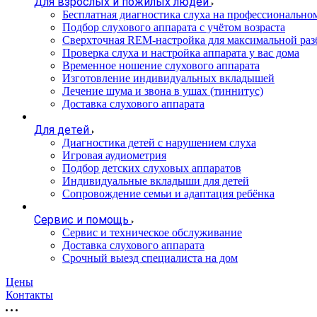
Для взрослых и пожилых людей
Бесплатная диагностика слуха на профессионально
Подбор слухового аппарата с учётом возраста
Сверхточная REM-настройка для максимальной раз
Проверка слуха и настройка аппарата у вас дома
Временное ношение слухового аппарата
Изготовление индивидуальных вкладышей
Лечение шума и звона в ушах (тиннитус)
Доставка слухового аппарата
Для детей
Диагностика детей с нарушением слуха
Игровая аудиометрия
Подбор детских слуховых аппаратов
Индивидуальные вкладыши для детей
Сопровождение семьи и адаптация ребёнка
Сервис и помощь
Сервис и техническое обслуживание
Доставка слухового аппарата
Срочный выезд специалиста на дом
Цены
Контакты