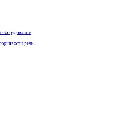
м оборудовании
борчивости речи