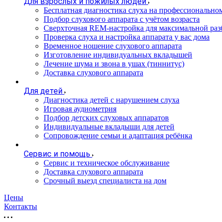
Для взрослых и пожилых людей
Бесплатная диагностика слуха на профессионально
Подбор слухового аппарата с учётом возраста
Сверхточная REM-настройка для максимальной раз
Проверка слуха и настройка аппарата у вас дома
Временное ношение слухового аппарата
Изготовление индивидуальных вкладышей
Лечение шума и звона в ушах (тиннитус)
Доставка слухового аппарата
Для детей
Диагностика детей с нарушением слуха
Игровая аудиометрия
Подбор детских слуховых аппаратов
Индивидуальные вкладыши для детей
Сопровождение семьи и адаптация ребёнка
Сервис и помощь
Сервис и техническое обслуживание
Доставка слухового аппарата
Срочный выезд специалиста на дом
Цены
Контакты