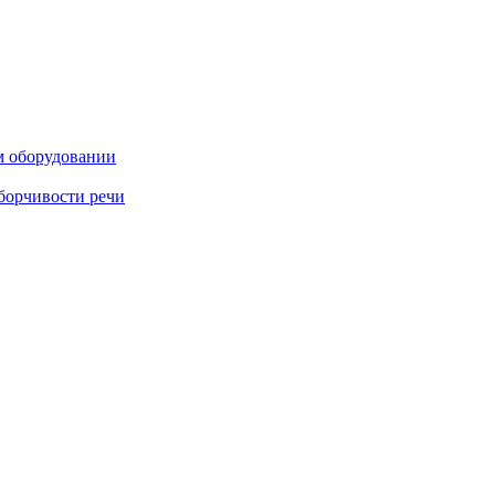
м оборудовании
борчивости речи