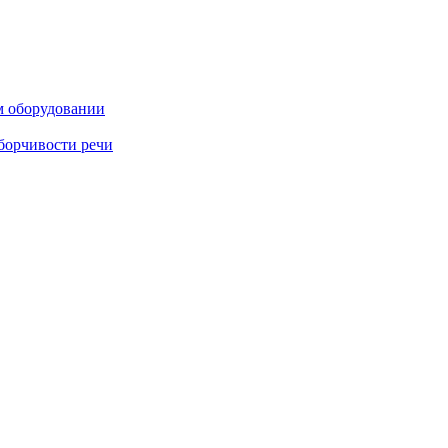
м оборудовании
борчивости речи