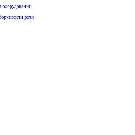
м оборудовании
борчивости речи