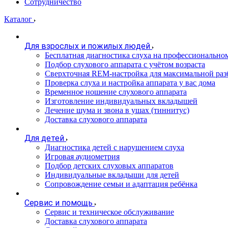
Сотрудничество
Каталог
Для взрослых и пожилых людей
Бесплатная диагностика слуха на профессионально
Подбор слухового аппарата с учётом возраста
Сверхточная REM-настройка для максимальной раз
Проверка слуха и настройка аппарата у вас дома
Временное ношение слухового аппарата
Изготовление индивидуальных вкладышей
Лечение шума и звона в ушах (тиннитус)
Доставка слухового аппарата
Для детей
Диагностика детей с нарушением слуха
Игровая аудиометрия
Подбор детских слуховых аппаратов
Индивидуальные вкладыши для детей
Сопровождение семьи и адаптация ребёнка
Сервис и помощь
Сервис и техническое обслуживание
Доставка слухового аппарата