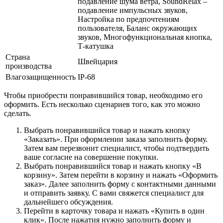
подавление шума ветра, SoundRelax –
подавление импульсных звуков,
Настройка по предпочтениям
пользователя, Баланс окружающих
звуков, Многофункциональная кнопка,
Т-катушка
Страна
Швейцария
производства
Влагозащищенность
IP-68
Чтобы приобрести понравившийся товар, необходимо его
оформить. Есть несколько сценариев того, как это можно
сделать.
Выбрать понравившийся товар и нажать кнопку
«Заказать». При оформлении заказа заполнить форму.
Затем вам перезвонит специалист, чтобы подтвердить
ваше согласие на совершение покупки.
Выбрать понравившийся товар и нажать кнопку «В
корзину». Затем перейти в корзину и нажать «Оформить
заказ». Далее заполнить форму с контактными данными
и отправить заявку. С вами свяжется специалист для
дальнейшего обсуждения.
Перейти в карточку товара и нажать «Купить в один
клик». После нажатия нужно заполнить форму и