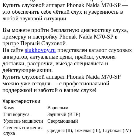
Купить слуховой аппарат Phonak Naída M70-SP —
это обеспечить себе чёткий слух и уверенность в
любой звуковой ситуации.
Вы можете пройти бесплатную диагностику слуха,
примерку и настройку Phonak Naída M70-SP в
центре Первый Слуховой.
На сайте
slukhovoy.ru
представлен каталог слуховых
аппаратов, актуальные цены, прайсы, условия
доставки, рассрочки, выезда специалиста и
действующие акции.
Купить слуховой аппарат Phonak Naída M70-SP
можно уже сегодня — с профессиональной
поддержкой и заботой о вашем слухе!
Характеристики
Кому
Взрослым
Тип корпуса
Заушный (BTE)
Уровень мощности
Сверхмощный
Степень снижения
Средняя (II), Тяжелая (III), Глубокая (IV)
слуха