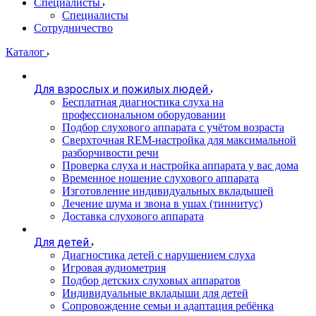
Специалисты
Специалисты
Сотрудничество
Каталог
Для взрослых и пожилых людей
Бесплатная диагностика слуха на
профессиональном оборудовании
Подбор слухового аппарата с учётом возраста
Сверхточная REM-настройка для максимальной
разборчивости речи
Проверка слуха и настройка аппарата у вас дома
Временное ношение слухового аппарата
Изготовление индивидуальных вкладышей
Лечение шума и звона в ушах (тиннитус)
Доставка слухового аппарата
Для детей
Диагностика детей с нарушением слуха
Игровая аудиометрия
Подбор детских слуховых аппаратов
Индивидуальные вкладыши для детей
Сопровождение семьи и адаптация ребёнка