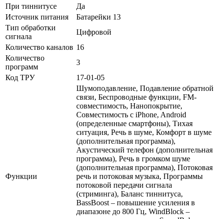
При тиннитусе
Да
Источник питания
Батарейки 13
Тип обработки
Цифровой
сигнала
Количество каналов
16
Количество
3
программ
Код ТРУ
17-01-05
Шумоподавление, Подавление обратной
связи, Беспроводные функции, FM-
совместимость, Нанопокрытие,
Совместимость с iPhone, Android
(определенные смартфоны), Тихая
ситуация, Речь в шуме, Комфорт в шуме
(дополнительная программа),
Акустический телефон (дополнительная
программа), Речь в громком шуме
(дополнительная программа), Потоковая
Функции
речь и потоковая музыка, Программы
потоковой передачи сигнала
(стриминга), Баланс тиннитуса,
BassBoost – повышение усиления в
диапазоне до 800 Гц, WindBlock –