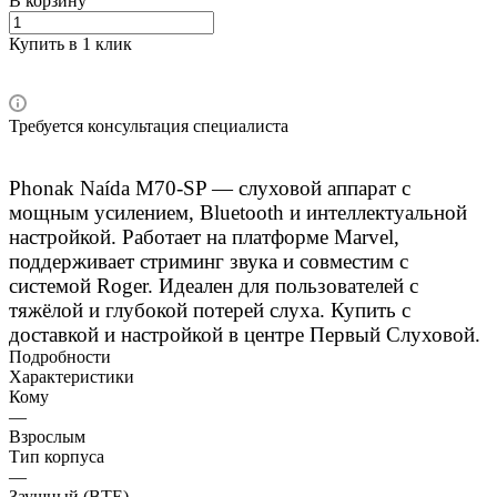
В корзину
Купить в 1 клик
Требуется консультация специалиста
Phonak Naída M70-SP — слуховой аппарат с
мощным усилением, Bluetooth и интеллектуальной
настройкой. Работает на платформе Marvel,
поддерживает стриминг звука и совместим с
системой Roger. Идеален для пользователей с
тяжёлой и глубокой потерей слуха. Купить с
доставкой и настройкой в центре Первый Слуховой.
Подробности
Характеристики
Кому
—
Взрослым
Тип корпуса
—
Заушный (BTE)