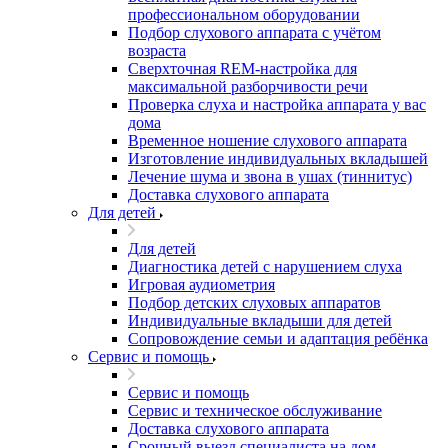
профессиональном оборудовании
Подбор слухового аппарата с учётом
возраста
Сверхточная REM-настройка для
максимальной разборчивости речи
Проверка слуха и настройка аппарата у вас
дома
Временное ношение слухового аппарата
Изготовление индивидуальных вкладышей
Лечение шума и звона в ушах (тиннитус)
Доставка слухового аппарата
Для детей
Для детей
Диагностика детей с нарушением слуха
Игровая аудиометрия
Подбор детских слуховых аппаратов
Индивидуальные вкладыши для детей
Сопровождение семьи и адаптация ребёнка
Сервис и помощь
Сервис и помощь
Сервис и техническое обслуживание
Доставка слухового аппарата
Срочный выезд специалиста на дом