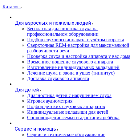
Каталог
Для взрослых и пожилых людей
Бесплатная диагностика слуха на
профессиональном оборудовании
Подбор слухового аппарата с учётом возраста
Сверхточная REM-настройка для максимальной
разборчивости речи
Проверка слуха и настройка аппарата у вас дома
Временное ношение слухового аппарата
Изготовление индивидуальных вкладышей
Лечение шума и звона в ушах (тиннитус)
Доставка слухового аппарата
Для детей
Диагностика детей с нарушением слуха
Игровая аудиометрия
Подбор детских слуховых аппаратов
Индивидуальные вкладыши для детей
Сопровождение семьи и адаптация ребёнка
Сервис и помощь
Сервис и техническое обслуживание