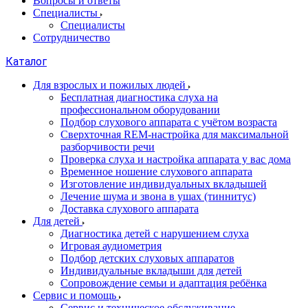
Вопросы и ответы
Специалисты
Специалисты
Сотрудничество
Каталог
Для взрослых и пожилых людей
Бесплатная диагностика слуха на
профессиональном оборудовании
Подбор слухового аппарата с учётом возраста
Сверхточная REM-настройка для максимальной
разборчивости речи
Проверка слуха и настройка аппарата у вас дома
Временное ношение слухового аппарата
Изготовление индивидуальных вкладышей
Лечение шума и звона в ушах (тиннитус)
Доставка слухового аппарата
Для детей
Диагностика детей с нарушением слуха
Игровая аудиометрия
Подбор детских слуховых аппаратов
Индивидуальные вкладыши для детей
Сопровождение семьи и адаптация ребёнка
Сервис и помощь
Сервис и техническое обслуживание