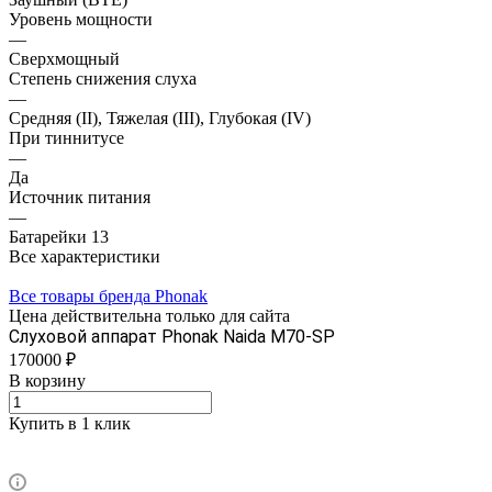
Уровень мощности
—
Сверхмощный
Степень снижения слуха
—
Средняя (II), Тяжелая (III), Глубокая (IV)
При тиннитусе
—
Да
Источник питания
—
Батарейки 13
Все характеристики
Все товары бренда Phonak
Цена действительна только для сайта
Слуховой аппарат Phonak Naida M70-SP
170000 ₽
В корзину
Купить в 1 клик