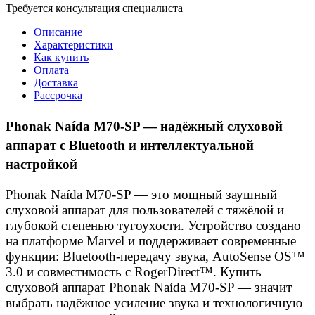
Требуется консультация специалиста
Описание
Характеристики
Как купить
Оплата
Доставка
Рассрочка
Phonak Naída M70-SP — надёжный слуховой
аппарат с Bluetooth и интеллектуальной
настройкой
Phonak Naída M70-SP — это мощный заушный
слуховой аппарат для пользователей с тяжёлой и
глубокой степенью тугоухости. Устройство создано
на платформе Marvel и поддерживает современные
функции: Bluetooth-передачу звука, AutoSense OS™
3.0 и совместимость с RogerDirect™. Купить
слуховой аппарат Phonak Naída M70-SP — значит
выбрать надёжное усиление звука и технологичную