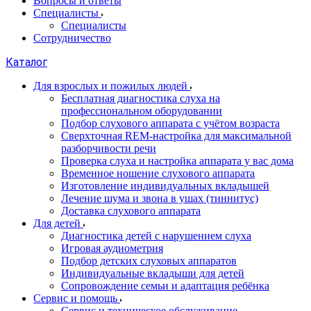
Вопросы и ответы
Специалисты
Специалисты
Сотрудничество
Каталог
Для взрослых и пожилых людей
Бесплатная диагностика слуха на
профессиональном оборудовании
Подбор слухового аппарата с учётом возраста
Сверхточная REM-настройка для максимальной
разборчивости речи
Проверка слуха и настройка аппарата у вас дома
Временное ношение слухового аппарата
Изготовление индивидуальных вкладышей
Лечение шума и звона в ушах (тиннитус)
Доставка слухового аппарата
Для детей
Диагностика детей с нарушением слуха
Игровая аудиометрия
Подбор детских слуховых аппаратов
Индивидуальные вкладыши для детей
Сопровождение семьи и адаптация ребёнка
Сервис и помощь
Сервис и техническое обслуживание