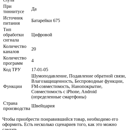
При
Да
тиннитусе
Источник
Батарейки 675
питания
Тип
обработки
Цифровой
сигнала
Количество
20
каналов
Количество
4
программ
Код ТРУ
17-01-05
Шумоподавление, Подавление обратной связи,
Влагозащищенность, Беспроводные функции,
Функции
FM-совместимость, Нанопокрытие,
Совместимость с iPhone, Android
(определенные смартфоны)
Страна
Швейцария
производства
Чтобы приобрести понравившийся товар, необходимо его
оформить. Есть несколько сценариев того, как это можно
сделать.