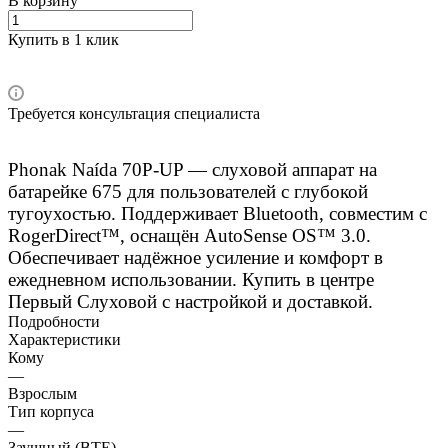
В корзину
Купить в 1 клик
Требуется консультация специалиста
Phonak Naída 70P-UP — слуховой аппарат на
батарейке 675 для пользователей с глубокой
тугоухостью. Поддерживает Bluetooth, совместим с
RogerDirect™, оснащён AutoSense OS™ 3.0.
Обеспечивает надёжное усиление и комфорт в
ежедневном использовании. Купить в центре
Первый Слуховой с настройкой и доставкой.
Подробности
Характеристики
Кому
—
Взрослым
Тип корпуса
—
Заушный (BTE)