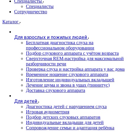
Специалисты
Специалисты
Сотрудничество
Каталог
Для взрослых и пожилых людей
Бесплатная диагностика слуха на
профессиональном оборудовании
Подбор слухового аппарата с учётом возраста
Сверхточная REM-настройка для максимальной
разборчивости речи
Проверка слуха и настройка аппарата у вас дома
Временное ношение слухового аппарата
Изготовление индивидуальных вкладышей
Лечение шума и звона в ушах (тиннитус)
Доставка слухового аппарата
Для детей
Диагностика детей с нарушением слуха
Игровая аудиометрия
Подбор детских слуховых аппаратов
Индивидуальные вкладыши для детей
Сопровождение семьи и адаптация ребёнка