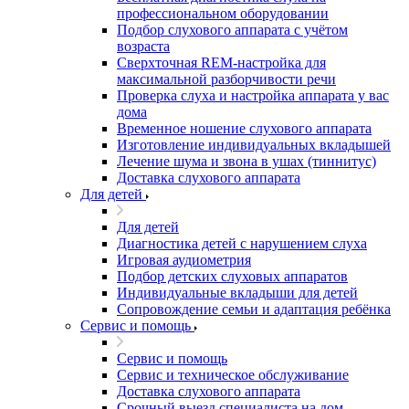
профессиональном оборудовании
Подбор слухового аппарата с учётом
возраста
Сверхточная REM-настройка для
максимальной разборчивости речи
Проверка слуха и настройка аппарата у вас
дома
Временное ношение слухового аппарата
Изготовление индивидуальных вкладышей
Лечение шума и звона в ушах (тиннитус)
Доставка слухового аппарата
Для детей
Для детей
Диагностика детей с нарушением слуха
Игровая аудиометрия
Подбор детских слуховых аппаратов
Индивидуальные вкладыши для детей
Сопровождение семьи и адаптация ребёнка
Сервис и помощь
Сервис и помощь
Сервис и техническое обслуживание
Доставка слухового аппарата
Срочный выезд специалиста на дом