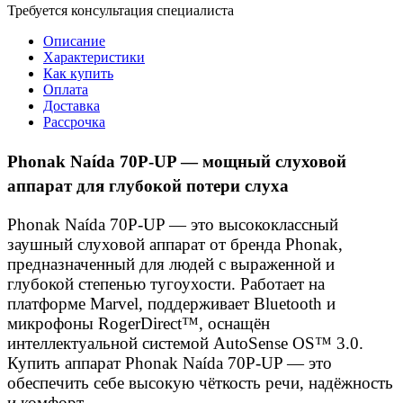
Требуется консультация специалиста
Описание
Характеристики
Как купить
Оплата
Доставка
Рассрочка
Phonak Naída 70P-UP — мощный слуховой
аппарат для глубокой потери слуха
Phonak Naída 70P-UP — это высококлассный
заушный слуховой аппарат от бренда Phonak,
предназначенный для людей с выраженной и
глубокой степенью тугоухости. Работает на
платформе Marvel, поддерживает Bluetooth и
микрофоны RogerDirect™, оснащён
интеллектуальной системой AutoSense OS™ 3.0.
Купить аппарат Phonak Naída 70P-UP — это
обеспечить себе высокую чёткость речи, надёжность
и комфорт.