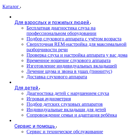
Каталог
Для взрослых и пожилых людей
Бесплатная диагностика слуха на
профессиональном оборудовании
Подбор слухового аппарата с учётом возраста
Сверхточная REM-настройка для максимальной
разборчивости речи
Проверка слуха и настройка аппарата у вас дома
Временное ношение слухового аппарата
Изготовление индивидуальных вкладышей
Лечение шума и звона в ушах (тиннитус)
Доставка слухового аппарата
Для детей
Диагностика детей с нарушением слуха
Игровая аудиометрия
Подбор детских слуховых аппаратов
Индивидуальные вкладыши для детей
Сопровождение семьи и адаптация ребёнка
Сервис и помощь
Сервис и техническое обслуживание