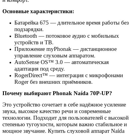
Основные характеристики:
Батарейка 675 — длительное время работы без
подзарядки.
Bluetooth — потоковое аудио с мобильных
устройств и ТВ.
Приложение myPhonak — дистанционное
управление слуховым аппаратом.
AutoSense OS™ 3.0 — автоматическая
адаптация под среду.
RogerDirect™ — интеграция с микрофонами
Roger без внешних приёмников.
Почему выбирают Phonak Naída 70P-UP?
Это устройство сочетает в себе надёжное усиление
звука, высокое качество речи и современные
технологии. Подходит для пользователей с высокой
степенью тугоухости, которым важно стабильное и
мощное звучание. Купить слуховой аппарат Naída