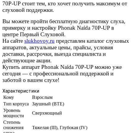
70P-UP стоит тем, кто хочет получить максимум от
слуховой поддержки.
Вы можете пройти бесплатную диагностику слуха,
примерку и настройку Phonak Naída 70P-UP в
центре Первый Слуховой.
На сайте
slukhovoy.ru
представлен каталог слуховых
аппаратов, актуальные цены, прайсы, условия
доставки, рассрочки, выезда специалиста и
действующие акции.
Купить аппарат Phonak Naída 70P-UP можно уже
сегодня — с профессиональной поддержкой и
заботой о вашем слухе!
Характеристики
Кому
Взрослым
Тип корпуса
Заушный (BTE)
Уровень
Сверхмощный
мощности
Степень
снижения
Тяжелая (III), Глубокая (IV)
слуха