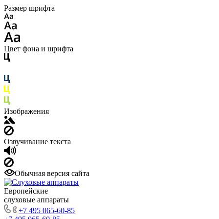
Размер шрифта
Цвет фона и шрифта
Изображения
Озвучивание текста
Обычная версия сайта
Европейские
слуховые аппараты
+7 495 065-60-85