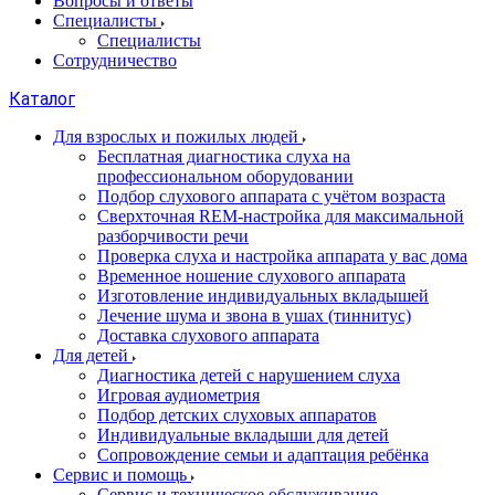
Вопросы и ответы
Специалисты
Специалисты
Сотрудничество
Каталог
Для взрослых и пожилых людей
Бесплатная диагностика слуха на
профессиональном оборудовании
Подбор слухового аппарата с учётом возраста
Сверхточная REM-настройка для максимальной
разборчивости речи
Проверка слуха и настройка аппарата у вас дома
Временное ношение слухового аппарата
Изготовление индивидуальных вкладышей
Лечение шума и звона в ушах (тиннитус)
Доставка слухового аппарата
Для детей
Диагностика детей с нарушением слуха
Игровая аудиометрия
Подбор детских слуховых аппаратов
Индивидуальные вкладыши для детей
Сопровождение семьи и адаптация ребёнка
Сервис и помощь
Сервис и техническое обслуживание