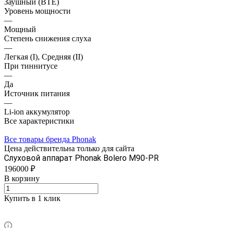
Заушный (BTE)
Уровень мощности
—
Мощный
Степень снижения слуха
—
Легкая (I), Средняя (II)
При тиннитусе
—
Да
Источник питания
—
Li-ion аккумулятор
Все характеристики
Все товары бренда Phonak
Цена действительна только для сайта
Слуховой аппарат Phonak Bolero M90-PR
196000 ₽
В корзину
Купить в 1 клик