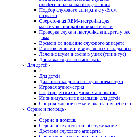
профессиональном оборудовании
Подбор слухового аппарата с учётом
возраста
Сверхточная REM-настройка для
максимальной разборчивости речи
Проверка слуха и настройка аппарата у вас
дома
Временное ношение слухового аппарата
Изготовление индивидуальных вкладышей
Лечение шума и звона в ушах (тиннитус)
Доставка слухового аппарата
Для детей
Для детей
Диагностика детей с нарушением слуха
Игровая аудиометрия
Подбор детских слуховых аппаратов
Индивидуальные вкладыши для детей
Сопровождение семьи и адаптация ребёнка
Сервис и помощь
Сервис и помощь
Сервис и техническое обслуживание
Доставка слухового аппарата
Срочный выезд специалиста на дом