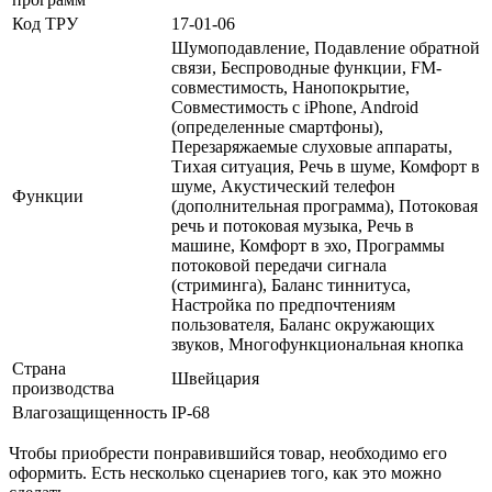
Код ТРУ
17-01-06
Шумоподавление, Подавление обратной
связи, Беспроводные функции, FM-
совместимость, Нанопокрытие,
Совместимость с iPhone, Android
(определенные смартфоны),
Перезаряжаемые слуховые аппараты,
Тихая ситуация, Речь в шуме, Комфорт в
шуме, Акустический телефон
Функции
(дополнительная программа), Потоковая
речь и потоковая музыка, Речь в
машине, Комфорт в эхо, Программы
потоковой передачи сигнала
(стриминга), Баланс тиннитуса,
Настройка по предпочтениям
пользователя, Баланс окружающих
звуков, Многофункциональная кнопка
Страна
Швейцария
производства
Влагозащищенность
IP-68
Чтобы приобрести понравившийся товар, необходимо его
оформить. Есть несколько сценариев того, как это можно