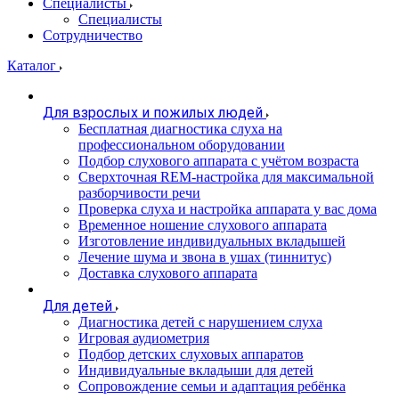
Специалисты
Специалисты
Сотрудничество
Каталог
Для взрослых и пожилых людей
Бесплатная диагностика слуха на
профессиональном оборудовании
Подбор слухового аппарата с учётом возраста
Сверхточная REM-настройка для максимальной
разборчивости речи
Проверка слуха и настройка аппарата у вас дома
Временное ношение слухового аппарата
Изготовление индивидуальных вкладышей
Лечение шума и звона в ушах (тиннитус)
Доставка слухового аппарата
Для детей
Диагностика детей с нарушением слуха
Игровая аудиометрия
Подбор детских слуховых аппаратов
Индивидуальные вкладыши для детей
Сопровождение семьи и адаптация ребёнка