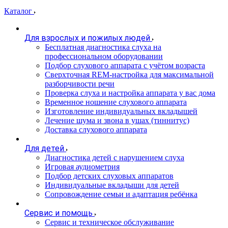
Каталог
Для взрослых и пожилых людей
Бесплатная диагностика слуха на
профессиональном оборудовании
Подбор слухового аппарата с учётом возраста
Сверхточная REM-настройка для максимальной
разборчивости речи
Проверка слуха и настройка аппарата у вас дома
Временное ношение слухового аппарата
Изготовление индивидуальных вкладышей
Лечение шума и звона в ушах (тиннитус)
Доставка слухового аппарата
Для детей
Диагностика детей с нарушением слуха
Игровая аудиометрия
Подбор детских слуховых аппаратов
Индивидуальные вкладыши для детей
Сопровождение семьи и адаптация ребёнка
Сервис и помощь
Сервис и техническое обслуживание