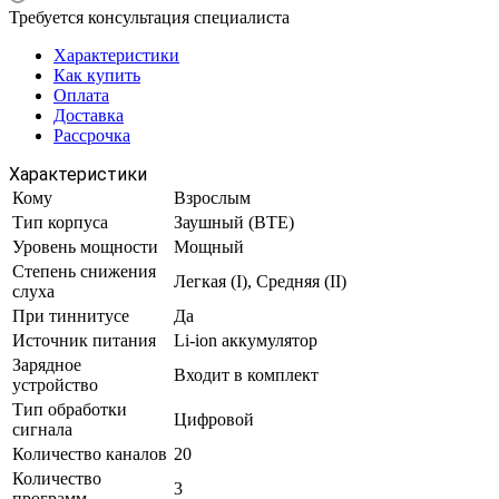
Требуется консультация специалиста
Характеристики
Как купить
Оплата
Доставка
Рассрочка
Характеристики
Кому
Взрослым
Тип корпуса
Заушный (BTE)
Уровень мощности
Мощный
Степень снижения
Легкая (I), Средняя (II)
слуха
При тиннитусе
Да
Источник питания
Li-ion аккумулятор
Зарядное
Входит в комплект
устройство
Тип обработки
Цифровой
сигнала
Количество каналов
20
Количество
3
программ