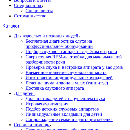
Вопросы и ответы
Специалисты
Специалисты
Сотрудничество
Каталог
Для взрослых и пожилых людей
Бесплатная диагностика слуха на
профессиональном оборудовании
Подбор слухового аппарата с учётом возраста
Сверхточная REM-настройка для максимальной
разборчивости речи
Проверка слуха и настройка аппарата у вас дома
Временное ношение слухового аппарата
Изготовление индивидуальных вкладышей
Лечение шума и звона в ушах (тиннитус)
Доставка слухового аппарата
Для детей
Диагностика детей с нарушением слуха
Игровая аудиометрия
Подбор детских слуховых аппаратов
Индивидуальные вкладыши для детей
Сопровождение семьи и адаптация ребёнка
Сервис и помощь
Сервис и техническое обслуживание