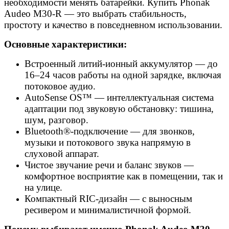
необходимости менять батарейки. Купить Phonak
Audeo M30-R — это выбрать стабильность,
простоту и качество в повседневном использовании.
Основные характеристики:
Встроенный литий-ионный аккумулятор — до
16–24 часов работы на одной зарядке, включая
потоковое аудио.
AutoSense OS™ — интеллектуальная система
адаптации под звуковую обстановку: тишина,
шум, разговор.
Bluetooth®-подключение — для звонков,
музыки и потокового звука напрямую в
слуховой аппарат.
Чистое звучание речи и баланс звуков —
комфортное восприятие как в помещении, так и
на улице.
Компактный RIC-дизайн — с выносным
ресивером и минималистичной формой.