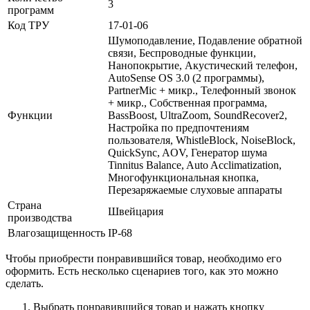
3
программ
Код ТРУ
17-01-06
Шумоподавление, Подавление обратной
связи, Беспроводные функции,
Нанопокрытие, Акустический телефон,
AutoSense OS 3.0 (2 программы),
PartnerMic + микр., Телефонный звонок
+ микр., Собственная программа,
Функции
BassBoost, UltraZoom, SoundRecover2,
Настройка по предпочтениям
пользователя, WhistleBlock, NoiseBlock,
QuickSync, AOV, Генератор шума
Tinnitus Balance, Auto Acclimatization,
Многофункциональная кнопка,
Перезаряжаемые слуховые аппараты
Страна
Швейцария
производства
Влагозащищенность
IP-68
Чтобы приобрести понравившийся товар, необходимо его
оформить. Есть несколько сценариев того, как это можно
сделать.
Выбрать понравившийся товар и нажать кнопку