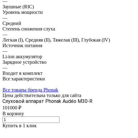
—
Заушные (RIC)
Уровень мощности
—
Средний
Степень снижения слуха
—
Легкая (I), Средняя (II), Тяжелая (III), Глубокая (IV)
Источник питания
—
Li-ion аккумулятор
Зарядное устройство
—
Входит в комплект
Все характеристики
Все товары бренда Phonak
Цена действительна только для сайта
Слуховой аппарат Phonak Audéo М30-R
101000 ₽
В корзину
Купить в 1 клик