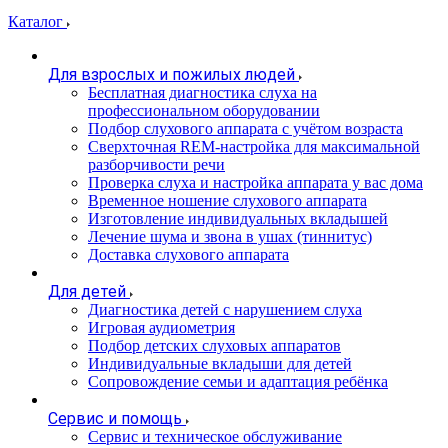
Каталог
Для взрослых и пожилых людей
Бесплатная диагностика слуха на
профессиональном оборудовании
Подбор слухового аппарата с учётом возраста
Сверхточная REM-настройка для максимальной
разборчивости речи
Проверка слуха и настройка аппарата у вас дома
Временное ношение слухового аппарата
Изготовление индивидуальных вкладышей
Лечение шума и звона в ушах (тиннитус)
Доставка слухового аппарата
Для детей
Диагностика детей с нарушением слуха
Игровая аудиометрия
Подбор детских слуховых аппаратов
Индивидуальные вкладыши для детей
Сопровождение семьи и адаптация ребёнка
Сервис и помощь
Сервис и техническое обслуживание