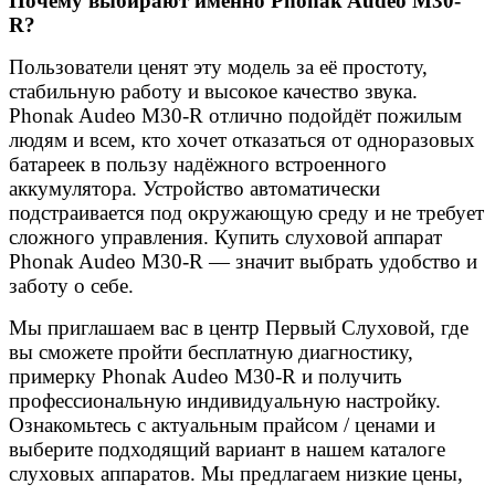
Почему выбирают именно Phonak Audeo M30-
R?
Пользователи ценят эту модель за её простоту,
стабильную работу и высокое качество звука.
Phonak Audeo M30-R отлично подойдёт пожилым
людям и всем, кто хочет отказаться от одноразовых
батареек в пользу надёжного встроенного
аккумулятора. Устройство автоматически
подстраивается под окружающую среду и не требует
сложного управления. Купить слуховой аппарат
Phonak Audeo M30-R — значит выбрать удобство и
заботу о себе.
Мы приглашаем вас в центр Первый Слуховой, где
вы сможете пройти бесплатную диагностику,
примерку Phonak Audeo M30-R и получить
профессиональную индивидуальную настройку.
Ознакомьтесь с актуальным прайсом / ценами и
выберите подходящий вариант в нашем каталоге
слуховых аппаратов. Мы предлагаем низкие цены,