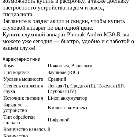
возможность купить в рассрочку, а также доставку
настроенного устройства на дом и выезд
специалиста.
Загляните в раздел акции и скидки, чтобы купить
слуховой аппарат по выгодной цене.
Купить слуховой аппарат Phonak Audeo M30-R вы
можете уже сегодня — быстро, удобно и с заботой о
вашем слухе!
Характеристики
Кому
Пожилым, Взрослым
Тип корпуса
Заушные (RIC)
Уровень мощности
Средний
Степень снижения
Легкая (I), Средняя (II), Тяжелая (III),
слуха
Глубокая (IV)
Источник питания
Li-ion аккумулятор
Зарядное
Входит в комплект
устройство
Тип обработки
Цифровой
сигнала
Количество каналов
8
Количество