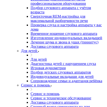
профессиональном оборудовании
Подбор слухового аппарата с учётом
возраста
Сверхточная REM-настройка для
максимальной разборчивости речи
Проверка слуха и настройка аппарата у вас
дома
Временное ношение слухового аппарата
Изготовление индивидуальных вкладышей
Лечение шума и звона в ушах (тиннитус)
Доставка слухового аппарата
Для детей
Для детей
Диагностика детей с нарушением слуха
Игровая аудиометрия
Подбор детских слуховых аппаратов
Индивидуальные вкладыши для детей
Сопровождение семьи и адаптация ребёнка
Сервис и помощь
Сервис и помощь
Сервис и техническое обслуживание
Доставка слухового аппарата
Срочный выезд специалиста на дом