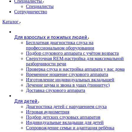
Специалисты
Специалисты
Сотрудничество
Каталог
Для взрослых и пожилых людей
Бесплатная диагностика слуха на
профессиональном оборудовании
Подбор слухового аппарата с учётом возраста
Сверхточная REM-настройка для максимальной
разборчивости речи
Проверка слуха и настройка аппарата у вас дома
Временное ношение слухового аппарата
Изготовление индивидуальных вкладышей
Лечение шума и звона в ушах (тиннитус)
Доставка слухового аппарата
Для детей
Диагностика детей с нарушением слуха
Игровая аудиометрия
Подбор детских слуховых аппаратов
Индивидуальные вкладыши для детей
Сопровождение семьи и адаптация ребёнка