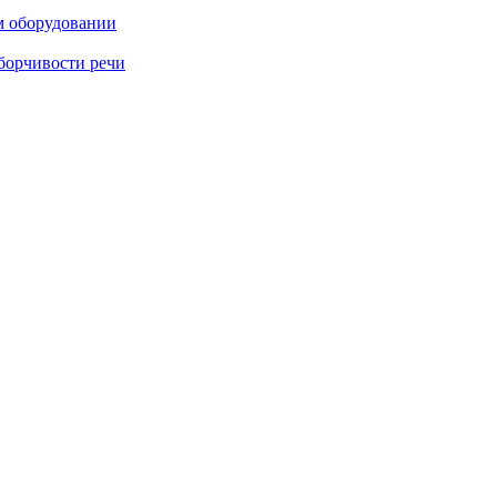
м оборудовании
борчивости речи