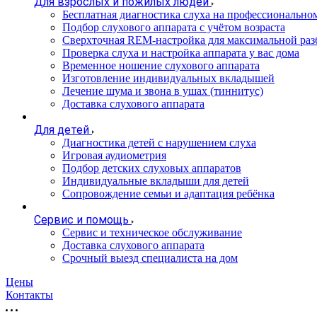
Для взрослых и пожилых людей
Бесплатная диагностика слуха на профессионально
Подбор слухового аппарата с учётом возраста
Сверхточная REM-настройка для максимальной раз
Проверка слуха и настройка аппарата у вас дома
Временное ношение слухового аппарата
Изготовление индивидуальных вкладышей
Лечение шума и звона в ушах (тиннитус)
Доставка слухового аппарата
Для детей
Диагностика детей с нарушением слуха
Игровая аудиометрия
Подбор детских слуховых аппаратов
Индивидуальные вкладыши для детей
Сопровождение семьи и адаптация ребёнка
Сервис и помощь
Сервис и техническое обслуживание
Доставка слухового аппарата
Срочный выезд специалиста на дом
Цены
Контакты