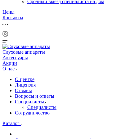
Срочный выезд специалиста на дом
Цены
Контакты
Слуховые аппараты
Аксессуары
Акции
О нас
О центре
Лицензия
Отзывы
Вопросы и ответы
Специалисты
Специалисты
Сотрудничество
Каталог