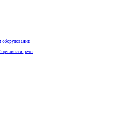
м оборудовании
борчивости речи