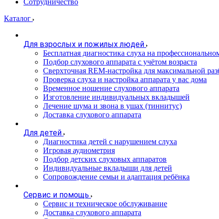
Сотрудничество
Каталог
Для взрослых и пожилых людей
Бесплатная диагностика слуха на профессионально
Подбор слухового аппарата с учётом возраста
Сверхточная REM-настройка для максимальной раз
Проверка слуха и настройка аппарата у вас дома
Временное ношение слухового аппарата
Изготовление индивидуальных вкладышей
Лечение шума и звона в ушах (тиннитус)
Доставка слухового аппарата
Для детей
Диагностика детей с нарушением слуха
Игровая аудиометрия
Подбор детских слуховых аппаратов
Индивидуальные вкладыши для детей
Сопровождение семьи и адаптация ребёнка
Сервис и помощь
Сервис и техническое обслуживание
Доставка слухового аппарата