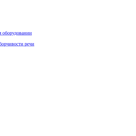
м оборудовании
борчивости речи