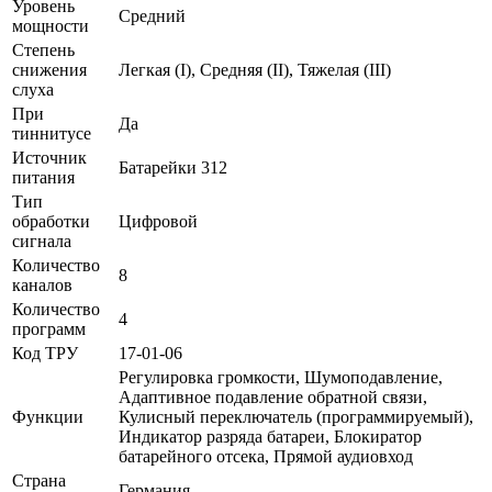
Уровень
Средний
мощности
Степень
снижения
Легкая (I), Средняя (II), Тяжелая (III)
слуха
При
Да
тиннитусе
Источник
Батарейки 312
питания
Тип
обработки
Цифровой
сигнала
Количество
8
каналов
Количество
4
программ
Код ТРУ
17-01-06
Регулировка громкости, Шумоподавление,
Адаптивное подавление обратной связи,
Функции
Кулисный переключатель (программируемый),
Индикатор разряда батареи, Блокиратор
батарейного отсека, Прямой аудиовход
Страна
Германия