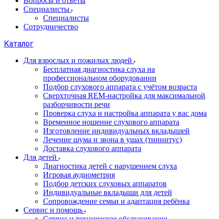
Вопросы и ответы
Специалисты
Специалисты
Сотрудничество
Каталог
Для взрослых и пожилых людей
Бесплатная диагностика слуха на
профессиональном оборудовании
Подбор слухового аппарата с учётом возраста
Сверхточная REM-настройка для максимальной
разборчивости речи
Проверка слуха и настройка аппарата у вас дома
Временное ношение слухового аппарата
Изготовление индивидуальных вкладышей
Лечение шума и звона в ушах (тиннитус)
Доставка слухового аппарата
Для детей
Диагностика детей с нарушением слуха
Игровая аудиометрия
Подбор детских слуховых аппаратов
Индивидуальные вкладыши для детей
Сопровождение семьи и адаптация ребёнка
Сервис и помощь
Сервис и техническое обслуживание