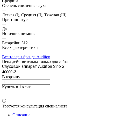
Средний
Степень снижения слуха
—
Легкая (I), Средняя (II), Тяжелая (III)
При тиннитусе
—
Да
Источник питания
—
Батарейки 312
Все характеристики
Все товары бренда Audifon
Цена действительна только для сайта
Слуховой аппарат Audifon Sino S
40000 ₽
В корзину
Купить в 1 клик
Требуется консультация специалиста
Описание