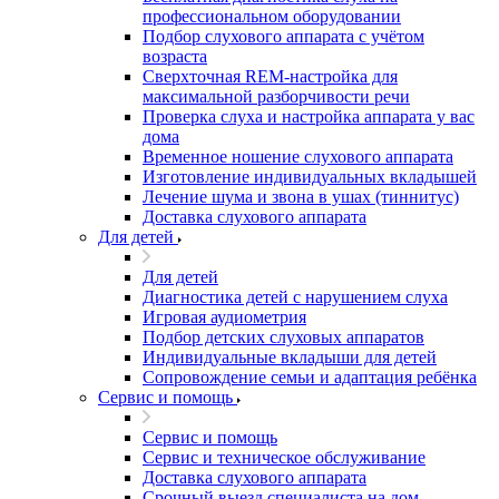
профессиональном оборудовании
Подбор слухового аппарата с учётом
возраста
Сверхточная REM-настройка для
максимальной разборчивости речи
Проверка слуха и настройка аппарата у вас
дома
Временное ношение слухового аппарата
Изготовление индивидуальных вкладышей
Лечение шума и звона в ушах (тиннитус)
Доставка слухового аппарата
Для детей
Для детей
Диагностика детей с нарушением слуха
Игровая аудиометрия
Подбор детских слуховых аппаратов
Индивидуальные вкладыши для детей
Сопровождение семьи и адаптация ребёнка
Сервис и помощь
Сервис и помощь
Сервис и техническое обслуживание
Доставка слухового аппарата
Срочный выезд специалиста на дом