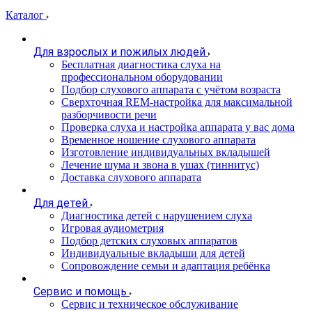
Каталог
Для взрослых и пожилых людей
Бесплатная диагностика слуха на
профессиональном оборудовании
Подбор слухового аппарата с учётом возраста
Сверхточная REM-настройка для максимальной
разборчивости речи
Проверка слуха и настройка аппарата у вас дома
Временное ношение слухового аппарата
Изготовление индивидуальных вкладышей
Лечение шума и звона в ушах (тиннитус)
Доставка слухового аппарата
Для детей
Диагностика детей с нарушением слуха
Игровая аудиометрия
Подбор детских слуховых аппаратов
Индивидуальные вкладыши для детей
Сопровождение семьи и адаптация ребёнка
Сервис и помощь
Сервис и техническое обслуживание