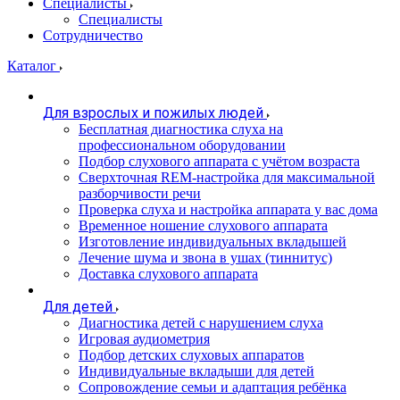
Специалисты
Специалисты
Сотрудничество
Каталог
Для взрослых и пожилых людей
Бесплатная диагностика слуха на
профессиональном оборудовании
Подбор слухового аппарата с учётом возраста
Сверхточная REM-настройка для максимальной
разборчивости речи
Проверка слуха и настройка аппарата у вас дома
Временное ношение слухового аппарата
Изготовление индивидуальных вкладышей
Лечение шума и звона в ушах (тиннитус)
Доставка слухового аппарата
Для детей
Диагностика детей с нарушением слуха
Игровая аудиометрия
Подбор детских слуховых аппаратов
Индивидуальные вкладыши для детей
Сопровождение семьи и адаптация ребёнка