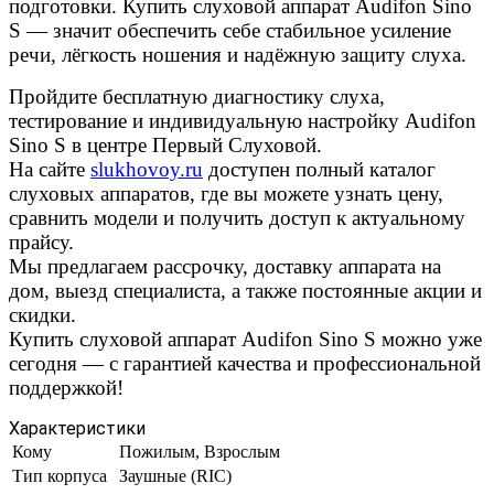
подготовки. Купить слуховой аппарат Audifon Sino
S — значит обеспечить себе стабильное усиление
речи, лёгкость ношения и надёжную защиту слуха.
Пройдите бесплатную диагностику слуха,
тестирование и индивидуальную настройку Audifon
Sino S в центре Первый Слуховой.
На сайте
slukhovoy.ru
доступен полный каталог
слуховых аппаратов, где вы можете узнать цену,
сравнить модели и получить доступ к актуальному
прайсу.
Мы предлагаем рассрочку, доставку аппарата на
дом, выезд специалиста, а также постоянные акции и
скидки.
Купить слуховой аппарат Audifon Sino S можно уже
сегодня — с гарантией качества и профессиональной
поддержкой!
Характеристики
Кому
Пожилым, Взрослым
Тип корпуса
Заушные (RIC)