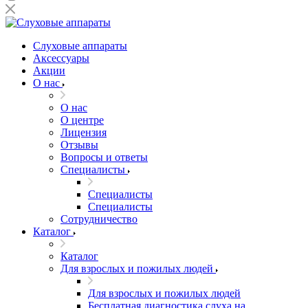
Слуховые аппараты
Аксессуары
Акции
О нас
О нас
О центре
Лицензия
Отзывы
Вопросы и ответы
Специалисты
Специалисты
Специалисты
Сотрудничество
Каталог
Каталог
Для взрослых и пожилых людей
Для взрослых и пожилых людей
Бесплатная диагностика слуха на