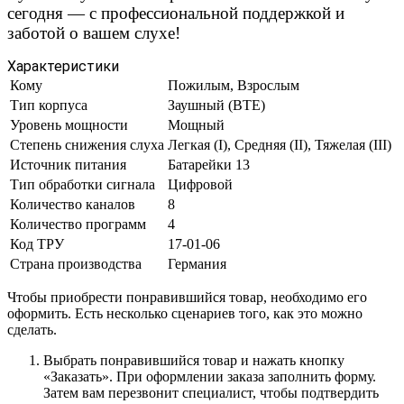
сегодня — с профессиональной поддержкой и
заботой о вашем слухе!
Характеристики
Кому
Пожилым, Взрослым
Тип корпуса
Заушный (BTE)
Уровень мощности
Мощный
Степень снижения слуха
Легкая (I), Средняя (II), Тяжелая (III)
Источник питания
Батарейки 13
Тип обработки сигнала
Цифровой
Количество каналов
8
Количество программ
4
Код ТРУ
17-01-06
Страна производства
Германия
Чтобы приобрести понравившийся товар, необходимо его
оформить. Есть несколько сценариев того, как это можно
сделать.
Выбрать понравившийся товар и нажать кнопку
«Заказать». При оформлении заказа заполнить форму.
Затем вам перезвонит специалист, чтобы подтвердить