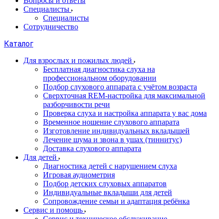
Вопросы и ответы
Специалисты
Специалисты
Сотрудничество
Каталог
Для взрослых и пожилых людей
Бесплатная диагностика слуха на
профессиональном оборудовании
Подбор слухового аппарата с учётом возраста
Сверхточная REM-настройка для максимальной
разборчивости речи
Проверка слуха и настройка аппарата у вас дома
Временное ношение слухового аппарата
Изготовление индивидуальных вкладышей
Лечение шума и звона в ушах (тиннитус)
Доставка слухового аппарата
Для детей
Диагностика детей с нарушением слуха
Игровая аудиометрия
Подбор детских слуховых аппаратов
Индивидуальные вкладыши для детей
Сопровождение семьи и адаптация ребёнка
Сервис и помощь
Сервис и техническое обслуживание