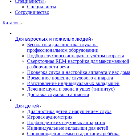
Специалисты
Специалисты
Сотрудничество
Каталог
Для взрослых и пожилых людей
Бесплатная диагностика слуха на
профессиональном оборудовании
Подбор слухового аппарата с учётом возраста
Сверхточная REM-настройка для максимальной
разборчивости речи
Проверка слуха и настройка аппарата у вас дома
Временное ношение слухового аппарата
Изготовление индивидуальных вкладышей
Лечение шума и звона в ушах (тиннитус)
Доставка слухового аппарата
Для детей
Диагностика детей с нарушением слуха
Игровая аудиометрия
Подбор детских слуховых аппаратов
Индивидуальные вкладыши для детей
Сопровождение семьи и адаптация ребёнка