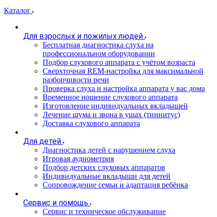
Каталог
Для взрослых и пожилых людей
Бесплатная диагностика слуха на
профессиональном оборудовании
Подбор слухового аппарата с учётом возраста
Сверхточная REM-настройка для максимальной
разборчивости речи
Проверка слуха и настройка аппарата у вас дома
Временное ношение слухового аппарата
Изготовление индивидуальных вкладышей
Лечение шума и звона в ушах (тиннитус)
Доставка слухового аппарата
Для детей
Диагностика детей с нарушением слуха
Игровая аудиометрия
Подбор детских слуховых аппаратов
Индивидуальные вкладыши для детей
Сопровождение семьи и адаптация ребёнка
Сервис и помощь
Сервис и техническое обслуживание