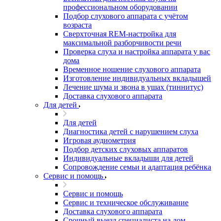
профессиональном оборудовании
Подбор слухового аппарата с учётом
возраста
Сверхточная REM-настройка для
максимальной разборчивости речи
Проверка слуха и настройка аппарата у вас
дома
Временное ношение слухового аппарата
Изготовление индивидуальных вкладышей
Лечение шума и звона в ушах (тиннитус)
Доставка слухового аппарата
Для детей
Для детей
Диагностика детей с нарушением слуха
Игровая аудиометрия
Подбор детских слуховых аппаратов
Индивидуальные вкладыши для детей
Сопровождение семьи и адаптация ребёнка
Сервис и помощь
Сервис и помощь
Сервис и техническое обслуживание
Доставка слухового аппарата
Срочный выезд специалиста на дом