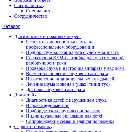
Вопросы и ответы
Специалисты
Специалисты
Сотрудничество
Каталог
Для взрослых и пожилых людей
Бесплатная диагностика слуха на
профессиональном оборудовании
Подбор слухового аппарата с учётом возраста
Сверхточная REM-настройка для максимальной
разборчивости речи
Проверка слуха и настройка аппарата у вас дома
Временное ношение слухового аппарата
Изготовление индивидуальных вкладышей
Лечение шума и звона в ушах (тиннитус)
Доставка слухового аппарата
Для детей
Диагностика детей с нарушением слуха
Игровая аудиометрия
Подбор детских слуховых аппаратов
Индивидуальные вкладыши для детей
Сопровождение семьи и адаптация ребёнка
Сервис и помощь
Сервис и техническое обслуживание