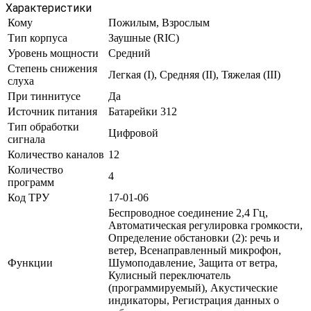
Характеристики
Кому
Пожилым, Взрослым
Тип корпуса
Заушные (RIC)
Уровень мощности
Средний
Степень снижения
Легкая (I), Средняя (II), Тяжелая (III)
слуха
При тиннитусе
Да
Источник питания
Батарейки 312
Тип обработки
Цифровой
сигнала
Количество каналов
12
Количество
4
программ
Код ТРУ
17-01-06
Беспроводное соединение 2,4 Гц,
Автоматическая регулировка громкости,
Определение обстановки (2): речь и
ветер, Всенаправленный микрофон,
Функции
Шумоподавление, Защита от ветра,
Кулисный переключатель
(программируемый), Акустические
индикаторы, Регистрация данных о