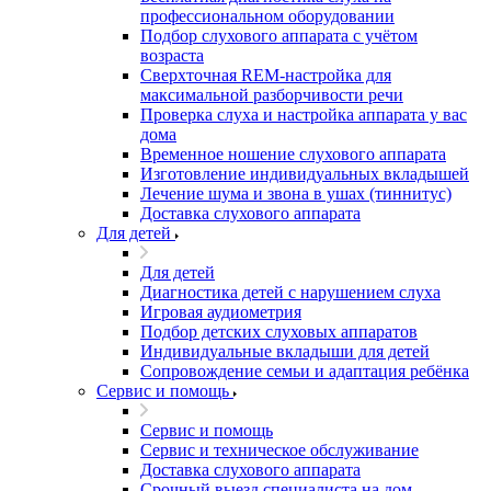
профессиональном оборудовании
Подбор слухового аппарата с учётом
возраста
Сверхточная REM-настройка для
максимальной разборчивости речи
Проверка слуха и настройка аппарата у вас
дома
Временное ношение слухового аппарата
Изготовление индивидуальных вкладышей
Лечение шума и звона в ушах (тиннитус)
Доставка слухового аппарата
Для детей
Для детей
Диагностика детей с нарушением слуха
Игровая аудиометрия
Подбор детских слуховых аппаратов
Индивидуальные вкладыши для детей
Сопровождение семьи и адаптация ребёнка
Сервис и помощь
Сервис и помощь
Сервис и техническое обслуживание
Доставка слухового аппарата
Срочный выезд специалиста на дом