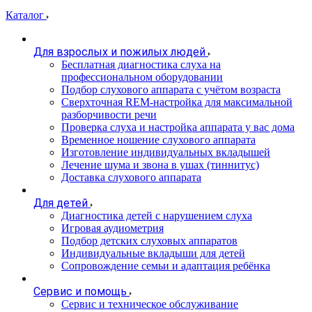
Каталог
Для взрослых и пожилых людей
Бесплатная диагностика слуха на
профессиональном оборудовании
Подбор слухового аппарата с учётом возраста
Сверхточная REM-настройка для максимальной
разборчивости речи
Проверка слуха и настройка аппарата у вас дома
Временное ношение слухового аппарата
Изготовление индивидуальных вкладышей
Лечение шума и звона в ушах (тиннитус)
Доставка слухового аппарата
Для детей
Диагностика детей с нарушением слуха
Игровая аудиометрия
Подбор детских слуховых аппаратов
Индивидуальные вкладыши для детей
Сопровождение семьи и адаптация ребёнка
Сервис и помощь
Сервис и техническое обслуживание