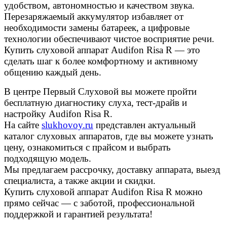
удобством, автономностью и качеством звука.
Перезаряжаемый аккумулятор избавляет от
необходимости замены батареек, а цифровые
технологии обеспечивают чистое восприятие речи.
Купить слуховой аппарат Audifon Risa R — это
сделать шаг к более комфортному и активному
общению каждый день.
В центре Первый Слуховой вы можете пройти
бесплатную диагностику слуха, тест-драйв и
настройку Audifon Risa R.
На сайте
slukhovoy.ru
представлен актуальный
каталог слуховых аппаратов, где вы можете узнать
цену, ознакомиться с прайсом и выбрать
подходящую модель.
Мы предлагаем рассрочку, доставку аппарата, выезд
специалиста, а также акции и скидки.
Купить слуховой аппарат Audifon Risa R можно
прямо сейчас — с заботой, профессиональной
поддержкой и гарантией результата!