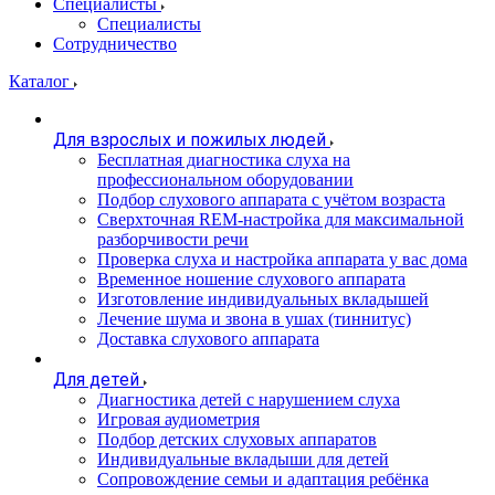
Специалисты
Специалисты
Сотрудничество
Каталог
Для взрослых и пожилых людей
Бесплатная диагностика слуха на
профессиональном оборудовании
Подбор слухового аппарата с учётом возраста
Сверхточная REM-настройка для максимальной
разборчивости речи
Проверка слуха и настройка аппарата у вас дома
Временное ношение слухового аппарата
Изготовление индивидуальных вкладышей
Лечение шума и звона в ушах (тиннитус)
Доставка слухового аппарата
Для детей
Диагностика детей с нарушением слуха
Игровая аудиометрия
Подбор детских слуховых аппаратов
Индивидуальные вкладыши для детей
Сопровождение семьи и адаптация ребёнка