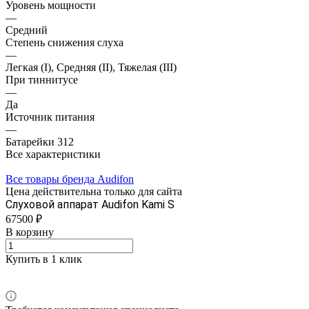
Уровень мощности
—
Средний
Степень снижения слуха
—
Легкая (I), Средняя (II), Тяжелая (III)
При тиннитусе
—
Да
Источник питания
—
Батарейки 312
Все характеристики
Все товары бренда Audifon
Цена действительна только для сайта
Слуховой аппарат Audifon Kami S
67500 ₽
В корзину
Купить в 1 клик