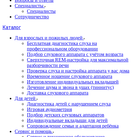
Вопросы и ответы
Специалисты
Специалисты
Сотрудничество
Каталог
Для взрослых и пожилых людей
Бесплатная диагностика слуха на
профессиональном оборудовании
Подбор слухового аппарата с учётом возраста
Сверхточная REM-настройка для максимальной
разборчивости речи
Проверка слуха и настройка аппарата у вас дома
Временное ношение слухового аппарата
Изготовление индивидуальных вкладышей
Лечение шума и звона в ушах (тиннитус)
Доставка слухового аппарата
Для детей
Диагностика детей с нарушением слуха
Игровая аудиометрия
Подбор детских слуховых аппаратов
Индивидуальные вкладыши для детей
Сопровождение семьи и адаптация ребёнка
Сервис и помощь
Сервис и техническое обслуживание