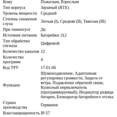
Кому
Пожилым, Взрослым
Тип корпуса
Заушный (BTE)
Уровень мощности
Средний
Степень снижения
Легкая (I), Средняя (II), Тяжелая (III)
слуха
При тиннитусе
Да
Источник питания
Батарейки 312
Тип обработки
Цифровой
сигнала
Количество каналов
12
Количество
4
программ
Код ТРУ
17-01-06
Шумоподавление, Адаптивная
регулировка громкости, Защита от
ветра, Подавление обратной связи,
Функции
Кулисный переключатель
(программируемый), Индикатор разряда
батареи, Блокиратор батарейного отсека
Страна
Германия
производства
Влагозащищенность
IP-57