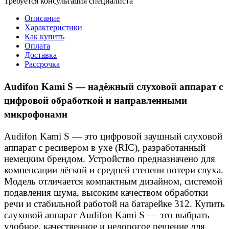
Требуется консультация специалиста
Описание
Характеристики
Как купить
Оплата
Доставка
Рассрочка
Audifon Kami S — надёжный слуховой аппарат с
цифровой обработкой и направленными
микрофонами
Audifon Kami S — это цифровой заушный слуховой
аппарат с ресивером в ухе (RIC), разработанный
немецким брендом. Устройство предназначено для
компенсации лёгкой и средней степени потери слуха.
Модель отличается компактным дизайном, системой
подавления шума, высоким качеством обработки
речи и стабильной работой на батарейке 312. Купить
слуховой аппарат Audifon Kami S — это выбрать
удобное, качественное и недорогое решение для