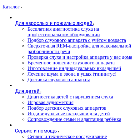
Каталог
Для взрослых и пожилых людей
Бесплатная диагностика слуха на
профессиональном оборудовании
Подбор слухового аппарата с учётом возраста
Сверхточная REM-настройка для максимальной
разборчивости речи
Проверка слуха и настройка аппарата у вас дома
Временное ношение слухового аппарата
Изготовление индивидуальных вкладышей
Лечение шума и звона в ушах (тиннитус)
Доставка слухового аппарата
Для детей
Диагностика детей с нарушением слуха
Игровая аудиометрия
Подбор детских слуховых аппаратов
Индивидуальные вкладыши для детей
Сопровождение семьи и адаптация ребёнка
Сервис и помощь
Сервис и техническое обслуживание