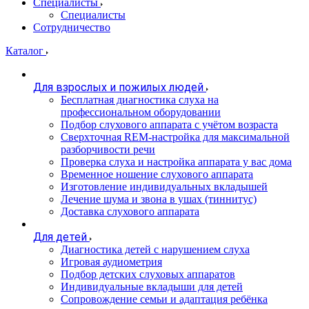
Специалисты
Специалисты
Сотрудничество
Каталог
Для взрослых и пожилых людей
Бесплатная диагностика слуха на
профессиональном оборудовании
Подбор слухового аппарата с учётом возраста
Сверхточная REM-настройка для максимальной
разборчивости речи
Проверка слуха и настройка аппарата у вас дома
Временное ношение слухового аппарата
Изготовление индивидуальных вкладышей
Лечение шума и звона в ушах (тиннитус)
Доставка слухового аппарата
Для детей
Диагностика детей с нарушением слуха
Игровая аудиометрия
Подбор детских слуховых аппаратов
Индивидуальные вкладыши для детей
Сопровождение семьи и адаптация ребёнка