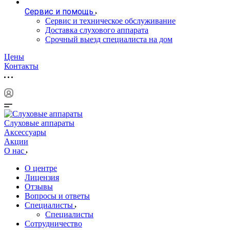
Сервис и помощь
Сервис и техническое обслуживание
Доставка слухового аппарата
Срочный выезд специалиста на дом
Цены
Контакты
Слуховые аппараты
Аксессуары
Акции
О нас
О центре
Лицензия
Отзывы
Вопросы и ответы
Специалисты
Специалисты
Сотрудничество