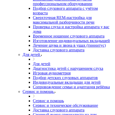
профессиональном оборудовании
Подбор слухового аппарата с учётом
возраста
Сверхточная REM-настройка для
максимальной разборчивости речи
Проверка слуха и настройка аппарата у вас
дома
Временное ношение слухового аппарата
Изготовление индивидуальных вкладышей
Лечение шума и звона в ушах (тиннитус)
Доставка слухового аппарата
Для детей
Для детей
Диагностика детей с нарушением слуха
Игровая аудиометрия
Подбор детских слуховых аппаратов
Индивидуальные вкладыши для детей
Сопровождение семьи и адаптация ребёнка
Сервис и помощь
Сервис и помощь
Сервис и техническое обслуживание
Доставка слухового аппарата
Срочный выезд специалиста на дом