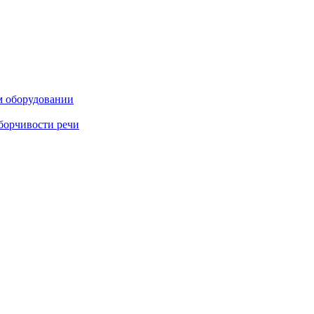
м оборудовании
борчивости речи