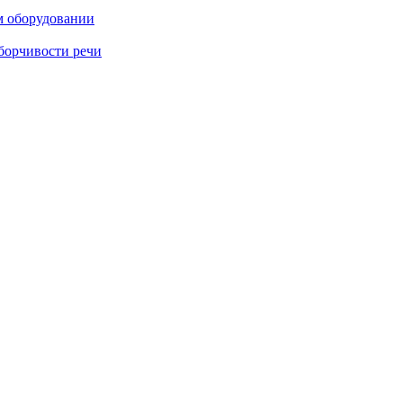
м оборудовании
борчивости речи