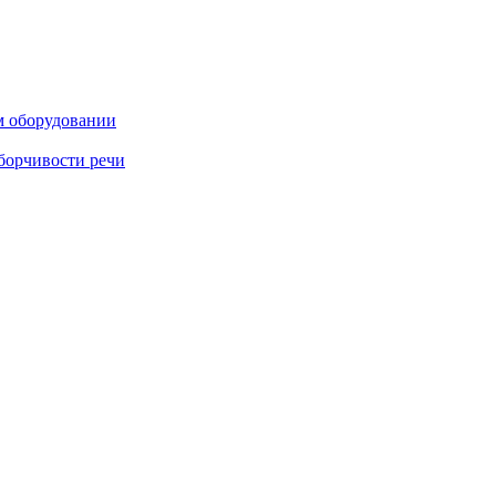
м оборудовании
борчивости речи