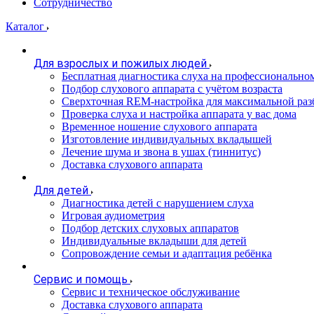
Сотрудничество
Каталог
Для взрослых и пожилых людей
Бесплатная диагностика слуха на профессионально
Подбор слухового аппарата с учётом возраста
Сверхточная REM-настройка для максимальной раз
Проверка слуха и настройка аппарата у вас дома
Временное ношение слухового аппарата
Изготовление индивидуальных вкладышей
Лечение шума и звона в ушах (тиннитус)
Доставка слухового аппарата
Для детей
Диагностика детей с нарушением слуха
Игровая аудиометрия
Подбор детских слуховых аппаратов
Индивидуальные вкладыши для детей
Сопровождение семьи и адаптация ребёнка
Сервис и помощь
Сервис и техническое обслуживание
Доставка слухового аппарата