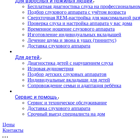
Для взрослых и пожилых людей
Бесплатная диагностика слуха на профессионально
Подбор слухового аппарата с учётом возраста
Сверхточная REM-настройка для максимальной раз
Проверка слуха и настройка аппарата у вас дома
Временное ношение слухового аппарата
Изготовление индивидуальных вкладышей
Лечение шума и звона в ушах (тиннитус)
Доставка слухового аппарата
Для детей
Диагностика детей с нарушением слуха
Игровая аудиометрия
Подбор детских слуховых аппаратов
Индивидуальные вкладыши для детей
Сопровождение семьи и адаптация ребёнка
Сервис и помощь
Сервис и техническое обслуживание
Доставка слухового аппарата
Срочный выезд специалиста на дом
Цены
Контакты